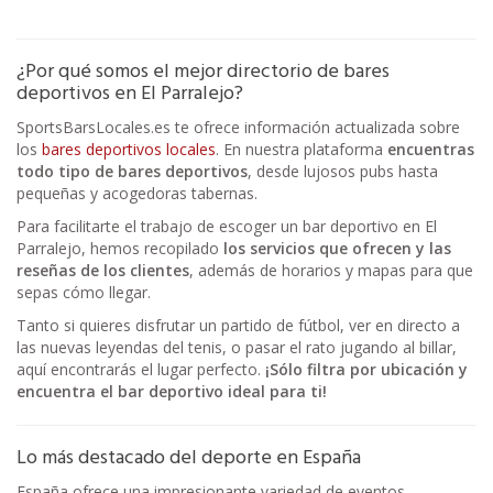
¿Por qué somos el mejor directorio de bares
deportivos en El Parralejo?
SportsBarsLocales.es te ofrece información actualizada sobre
los
bares deportivos locales
. En nuestra plataforma
encuentras
todo tipo de bares deportivos
, desde lujosos pubs hasta
pequeñas y acogedoras tabernas.
Para facilitarte el trabajo de escoger un bar deportivo en El
Parralejo, hemos recopilado
los servicios que ofrecen y las
reseñas de los clientes
, además de horarios y mapas para que
sepas cómo llegar.
Tanto si quieres disfrutar un partido de fútbol, ver en directo a
las nuevas leyendas del tenis, o pasar el rato jugando al billar,
aquí encontrarás el lugar perfecto.
¡Sólo filtra por ubicación y
encuentra el bar deportivo ideal para ti!
Lo más destacado del deporte en España
España ofrece una impresionante variedad de eventos