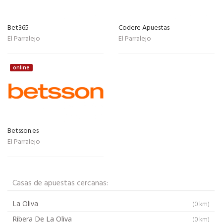
Bet365
Codere Apuestas
El Parralejo
El Parralejo
online
Betsson.es
El Parralejo
Casas de apuestas cercanas:
La Oliva
(0 km)
Ribera De La Oliva
(0 km)