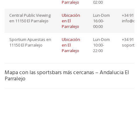
Parralejo
02:00
Central Public Viewing
Ubicación
Lun-Dom
+34 91 76
en 11150 El Parralejo
en El
16:00-
info@dep
Parralejo
00:00
Sportium Apuestas en
Ubicación
Lun-Dom
+34 91 45
11150 El Parralejo
en El
10:00-
soporte
Parralejo
22:00
Mapa con las sportsbars más cercanas – Andalucia El
Parralejo