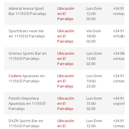
Admiral Arena Sport
Ubicación
Lun-Dom
+34 91 12
Bar 11150 El Parralejo
en El
12:00-
contacto
Parralejo
02:00
Sportsbars near me
Ubicación
Vie-Dom
+34 91 87
en 11150 El Parralejo
en El
18:00-
info@zo
Parralejo
02:00
Orenes Sports Bar en
Ubicación
Lun-Dom
+34 968 1
11150 El Parralejo
en El
13:00-
contact
Parralejo
02:00
Codere
Apuestas en
Ubicación
Lun-Dom
+34 91 23
11150 El Parralejo
en El
10:00-
contact
Parralejo
23:00
Pasión Deportiva
Ubicación
Lun-Dom
+34 91 23
Apuestas en 11150 El
en El
15:00-
soporte
Parralejo
Parralejo
02:00
DAZN Sports Bar en
Ubicación
Lun-Dom
+34 91 65
11150 El Parralejo
en El
12:00-
contact