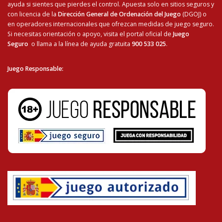
ayuda si sientes que pierdes el control. Apuesta solo en sitios seguros y
con licencia de la
Dirección General de Ordenación del Juego
(DGOJ) o
en operadores internacionales que ofrezcan medidas de juego seguro.
Si necesitas orientación o apoyo, visita el portal oficial de
Juego
Seguro
o llama a la línea de ayuda gratuita
900 533 025
.
Juego Responsable
: