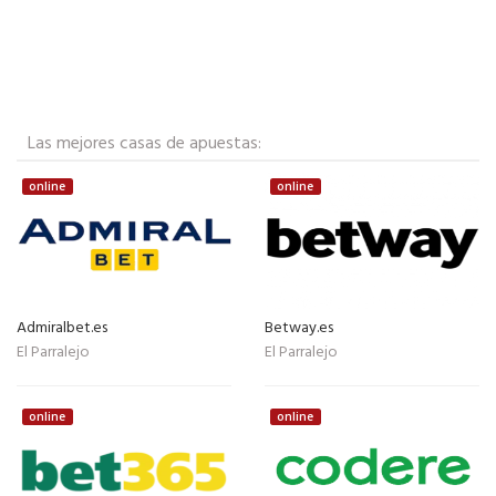
Las mejores casas de apuestas:
online
online
Admiralbet.es
Betway.es
El Parralejo
El Parralejo
online
online