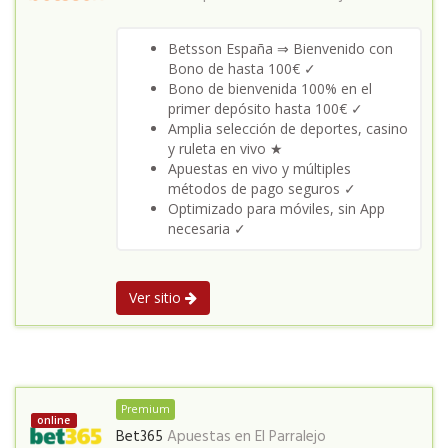
Betsson España ⇒ Bienvenido con
Bono de hasta 100€ ✓
Bono de bienvenida 100% en el
primer depósito hasta 100€ ✓
Amplia selección de deportes, casino
y ruleta en vivo ★
Apuestas en vivo y múltiples
métodos de pago seguros ✓
Optimizado para móviles, sin App
necesaria ✓
Ver sitio
Premium
online
Bet365
Apuestas en
El Parralejo