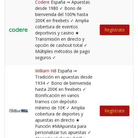
Codere
España ⇒ Apuestas
desde 1980 ✓ Bono de
bienvenida del 100% hasta
200€ en freebets ✓ Amplia
cobertura de eventos
Regístrate
deportivos y casino ★
Transmisión en directo y
opción de cashout total ✓
Múltiples métodos de pago
seguros ✓
William Hill
España ⇒
Tradición en apuestas desde
1934 ✓ Bono de bienvenida
hasta 200€ en freebets ✓
Bonificación en varios
tramos con depósito
mínimo de 10€ ✓ Amplia
Regístrate
cobertura de deportes y
apuestas en directo ★
Función #MiApuesta para
personalizar tus apuestas ✓