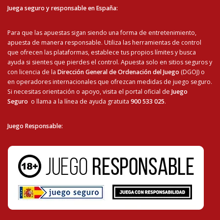
Juega seguro y responsable en España:
Para que las apuestas sigan siendo una forma de entretenimiento,
apuesta de manera responsable. Utiliza las herramientas de control
que ofrecen las plataformas, establece tus propios límites y busca
ayuda si sientes que pierdes el control. Apuesta solo en sitios seguros y
con licencia de la
Dirección General de Ordenación del Juego
(DGOJ) o
en operadores internacionales que ofrezcan medidas de juego seguro.
Si necesitas orientación o apoyo, visita el portal oficial de
Juego
Seguro
o llama a la línea de ayuda gratuita
900 533 025
.
Juego Responsable
: