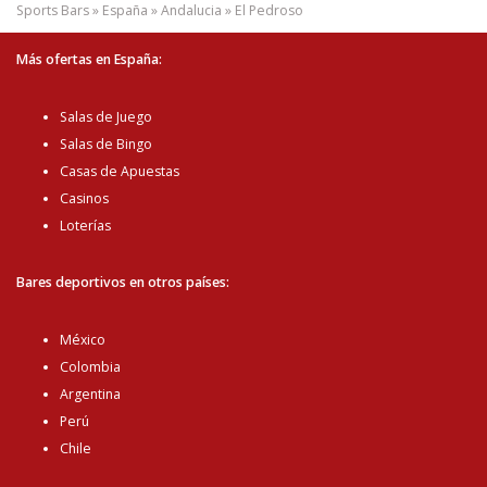
Sports Bars
»
España
»
Andalucia
»
El Pedroso
Más ofertas en España:
Salas de Juego
Salas de Bingo
Casas de Apuestas
Casinos
Loterías
Bares deportivos en otros países:
México
Colombia
Argentina
Perú
Chile