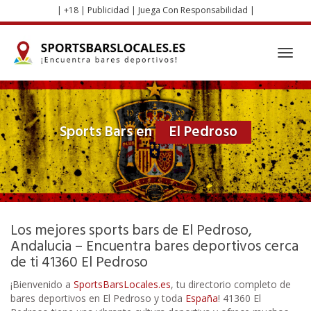
Skip
| +18 | Publicidad | Juega Con Responsabilidad |
to
main
content
Toggl
navig
Sports Bars en
El Pedroso
Los mejores sports bars de El Pedroso,
Andalucia – Encuentra bares deportivos cerca
de ti 41360 El Pedroso
¡Bienvenido a
SportsBarsLocales.es
, tu directorio completo de
bares deportivos en El Pedroso y toda
España
! 41360 El