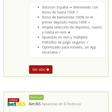
Betsson España ⇒ Bienvenido con
Bono de hasta 100€ ✓
Bono de bienvenida 100% en el
primer depósito hasta 100€ ✓
Amplia selección de deportes, casino
y ruleta en vivo ★
Apuestas en vivo y múltiples
métodos de pago seguros ✓
Optimizado para móviles, sin App
necesaria ✓
Ver sitio
Premium
online
Bet365
Apuestas en
El Pedroso