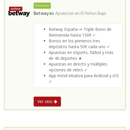
Premium
online
Betway.es
Apuestas en
El Peñon Bajo
Betway España ⇒ Triple Bono de
Bienvenida hasta 150€ ✓
Bonos en los primeros tres
depósitos hasta 50€ cada uno ✓
Apuestas en eSports, fútbol y más
de 40 deportes ★
Apuestas en directo y múltiples
opciones de retiro ✓
App móvil intuitiva para Android y iOS
✓
Ver sitio