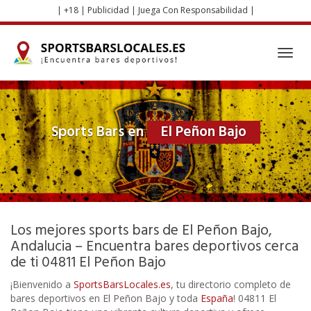
Skip
| +18 | Publicidad | Juega Con Responsabilidad |
to
main
content
Toggl
navig
Sports Bars en
El Peñon Bajo
Los mejores sports bars de El Peñon Bajo,
Andalucia – Encuentra bares deportivos cerca
de ti 04811 El Peñon Bajo
¡Bienvenido a
SportsBarsLocales.es
, tu directorio completo de
bares deportivos en El Peñon Bajo y toda
España
! 04811 El