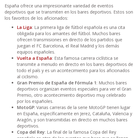
España ofrece una impresionante variedad de eventos
deportivos que se transmiten en los bares deportivos. Estos son
los favoritos de los aficionados:
La Liga
: La primera liga de fútbol española es una cita
obligada para los amantes del fútbol. Muchos bares
ofrecen transmisiones en directo de los partidos que
juegan el FC Barcelona, el Real Madrid y los demás
equipos españoles.
Vuelta a España
: Esta famosa carrera ciclística se
transmite a menudo en directo en los bares deportivos de
todo el país y es un acontecimiento para los aficionados
al ciclismo.
Gran Premio de España de Fórmula 1
: Muchos bares
deportivos organizan eventos especiales para ver el Gran
Premio, otro acontecimiento deportivo muy celebrado
por los españoles.
MotoGP
: Varias carreras de la serie MotoGP tienen lugar
en España, específicamente en Jerez, Cataluña, Valencia y
Aragón, y son transmitidas en directo en muchos bares
deportivos.
Copa del Rey
: La final de la famosa Copa del Rey