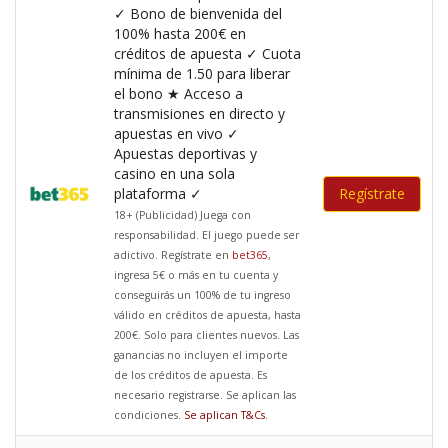
✓ Bono de bienvenida del
100% hasta 200€ en
créditos de apuesta ✓ Cuota
mínima de 1.50 para liberar
el bono ★ Acceso a
transmisiones en directo y
apuestas en vivo ✓
Apuestas deportivas y
casino en una sola
plataforma ✓
Regístrate
18+ (Publicidad) Juega con
responsabilidad. El juego puede ser
adictivo. Regístrate en
bet365
,
ingresa 5€ o más en tu cuenta y
conseguirás un 100% de tu ingreso
válido en créditos de apuesta, hasta
200€. Solo para clientes nuevos. Las
ganancias no incluyen el importe
de los créditos de apuesta. Es
necesario registrarse. Se aplican las
condiciones.
Se aplican T&Cs
.