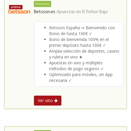
Premium
online
Betsson.es
Apuestas en
El Peñon Bajo
Betsson España ⇒ Bienvenido con
Bono de hasta 100€ ✓
Bono de bienvenida 100% en el
primer depósito hasta 100€ ✓
Amplia selección de deportes, casino
y ruleta en vivo ★
Apuestas en vivo y múltiples
métodos de pago seguros ✓
Optimizado para móviles, sin App
necesaria ✓
Ver sitio