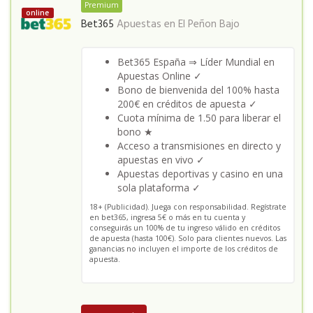
Premium
online
Bet365
Apuestas en
El Peñon Bajo
Bet365 España ⇒ Líder Mundial en
Apuestas Online ✓
Bono de bienvenida del 100% hasta
200€ en créditos de apuesta ✓
Cuota mínima de 1.50 para liberar el
bono ★
Acceso a transmisiones en directo y
apuestas en vivo ✓
Apuestas deportivas y casino en una
sola plataforma ✓
18+ (Publicidad). Juega con responsabilidad. Regístrate
en bet365, ingresa 5€ o más en tu cuenta y
conseguirás un 100% de tu ingreso válido en créditos
de apuesta (hasta 100€). Solo para clientes nuevos. Las
ganancias no incluyen el importe de los créditos de
apuesta.