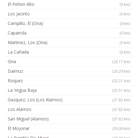
El Peñon Alto
(0 km)
Los Jacinto
(0 km)
Campillo, El (Oria)
(0 km)
Capairola
(0 km)
Martinez, Los (Oria)
(0 km)
La Cañada
(0 km)
Oria
(26.17 km)
Daimuz
(26.29 km)
Roquez
(32.21 km)
La Yegua Baja
(35.51 km)
Gazquez, Los (Los Alamos)
(37.82 km)
Los Alamos
(37.82 km)
San Miguel (Alamos)
(37.82 km)
El Mojonar
(39.09 km)
La Rambla De Abajo