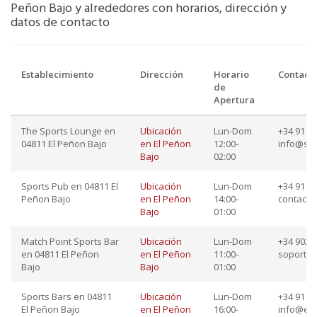
Peñon Bajo y alrededores con horarios, dirección y
datos de contacto
Establecimiento
Dirección
Horario
Contact
de
Apertura
The Sports Lounge en
Ubicación
Lun-Dom
+34 91 87
04811 El Peñon Bajo
en El Peñon
12:00-
info@sp
Bajo
02:00
Sports Pub en 04811 El
Ubicación
Lun-Dom
+34 91 34
Peñon Bajo
en El Peñon
14:00-
contact
Bajo
01:00
Match Point Sports Bar
Ubicación
Lun-Dom
+34 902 4
en 04811 El Peñon
en El Peñon
11:00-
soporte
Bajo
Bajo
01:00
Sports Bars en 04811
Ubicación
Lun-Dom
+34 91 78
El Peñon Bajo
en El Peñon
16:00-
info@ele