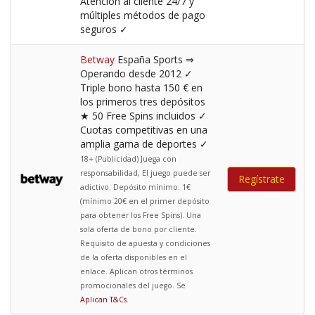
Atención al cliente 24/7 y
múltiples métodos de pago
seguros ✓
Betway
España Sports ⇒
Operando desde 2012 ✓
Triple bono hasta 150 € en
los primeros tres depósitos
★ 50 Free Spins incluidos ✓
Cuotas competitivas en una
amplia gama de deportes ✓
18+ (Publicidad) Juega con
responsabilidad, El juego puede ser
Regístrate
adictivo. Depósito mínimo: 1€
(mínimo 20€ en el primer depósito
para obtener los Free Spins). Una
sola oferta de bono por cliente.
Requisito de apuesta y condiciones
de la oferta disponibles en el
enlace. Aplican otros términos
promocionales del juego. Se
Aplican T&Cs
.