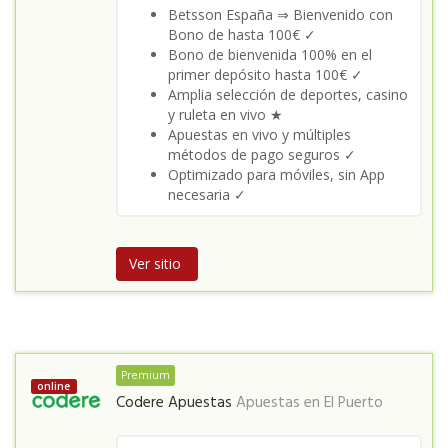
Betsson España ⇒ Bienvenido con
Bono de hasta 100€ ✓
Bono de bienvenida 100% en el
primer depósito hasta 100€ ✓
Amplia selección de deportes, casino
y ruleta en vivo ★
Apuestas en vivo y múltiples
métodos de pago seguros ✓
Optimizado para móviles, sin App
necesaria ✓
Ver sitio
Premium
online
Codere Apuestas
Apuestas en
El Puerto