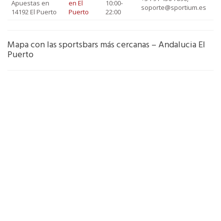
Apuestas en
en El
10:00-
soporte@sportium.es
14192 El Puerto
Puerto
22:00
Mapa con las sportsbars más cercanas – Andalucia El
Puerto