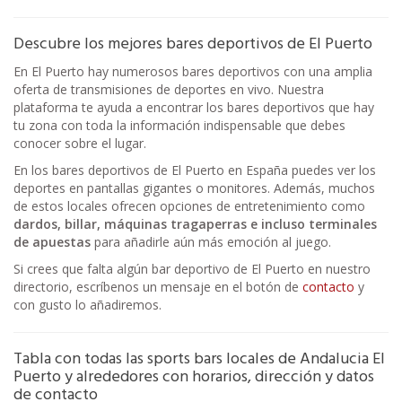
Descubre los mejores bares deportivos de El Puerto
En El Puerto hay numerosos bares deportivos con una amplia
oferta de transmisiones de deportes en vivo. Nuestra
plataforma te ayuda a encontrar los bares deportivos que hay
tu zona con toda la información indispensable que debes
conocer sobre el lugar.
En los bares deportivos de El Puerto en España puedes ver los
deportes en pantallas gigantes o monitores. Además, muchos
de estos locales ofrecen opciones de entretenimiento como
dardos, billar, máquinas tragaperras e incluso terminales
de apuestas
para añadirle aún más emoción al juego.
Si crees que falta algún bar deportivo de El Puerto en nuestro
directorio, escríbenos un mensaje en el botón de
contacto
y
con gusto lo añadiremos.
Tabla con todas las sports bars locales de Andalucia El
Puerto y alrededores con horarios, dirección y datos
de contacto