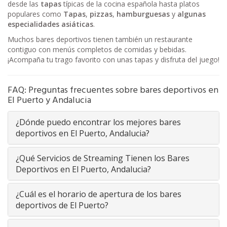
desde las
tapas
típicas de la cocina española hasta platos
populares como
Tapas
,
pizzas
,
hamburguesas
y
algunas
especialidades asiáticas
.
Muchos bares deportivos tienen también un restaurante
contiguo con menús completos de comidas y bebidas.
¡Acompaña tu trago favorito con unas tapas y disfruta del juego!
FAQ: Preguntas frecuentes sobre bares deportivos en
El Puerto y Andalucia
¿Dónde puedo encontrar los mejores bares
deportivos en El Puerto, Andalucia?
¿Qué Servicios de Streaming Tienen los Bares
Deportivos en El Puerto, Andalucia?
¿Cuál es el horario de apertura de los bares
deportivos de El Puerto?