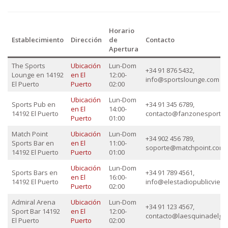
Horario
Establecimiento
Dirección
de
Contacto
Apertura
The Sports
Ubicación
Lun-Dom
+34 91 876 5432,
Lounge en 14192
en El
12:00-
info@sportslounge.com
El Puerto
Puerto
02:00
Ubicación
Lun-Dom
Sports Pub en
+34 91 345 6789,
en El
14:00-
14192 El Puerto
contacto@fanzonesports
Puerto
01:00
Match Point
Ubicación
Lun-Dom
+34 902 456 789,
Sports Bar en
en El
11:00-
soporte@matchpoint.com
14192 El Puerto
Puerto
01:00
Ubicación
Lun-Dom
Sports Bars en
+34 91 789 4561,
en El
16:00-
14192 El Puerto
info@elestadiopublicview
Puerto
02:00
Admiral Arena
Ubicación
Lun-Dom
+34 91 123 4567,
Sport Bar 14192
en El
12:00-
contacto@laesquinadelgo
El Puerto
Puerto
02:00