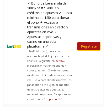
✓ Bono de bienvenida del
100% hasta 200€ en
créditos de apuesta ✓ Cuota
mínima de 1.50 para liberar
el bono ★ Acceso a
transmisiones en directo y
apuestas en vivo ✓
Apuestas deportivas y
casino en una sola
plataforma ✓
Regístrate
18+ (Publicidad) Juega con
responsabilidad. El juego puede ser
adictivo. Regístrate en
bet365
,
ingresa 5€ o más en tu cuenta y
conseguirás un 100% de tu ingreso
válido en créditos de apuesta, hasta
200€. Solo para clientes nuevos. Las
ganancias no incluyen el importe
de los créditos de apuesta. Es
necesario registrarse. Se aplican las
condiciones.
Se aplican T&Cs
.