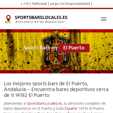
Skip
| +18 | Publicidad | Juega Con Responsabilidad |
to
main
content
Toggl
navig
Sports Bars en
El Puerto
Los mejores sports bars de El Puerto,
Andalucia – Encuentra bares deportivos cerca
de ti 14192 El Puerto
¡Bienvenido a
SportsBarsLocales.es
, tu directorio completo de
bares deportivos en El Puerto y toda
España
! 14192 El Puerto