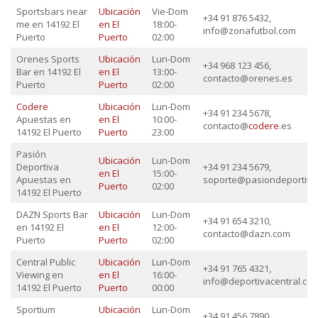
Sportsbars near
Ubicación
Vie-Dom
+34 91 876 5432,
me en 14192 El
en El
18:00-
info@zonafutbol.com
Puerto
Puerto
02:00
Orenes Sports
Ubicación
Lun-Dom
+34 968 123 456,
Bar en 14192 El
en El
13:00-
contacto@orenes.es
Puerto
Puerto
02:00
Codere
Ubicación
Lun-Dom
+34 91 234 5678,
Apuestas en
en El
10:00-
contacto@
codere
.es
14192 El Puerto
Puerto
23:00
Pasión
Ubicación
Lun-Dom
Deportiva
+34 91 234 5679,
en El
15:00-
Apuestas en
soporte@pasiondeportiva
Puerto
02:00
14192 El Puerto
DAZN Sports Bar
Ubicación
Lun-Dom
+34 91 654 3210,
en 14192 El
en El
12:00-
contacto@dazn.com
Puerto
Puerto
02:00
Central Public
Ubicación
Lun-Dom
+34 91 765 4321,
Viewing en
en El
16:00-
info@deportivacentral.co
14192 El Puerto
Puerto
00:00
Sportium
Ubicación
Lun-Dom
+34 91 456 7890,