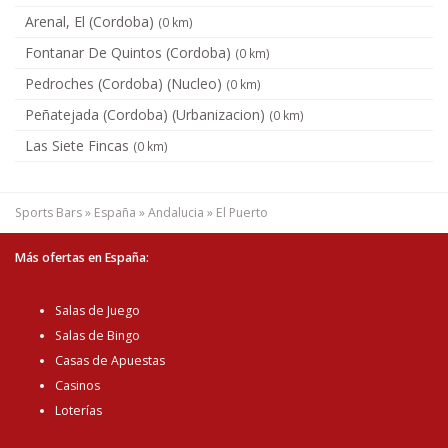
Arenal, El (Cordoba)
(0 km)
Fontanar De Quintos (Cordoba)
(0 km)
Pedroches (Cordoba) (Nucleo)
(0 km)
Peñatejada (Cordoba) (Urbanizacion)
(0 km)
Las Siete Fincas
(0 km)
Sports Bars
»
España
»
Andalucia
»
El Puerto
Más ofertas en España:
Salas de Juego
Salas de Bingo
Casas de Apuestas
Casinos
Loterías