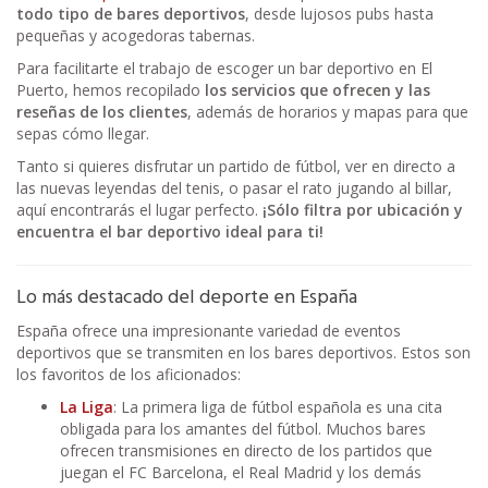
todo tipo de bares deportivos
, desde lujosos pubs hasta
pequeñas y acogedoras tabernas.
Para facilitarte el trabajo de escoger un bar deportivo en El
Puerto, hemos recopilado
los servicios que ofrecen y las
reseñas de los clientes
, además de horarios y mapas para que
sepas cómo llegar.
Tanto si quieres disfrutar un partido de fútbol, ver en directo a
las nuevas leyendas del tenis, o pasar el rato jugando al billar,
aquí encontrarás el lugar perfecto.
¡Sólo filtra por ubicación y
encuentra el bar deportivo ideal para ti!
Lo más destacado del deporte en España
España ofrece una impresionante variedad de eventos
deportivos que se transmiten en los bares deportivos. Estos son
los favoritos de los aficionados:
La Liga
: La primera liga de fútbol española es una cita
obligada para los amantes del fútbol. Muchos bares
ofrecen transmisiones en directo de los partidos que
juegan el FC Barcelona, el Real Madrid y los demás