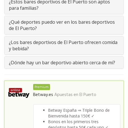
¿Estos bares deportivos de El Puerto son aptos
para familias?
¿Qué deportes puedo ver en los bares deportivos
de El Puerto?
¿Los bares deportivos de El Puerto ofrecen comida
y bebida?
¿Dónde hay un bar deportivo abierto cerca de mí?
Premium
online
Betway.es
Apuestas en
El Puerto
Betway España ⇒ Triple Bono de
Bienvenida hasta 150€ ✓
Bonos en los primeros tres
depósitos hasta 50€ cada uno ✓