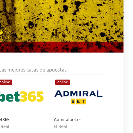
Las mejores casas de apuestas:
online
online
et365
Admiralbet.es
 Real
El Real