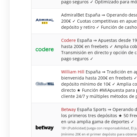
pago seguros ✓ Optimizado para móv
AdmiralBet España ⇒ Operando desd
200€ ✓ Cuotas competitivas en apues
depósito y retiro ✓ Función de cash
Codere
España ⇒ Apuestas desde 19
hasta 200€ en freebets ✓ Amplia cob
Transmisión en directo y opción de 
pago seguros ✓
William Hill
España ⇒ Tradición en a
bienvenida hasta 200€ en freebets ✓
depósito mínimo de 10€ ✓ Amplia co
directo ★ Función #MiApuesta para p
cliente 24/7 y múltiples métodos de
Betway
España Sports ⇒ Operando de
los primeros tres depósitos ★ 50 Fre
en una amplia gama de deportes ✓
18+ (Publicidad) Juega con responsabilidad, El 
(mínimo 20€ en el primer depósito para obtener