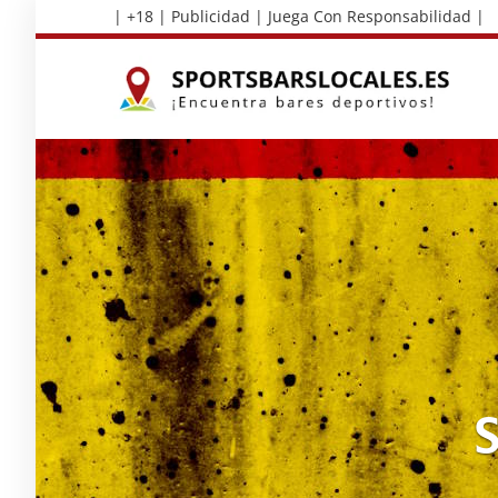
Skip
| +18 | Publicidad | Juega Con Responsabilidad |
to
main
content
S