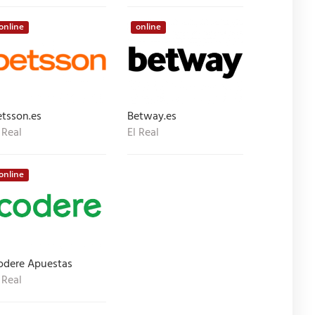
online
online
etsson.es
Betway.es
 Real
El Real
online
odere Apuestas
 Real