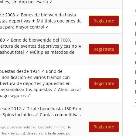
iles, sin App necesaria ✓
e 2008 ✓ Bonos de bienvenida hasta
tas deportivas ★ Múltiples opciones de
Regístrate
out para mayor control ✓
80 ✓ Bono de bienvenida del 100%
ertura de eventos deportivos y casino ★
Regístrate
cashout total ✓ Múltiples métodos de
puestas desde 1934 ✓ Bono de
 Bonificación en varios tramos con
bertura de deportes y apuestas en
Regístrate
ersonalizar tus apuestas ✓ Atención al
 pago seguros ✓
sde 2012 ✓ Triple bono hasta 150 € en
e Spins incluidos ✓ Cuotas competitivas
Regístrate
juego puede ser adictivo. Depósito mínimo: 1€
 los Free Spins). Una sola oferta de bono por