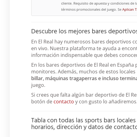
cliente. Requisito de apuesta y condiciones de l
términos promocionales del juego. Se
Aplican 
Descubre los mejores bares deportivos
En El Real hay numerosos bares deportivos c
en vivo. Nuestra plataforma te ayuda a encont
información indispensable que debes conocer 
En los bares deportivos de El Real en España 
monitores. Además, muchos de estos locales
billar, máquinas tragaperras e incluso termin
juego.
Si crees que falta algún bar deportivo de El R
botón de
contacto
y con gusto lo añadiremos
Tabla con todas las sports bars locales
horarios, dirección y datos de contact