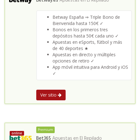
Betway.es
Apuestas en
El Repilado
Betway España ⇒ Triple Bono de
Bienvenida hasta 150€ ✓
Bonos en los primeros tres
depósitos hasta 50€ cada uno ✓
Apuestas en eSports, fútbol y más
de 40 deportes ★
Apuestas en directo y múltiples
opciones de retiro ✓
App móvil intuitiva para Android y iOS
✓
Ver sitio
Premium
online
Bet365
Apuestas en
El Repilado