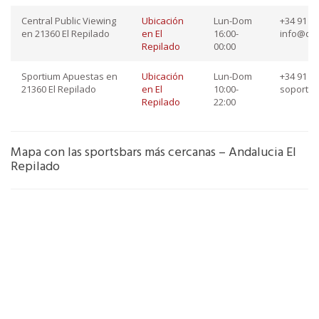
Central Public Viewing
Ubicación
Lun-Dom
+34 91 76
en 21360 El Repilado
en El
16:00-
info@dep
Repilado
00:00
Sportium Apuestas en
Ubicación
Lun-Dom
+34 91 45
21360 El Repilado
en El
10:00-
soporte
Repilado
22:00
Mapa con las sportsbars más cercanas – Andalucia El
Repilado