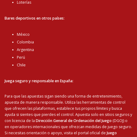
Loterías
Bares deportivos en otros países:
México
Colombia
Argentina
Perú
Chile
Juega seguro y responsable en España:
Para que las apuestas sigan siendo una forma de entretenimiento,
apuesta de manera responsable. Utiliza las herramientas de control
que ofrecen las plataformas, establece tus propios límites y busca
ayuda si sientes que pierdes el control. Apuesta solo en sitios seguros y
con licencia de la
Dirección General de Ordenación del Juego
(DGOJ) o
en operadores internacionales que ofrezcan medidas de juego seguro.
Si necesitas orientación o apoyo, visita el portal oficial de
Juego