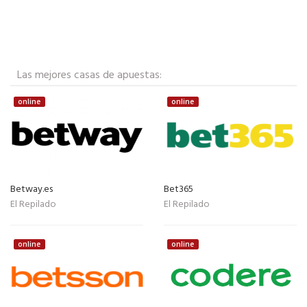
Las mejores casas de apuestas:
online
online
Betway.es
Bet365
El Repilado
El Repilado
online
online