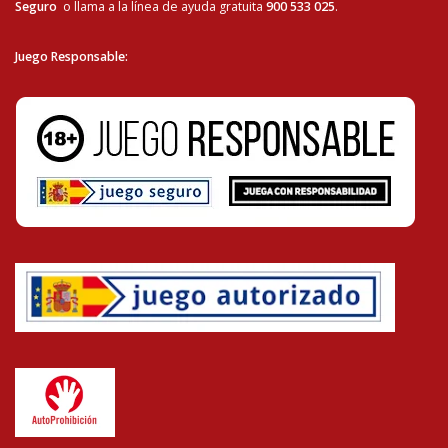
Seguro
o llama a la línea de ayuda gratuita
900 533 025
.
Juego Responsable
: