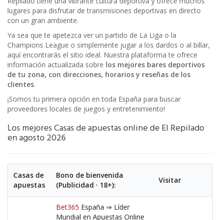
Repilado tiene una vibrante cultura deportiva y ofrece muchos
lugares para disfrutar de transmisiones deportivas en directo
con un gran ambiente.
Ya sea que te apetezca ver un partido de La Liga o la
Champions League o simplemente jugar a los dardos o al billar,
aquí encontrarás el sitio ideal. Nuestra plataforma te ofrece
información actualizada sobre
los mejores bares deportivos
de tu zona, con direcciones, horarios y reseñas de los
clientes
.
¡Somos tu primera opción en toda España para buscar
proveedores locales de juegos y entretenimiento!
Los mejores Casas de apuestas online de El Repilado
en agosto 2026
Casas de
Bono de bienvenida
Visitar
apuestas
(Publicidad · 18+):
Bet365
España ⇒ Líder
Mundial en Apuestas Online