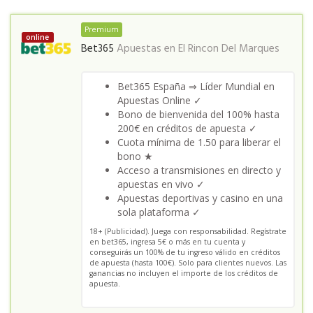
Premium
online
Bet365
Apuestas en
El Rincon Del Marques
Bet365 España ⇒ Líder Mundial en
Apuestas Online ✓
Bono de bienvenida del 100% hasta
200€ en créditos de apuesta ✓
Cuota mínima de 1.50 para liberar el
bono ★
Acceso a transmisiones en directo y
apuestas en vivo ✓
Apuestas deportivas y casino en una
sola plataforma ✓
18+ (Publicidad). Juega con responsabilidad. Regístrate
en bet365, ingresa 5€ o más en tu cuenta y
conseguirás un 100% de tu ingreso válido en créditos
de apuesta (hasta 100€). Solo para clientes nuevos. Las
ganancias no incluyen el importe de los créditos de
apuesta.