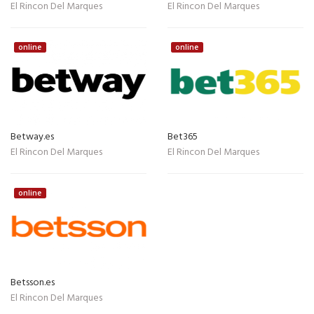
El Rincon Del Marques
El Rincon Del Marques
online
online
Betway.es
Bet365
El Rincon Del Marques
El Rincon Del Marques
online
Betsson.es
El Rincon Del Marques