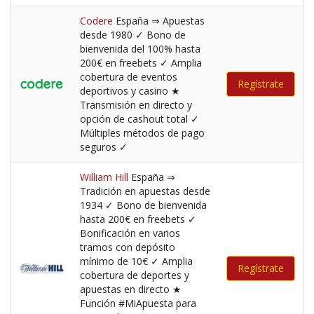
Codere
España ⇒ Apuestas
desde 1980 ✓ Bono de
bienvenida del 100% hasta
200€ en freebets ✓ Amplia
cobertura de eventos
Regístrate
deportivos y casino ★
Transmisión en directo y
opción de cashout total ✓
Múltiples métodos de pago
seguros ✓
William Hill
España ⇒
Tradición en apuestas desde
1934 ✓ Bono de bienvenida
hasta 200€ en freebets ✓
Bonificación en varios
tramos con depósito
mínimo de 10€ ✓ Amplia
Regístrate
cobertura de deportes y
apuestas en directo ★
Función #MiApuesta para