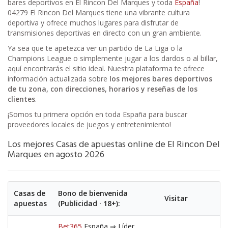
bares deportivos en El Rincon Del Marques y toda
España
!
04279 El Rincon Del Marques tiene una vibrante cultura
deportiva y ofrece muchos lugares para disfrutar de
transmisiones deportivas en directo con un gran ambiente.
Ya sea que te apetezca ver un partido de La Liga o la
Champions League o simplemente jugar a los dardos o al billar,
aquí encontrarás el sitio ideal. Nuestra plataforma te ofrece
información actualizada sobre
los mejores bares deportivos
de tu zona, con direcciones, horarios y reseñas de los
clientes
.
¡Somos tu primera opción en toda España para buscar
proveedores locales de juegos y entretenimiento!
Los mejores Casas de apuestas online de El Rincon Del
Marques en agosto 2026
Casas de
Bono de bienvenida
Visitar
apuestas
(Publicidad · 18+):
Bet365
España ⇒ Líder