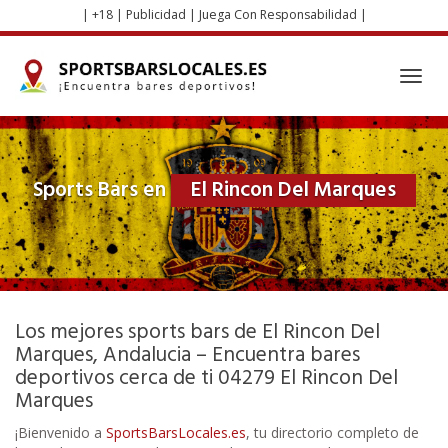
Skip
| +18 | Publicidad | Juega Con Responsabilidad |
to
main
content
Toggl
navig
Sports Bars en
El Rincon Del Marques
Los mejores sports bars de El Rincon Del
Marques, Andalucia – Encuentra bares
deportivos cerca de ti 04279 El Rincon Del
Marques
¡Bienvenido a
SportsBarsLocales.es
, tu directorio completo de