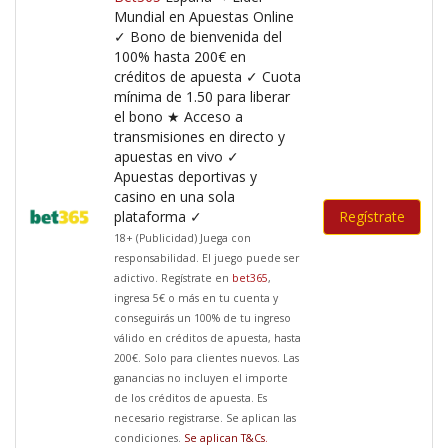
Mundial en Apuestas Online
✓ Bono de bienvenida del
100% hasta 200€ en
créditos de apuesta ✓ Cuota
mínima de 1.50 para liberar
el bono ★ Acceso a
transmisiones en directo y
apuestas en vivo ✓
Apuestas deportivas y
casino en una sola
plataforma ✓
Regístrate
18+ (Publicidad) Juega con
responsabilidad. El juego puede ser
adictivo. Regístrate en
bet365
,
ingresa 5€ o más en tu cuenta y
conseguirás un 100% de tu ingreso
válido en créditos de apuesta, hasta
200€. Solo para clientes nuevos. Las
ganancias no incluyen el importe
de los créditos de apuesta. Es
necesario registrarse. Se aplican las
condiciones.
Se aplican T&Cs
.