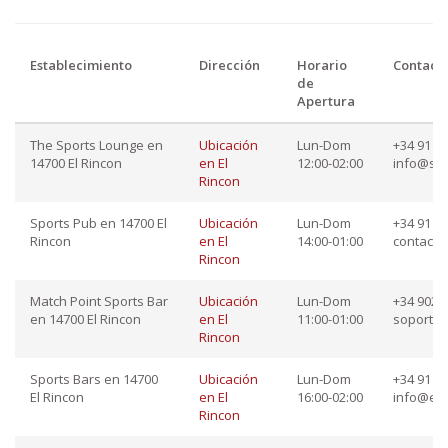
Establecimiento
Dirección
Horario
Contact
de
Apertura
The Sports Lounge en
Ubicación
Lun-Dom
+34 91 87
14700 El Rincon
en El
12:00-02:00
info@sp
Rincon
Sports Pub en 14700 El
Ubicación
Lun-Dom
+34 91 34
Rincon
en El
14:00-01:00
contact
Rincon
Match Point Sports Bar
Ubicación
Lun-Dom
+34 902 4
en 14700 El Rincon
en El
11:00-01:00
soporte
Rincon
Sports Bars en 14700
Ubicación
Lun-Dom
+34 91 78
El Rincon
en El
16:00-02:00
info@ele
Rincon