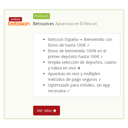
Premium
online
Betsson.es
Apuestas en
El Rincon
Betsson España ⇒ Bienvenido con
Bono de hasta 100€ ✓
Bono de bienvenida 100% en el
primer depósito hasta 100€ ✓
Amplia selección de deportes, casino
y ruleta en vivo ★
Apuestas en vivo y múltiples
métodos de pago seguros ✓
Optimizado para móviles, sin App
necesaria ✓
Ver sitio