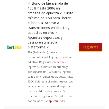
✓ Bono de bienvenida del
100% hasta 200€ en
créditos de apuesta ✓ Cuota
mínima de 1.50 para liberar
el bono ★ Acceso a
transmisiones en directo y
apuestas en vivo ✓
Apuestas deportivas y
casino en una sola
plataforma ✓
Regístrate
18+ (Publicidad) Juega con
responsabilidad. El juego puede ser
adictivo. Regístrate en
bet365
,
ingresa 5€ o más en tu cuenta y
conseguirás un 100% de tu ingreso
válido en créditos de apuesta, hasta
200€. Solo para clientes nuevos. Las
ganancias no incluyen el importe
de los créditos de apuesta. Es
necesario registrarse. Se aplican las
condiciones.
Se aplican T&Cs
.