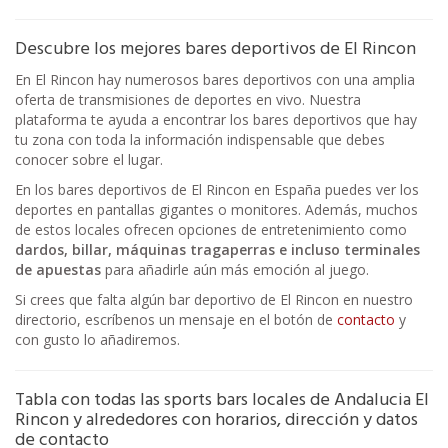
Descubre los mejores bares deportivos de El Rincon
En El Rincon hay numerosos bares deportivos con una amplia
oferta de transmisiones de deportes en vivo. Nuestra
plataforma te ayuda a encontrar los bares deportivos que hay
tu zona con toda la información indispensable que debes
conocer sobre el lugar.
En los bares deportivos de El Rincon en España puedes ver los
deportes en pantallas gigantes o monitores. Además, muchos
de estos locales ofrecen opciones de entretenimiento como
dardos, billar, máquinas tragaperras e incluso terminales
de apuestas
para añadirle aún más emoción al juego.
Si crees que falta algún bar deportivo de El Rincon en nuestro
directorio, escríbenos un mensaje en el botón de
contacto
y
con gusto lo añadiremos.
Tabla con todas las sports bars locales de Andalucia El
Rincon y alrededores con horarios, dirección y datos
de contacto