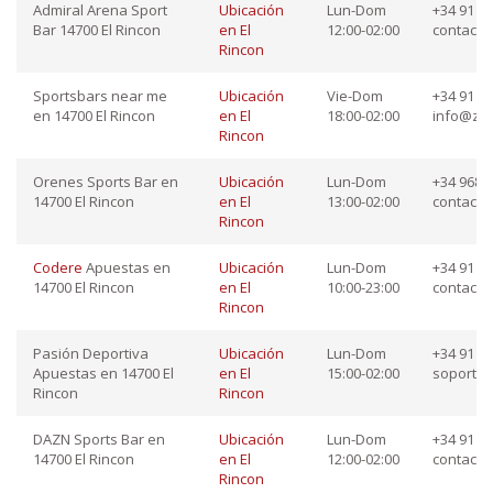
Admiral Arena Sport
Ubicación
Lun-Dom
+34 91 12
Bar 14700 El Rincon
en El
12:00-02:00
contacto
Rincon
Sportsbars near me
Ubicación
Vie-Dom
+34 91 87
en 14700 El Rincon
en El
18:00-02:00
info@zo
Rincon
Orenes Sports Bar en
Ubicación
Lun-Dom
+34 968 1
14700 El Rincon
en El
13:00-02:00
contact
Rincon
Codere
Apuestas en
Ubicación
Lun-Dom
+34 91 23
14700 El Rincon
en El
10:00-23:00
contact
Rincon
Pasión Deportiva
Ubicación
Lun-Dom
+34 91 23
Apuestas en 14700 El
en El
15:00-02:00
soporte
Rincon
Rincon
DAZN Sports Bar en
Ubicación
Lun-Dom
+34 91 65
14700 El Rincon
en El
12:00-02:00
contact
Rincon