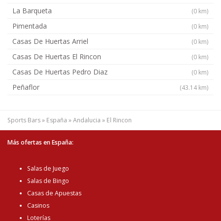
La Barqueta
(0 km)
Pimentada
(0 km)
Casas De Huertas Arriel
(0 km)
Casas De Huertas El Rincon
(0 km)
Casas De Huertas Pedro Diaz
(0 km)
Peñaflor
(43.14 km)
Sports Bars
»
España
»
Andalucia
»
El Rincon
Más ofertas en España:
Salas de Juego
Salas de Bingo
Casas de Apuestas
Casinos
Loterías