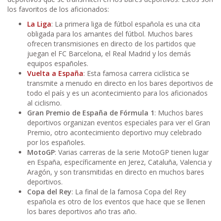
los favoritos de los aficionados:
La Liga
: La primera liga de fútbol española es una cita
obligada para los amantes del fútbol. Muchos bares
ofrecen transmisiones en directo de los partidos que
juegan el FC Barcelona, el Real Madrid y los demás
equipos españoles.
Vuelta a España
: Esta famosa carrera ciclística se
transmite a menudo en directo en los bares deportivos de
todo el país y es un acontecimiento para los aficionados
al ciclismo.
Gran Premio de España de Fórmula 1
: Muchos bares
deportivos organizan eventos especiales para ver el Gran
Premio, otro acontecimiento deportivo muy celebrado
por los españoles.
MotoGP
: Varias carreras de la serie MotoGP tienen lugar
en España, específicamente en Jerez, Cataluña, Valencia y
Aragón, y son transmitidas en directo en muchos bares
deportivos.
Copa del Rey
: La final de la famosa Copa del Rey
española es otro de los eventos que hace que se llenen
los bares deportivos año tras año.