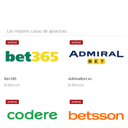
Las mejores casas de apuestas:
online
online
Bet365
Admiralbet.es
El Rincon
El Rincon
online
online