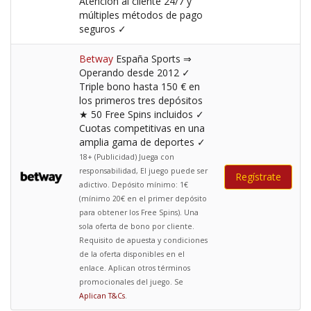
Atención al cliente 24/7 y
múltiples métodos de pago
seguros ✓
Betway
España Sports ⇒
Operando desde 2012 ✓
Triple bono hasta 150 € en
los primeros tres depósitos
★ 50 Free Spins incluidos ✓
Cuotas competitivas en una
amplia gama de deportes ✓
18+ (Publicidad) Juega con
responsabilidad, El juego puede ser
Regístrate
adictivo. Depósito mínimo: 1€
(mínimo 20€ en el primer depósito
para obtener los Free Spins). Una
sola oferta de bono por cliente.
Requisito de apuesta y condiciones
de la oferta disponibles en el
enlace. Aplican otros términos
promocionales del juego. Se
Aplican T&Cs
.