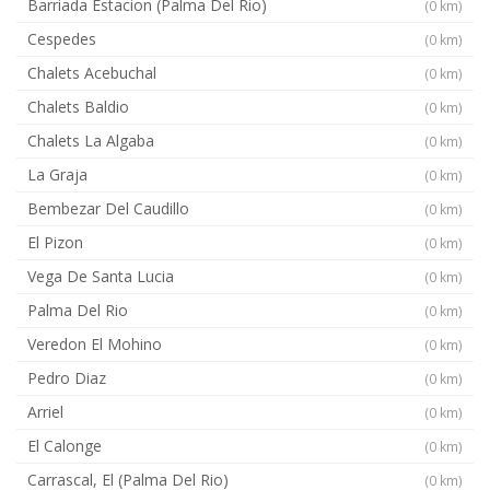
Barriada Estacion (Palma Del Rio)
(0 km)
Cespedes
(0 km)
Chalets Acebuchal
(0 km)
Chalets Baldio
(0 km)
Chalets La Algaba
(0 km)
La Graja
(0 km)
Bembezar Del Caudillo
(0 km)
El Pizon
(0 km)
Vega De Santa Lucia
(0 km)
Palma Del Rio
(0 km)
Veredon El Mohino
(0 km)
Pedro Diaz
(0 km)
Arriel
(0 km)
El Calonge
(0 km)
Carrascal, El (Palma Del Rio)
(0 km)