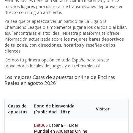
Encinas Reales tiene una vibrante cultura deportiva y ofrece
muchos lugares para disfrutar de transmisiones deportivas en
directo con un gran ambiente.
Ya sea que te apetezca ver un partido de La Liga o la
Champions League o simplemente jugar a los dardos o al billar,
aquí encontrarás el sitio ideal. Nuestra plataforma te ofrece
información actualizada sobre
los mejores bares deportivos
de tu zona, con direcciones, horarios y reseñas de los
clientes
.
¡Somos tu primera opción en toda España para buscar
proveedores locales de juegos y entretenimiento!
Los mejores Casas de apuestas online de Encinas
Reales en agosto 2026
Casas de
Bono de bienvenida
Visitar
apuestas
(Publicidad · 18+):
Bet365
España ⇒ Líder
Mundial en Apuestas Online