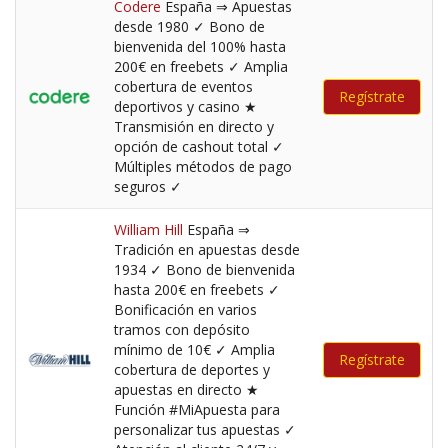
Codere
España ⇒ Apuestas
desde 1980 ✓ Bono de
bienvenida del 100% hasta
200€ en freebets ✓ Amplia
cobertura de eventos
Regístrate
deportivos y casino ★
Transmisión en directo y
opción de cashout total ✓
Múltiples métodos de pago
seguros ✓
William Hill
España ⇒
Tradición en apuestas desde
1934 ✓ Bono de bienvenida
hasta 200€ en freebets ✓
Bonificación en varios
tramos con depósito
mínimo de 10€ ✓ Amplia
Regístrate
cobertura de deportes y
apuestas en directo ★
Función #MiApuesta para
personalizar tus apuestas ✓