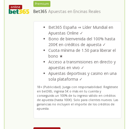
Premium
online
Bet365
Apuestas en
Encinas Reales
Bet365 España ⇒ Líder Mundial en
Apuestas Online ✓
Bono de bienvenida del 100% hasta
200€ en créditos de apuesta ✓
Cuota mínima de 1.50 para liberar el
bono ★
Acceso a transmisiones en directo y
apuestas en vivo ✓
Apuestas deportivas y casino en una
sola plataforma ✓
18+ (Publicidad). Juega con responsabilidad. Regístrate
en bet365, ingresa 5€ o más en tu cuenta y
conseguirás un 100% de tu ingreso válido en créditos
de apuesta (hasta 100€). Solo para clientes nuevos. Las
ganancias no incluyen el importe de los créditos de
apuesta.