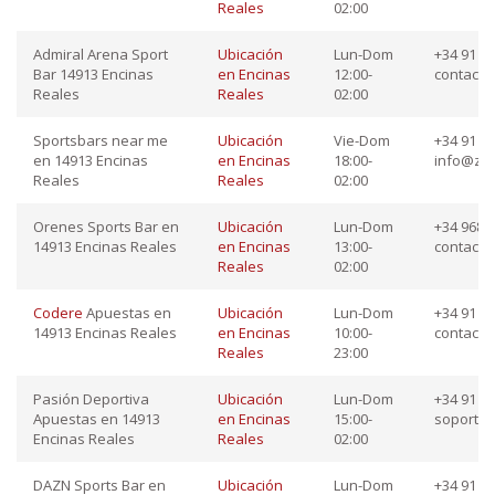
Reales
02:00
Admiral Arena Sport
Ubicación
Lun-Dom
+34 91 12
Bar 14913 Encinas
en Encinas
12:00-
contacto
Reales
Reales
02:00
Sportsbars near me
Ubicación
Vie-Dom
+34 91 87
en 14913 Encinas
en Encinas
18:00-
info@zo
Reales
Reales
02:00
Orenes Sports Bar en
Ubicación
Lun-Dom
+34 968 1
14913 Encinas Reales
en Encinas
13:00-
contact
Reales
02:00
Codere
Apuestas en
Ubicación
Lun-Dom
+34 91 23
14913 Encinas Reales
en Encinas
10:00-
contact
Reales
23:00
Pasión Deportiva
Ubicación
Lun-Dom
+34 91 23
Apuestas en 14913
en Encinas
15:00-
soporte
Encinas Reales
Reales
02:00
DAZN Sports Bar en
Ubicación
Lun-Dom
+34 91 65