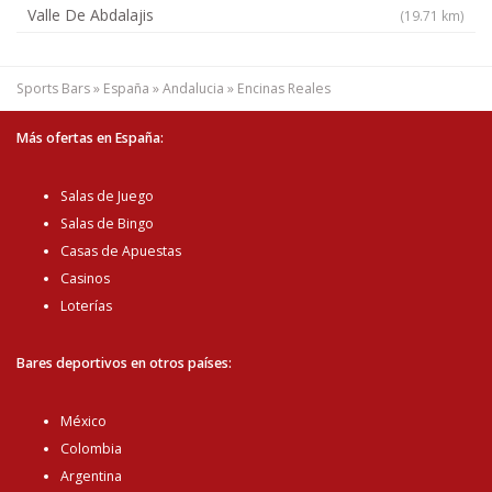
Valle De Abdalajis
(19.71 km)
Sports Bars
»
España
»
Andalucia
»
Encinas Reales
Más ofertas en España:
Salas de Juego
Salas de Bingo
Casas de Apuestas
Casinos
Loterías
Bares deportivos en otros países:
México
Colombia
Argentina