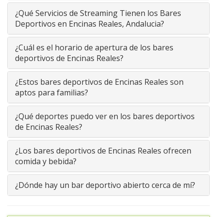
¿Qué Servicios de Streaming Tienen los Bares
Deportivos en Encinas Reales, Andalucia?
¿Cuál es el horario de apertura de los bares
deportivos de Encinas Reales?
¿Estos bares deportivos de Encinas Reales son
aptos para familias?
¿Qué deportes puedo ver en los bares deportivos
de Encinas Reales?
¿Los bares deportivos de Encinas Reales ofrecen
comida y bebida?
¿Dónde hay un bar deportivo abierto cerca de mí?