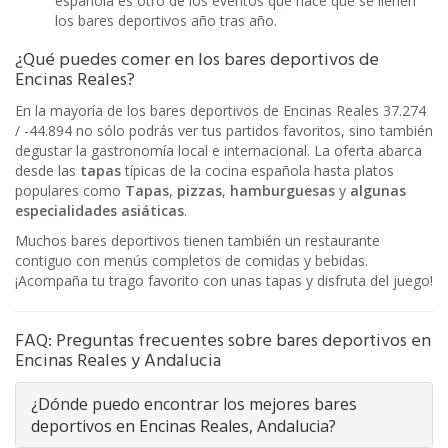
española es otro de los eventos que hace que se llenen
los bares deportivos año tras año.
¿Qué puedes comer en los bares deportivos de
Encinas Reales?
En la mayoría de los bares deportivos de Encinas Reales 37.274
/ -44.894 no sólo podrás ver tus partidos favoritos, sino también
degustar la gastronomía local e internacional. La oferta abarca
desde las
tapas
típicas de la cocina española hasta platos
populares como
Tapas
,
pizzas
,
hamburguesas
y
algunas
especialidades asiáticas
.
Muchos bares deportivos tienen también un restaurante
contiguo con menús completos de comidas y bebidas.
¡Acompaña tu trago favorito con unas tapas y disfruta del juego!
FAQ: Preguntas frecuentes sobre bares deportivos en
Encinas Reales y Andalucia
¿Dónde puedo encontrar los mejores bares
deportivos en Encinas Reales, Andalucia?