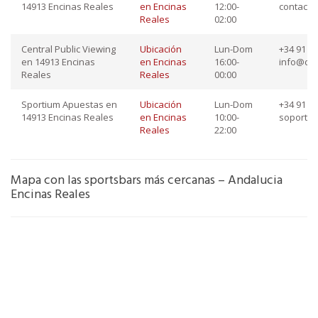
14913 Encinas Reales
en Encinas
12:00-
contact
Reales
02:00
Central Public Viewing
Ubicación
Lun-Dom
+34 91 76
en 14913 Encinas
en Encinas
16:00-
info@dep
Reales
Reales
00:00
Sportium Apuestas en
Ubicación
Lun-Dom
+34 91 45
14913 Encinas Reales
en Encinas
10:00-
soporte
Reales
22:00
Mapa con las sportsbars más cercanas – Andalucia
Encinas Reales