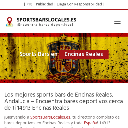
Skip
| +18 | Publicidad | Juega Con Responsabilidad |
to
main
content
Toggl
navig
Sports Bars en
Encinas Reales
Los mejores sports bars de Encinas Reales,
Andalucia – Encuentra bares deportivos cerca
de ti 14913 Encinas Reales
¡Bienvenido a
SportsBarsLocales.es
, tu directorio completo de
bares deportivos en Encinas Reales y toda
España
! 14913