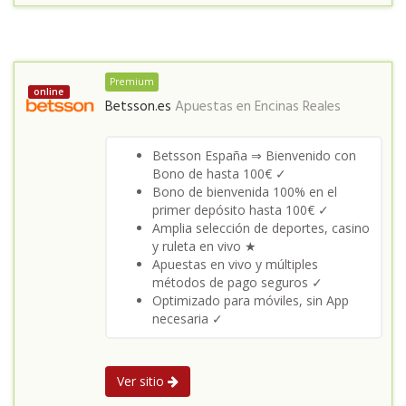
Premium
online
Betsson.es
Apuestas en
Encinas Reales
Betsson España ⇒ Bienvenido con
Bono de hasta 100€ ✓
Bono de bienvenida 100% en el
primer depósito hasta 100€ ✓
Amplia selección de deportes, casino
y ruleta en vivo ★
Apuestas en vivo y múltiples
métodos de pago seguros ✓
Optimizado para móviles, sin App
necesaria ✓
Ver sitio