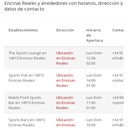
Encinas Reales y alrededores con horarios, dirección y
datos de contacto
Establecimiento
Dirección
Horario
Contact
de
Apertura
The Sports Lounge en
Ubicación
Lun-Dom
+34 91 87
14913 Encinas Reales
en Encinas
12:00-
info@sp
Reales
02:00
Sports Pub en 14913
Ubicación
Lun-Dom
+34 91 34
Encinas Reales
en Encinas
14:00-
contact
Reales
01:00
Match Point Sports
Ubicación
Lun-Dom
+34 902 4
Bar en 14913 Encinas
en Encinas
11:00-
soporte
Reales
Reales
01:00
Sports Bars en 14913
Ubicación
Lun-Dom
+34 91 78
Encinas Reales
en Encinas
16:00-
info@ele