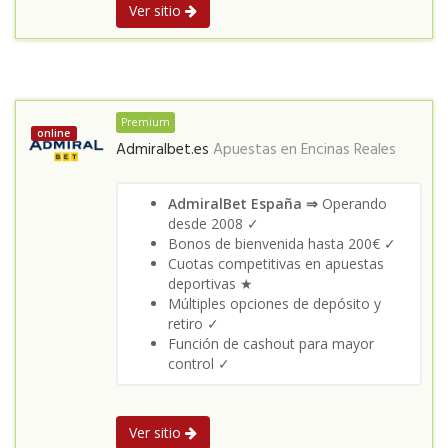
Ver sitio
Premium
online
Admiralbet.es
Apuestas en
Encinas Reales
AdmiralBet España ⇒
Operando
desde 2008 ✓
Bonos de bienvenida hasta 200€ ✓
Cuotas competitivas en apuestas
deportivas ★
Múltiples opciones de depósito y
retiro ✓
Función de cashout para mayor
control ✓
Ver sitio