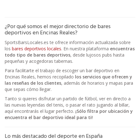
¿Por qué somos el mejor directorio de bares
deportivos en Encinas Reales?
SportsBarsLocales.es te ofrece información actualizada sobre
los
bares deportivos locales
. En nuestra plataforma
encuentras
todo tipo de bares deportivos
, desde lujosos pubs hasta
pequeñas y acogedoras tabernas.
Para facilitarte el trabajo de escoger un bar deportivo en
Encinas Reales, hemos recopilado
los servicios que ofrecen y
las reseñas de los clientes
, además de horarios y mapas para
que sepas cómo llegar.
Tanto si quieres disfrutar un partido de fútbol, ver en directo a
las nuevas leyendas del tenis, o pasar el rato jugando al billar,
aquí encontrarás el lugar perfecto.
¡Sólo filtra por ubicación y
encuentra el bar deportivo ideal para ti!
Lo más destacado del deporte en España