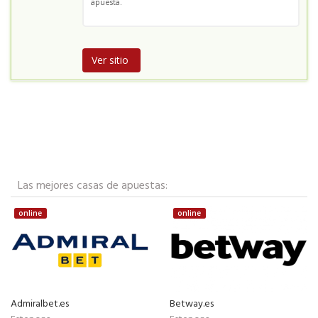
apuesta.
Ver sitio
Las mejores casas de apuestas:
online
online
Admiralbet.es
Betway.es