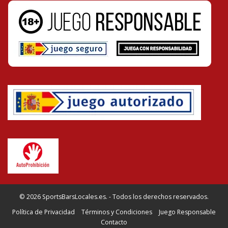
© 2026 SportsBarsLocales.es. - Todos los derechos reservados.
Política de Privacidad
Términos y Condiciones
Juego Responsable
Contacto