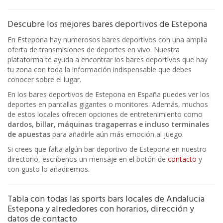
Descubre los mejores bares deportivos de Estepona
En Estepona hay numerosos bares deportivos con una amplia
oferta de transmisiones de deportes en vivo. Nuestra
plataforma te ayuda a encontrar los bares deportivos que hay
tu zona con toda la información indispensable que debes
conocer sobre el lugar.
En los bares deportivos de Estepona en España puedes ver los
deportes en pantallas gigantes o monitores. Además, muchos
de estos locales ofrecen opciones de entretenimiento como
dardos, billar, máquinas tragaperras e incluso terminales
de apuestas
para añadirle aún más emoción al juego.
Si crees que falta algún bar deportivo de Estepona en nuestro
directorio, escríbenos un mensaje en el botón de
contacto
y
con gusto lo añadiremos.
Tabla con todas las sports bars locales de Andalucia
Estepona y alrededores con horarios, dirección y
datos de contacto