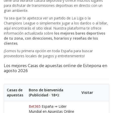
tiene una vibrante cultura deportiva y ofrece muchos lugares
para disfrutar de transmisiones deportivas en directo con un
gran ambiente.
Ya sea que te apetezca ver un partido de La Liga o la
Champions League o simplemente jugar a los dardos o al billar,
aquí encontrarás el sitio ideal. Nuestra plataforma te ofrece
información actualizada sobre
los mejores bares deportivos
de tu zona, con direcciones, horarios y reseñas de los
clientes
.
¡Somos tu primera opción en toda España para buscar
proveedores locales de juegos y entretenimiento!
Los mejores Casas de apuestas online de Estepona en
agosto 2026
Casas de
Bono de bienvenida
Visitar
apuestas
(Publicidad · 18+):
Bet365
España ⇒ Líder
Mundial en Apuestas Online