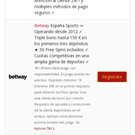
Atención al cliente 24/7 y
múltiples métodos de pago
seguros ✓
Betway
España Sports ⇒
Operando desde 2012 ✓
Triple bono hasta 150 € en
los primeros tres depósitos
★ 50 Free Spins incluidos ✓
Cuotas competitivas en una
amplia gama de deportes ✓
18+ (Publicidad) Juega con
responsabilidad, El juego puede ser
Regístrate
adictivo. Depósito mínimo: 1€
(mínimo 20€ en el primer depósito
para obtener los Free Spins). Una
sola oferta de bono por cliente.
Requisito de apuesta y condiciones
de la oferta disponibles en el
enlace. Aplican otros términos
promocionales del juego. Se
Aplican T&Cs
.