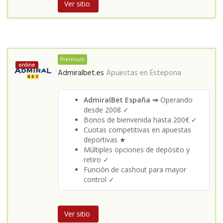
Ver sitio
Premium
online
Admiralbet.es
Apuestas en
Estepona
AdmiralBet España ⇒
Operando
desde 2008 ✓
Bonos de bienvenida hasta 200€ ✓
Cuotas competitivas en apuestas
deportivas ★
Múltiples opciones de depósito y
retiro ✓
Función de cashout para mayor
control ✓
Ver sitio