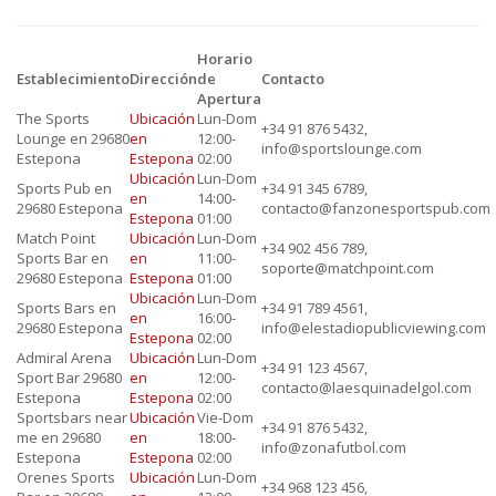
Horario
Establecimiento
Dirección
de
Contacto
Apertura
The Sports
Ubicación
Lun-Dom
+34 91 876 5432,
Lounge en 29680
en
12:00-
info@sportslounge.com
Estepona
Estepona
02:00
Ubicación
Lun-Dom
Sports Pub en
+34 91 345 6789,
en
14:00-
29680 Estepona
contacto@fanzonesportspub.com
Estepona
01:00
Match Point
Ubicación
Lun-Dom
+34 902 456 789,
Sports Bar en
en
11:00-
soporte@matchpoint.com
29680 Estepona
Estepona
01:00
Ubicación
Lun-Dom
Sports Bars en
+34 91 789 4561,
en
16:00-
29680 Estepona
info@elestadiopublicviewing.com
Estepona
02:00
Admiral Arena
Ubicación
Lun-Dom
+34 91 123 4567,
Sport Bar 29680
en
12:00-
contacto@laesquinadelgol.com
Estepona
Estepona
02:00
Sportsbars near
Ubicación
Vie-Dom
+34 91 876 5432,
me en 29680
en
18:00-
info@zonafutbol.com
Estepona
Estepona
02:00
Orenes Sports
Ubicación
Lun-Dom
+34 968 123 456,