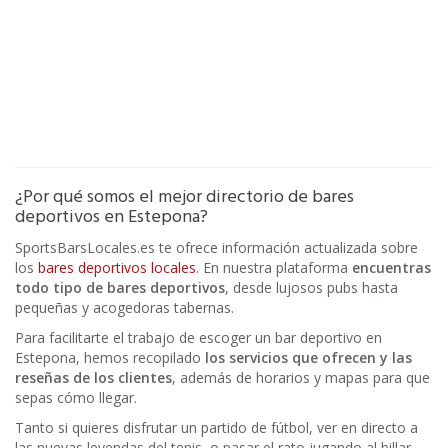
¿Por qué somos el mejor directorio de bares
deportivos en Estepona?
SportsBarsLocales.es te ofrece información actualizada sobre
los
bares deportivos locales
. En nuestra plataforma
encuentras
todo tipo de bares deportivos
, desde lujosos pubs hasta
pequeñas y acogedoras tabernas.
Para facilitarte el trabajo de escoger un bar deportivo en
Estepona, hemos recopilado
los servicios que ofrecen y las
reseñas de los clientes
, además de horarios y mapas para que
sepas cómo llegar.
Tanto si quieres disfrutar un partido de fútbol, ver en directo a
las nuevas leyendas del tenis, o pasar el rato jugando al billar,