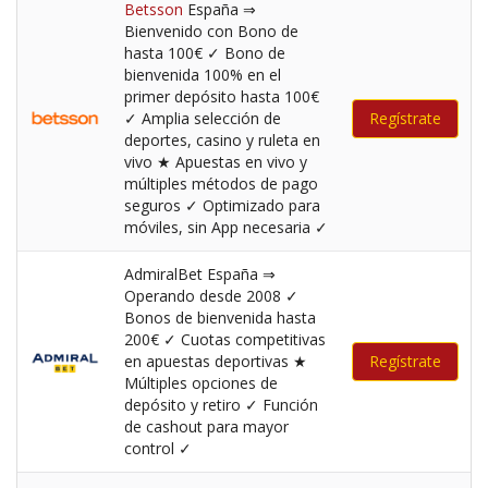
Betsson
España ⇒
Bienvenido con Bono de
hasta 100€ ✓ Bono de
bienvenida 100% en el
primer depósito hasta 100€
✓ Amplia selección de
Regístrate
deportes, casino y ruleta en
vivo ★ Apuestas en vivo y
múltiples métodos de pago
seguros ✓ Optimizado para
móviles, sin App necesaria ✓
AdmiralBet España ⇒
Operando desde 2008 ✓
Bonos de bienvenida hasta
200€ ✓ Cuotas competitivas
en apuestas deportivas ★
Regístrate
Múltiples opciones de
depósito y retiro ✓ Función
de cashout para mayor
control ✓