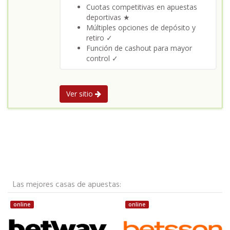
Cuotas competitivas en apuestas
deportivas ★
Múltiples opciones de depósito y
retiro ✓
Función de cashout para mayor
control ✓
Ver sitio
Las mejores casas de apuestas:
online
online