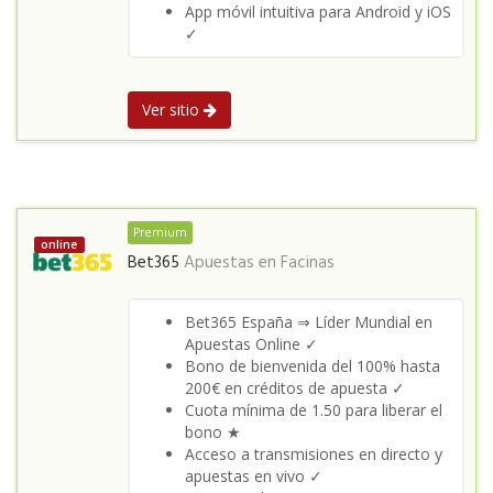
App móvil intuitiva para Android y iOS
✓
Ver sitio
Premium
online
Bet365
Apuestas en
Facinas
Bet365 España ⇒ Líder Mundial en
Apuestas Online ✓
Bono de bienvenida del 100% hasta
200€ en créditos de apuesta ✓
Cuota mínima de 1.50 para liberar el
bono ★
Acceso a transmisiones en directo y
apuestas en vivo ✓