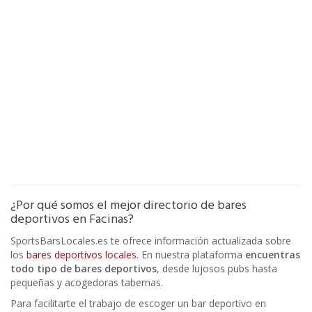
¿Por qué somos el mejor directorio de bares
deportivos en Facinas?
SportsBarsLocales.es te ofrece información actualizada sobre
los
bares deportivos locales
. En nuestra plataforma
encuentras
todo tipo de bares deportivos
, desde lujosos pubs hasta
pequeñas y acogedoras tabernas.
Para facilitarte el trabajo de escoger un bar deportivo en