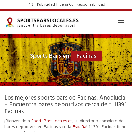
Skip
| +18 | Publicidad | Juega Con Responsabilidad |
to
main
content
Toggl
navig
Sports Bars en
Facinas
Los mejores sports bars de Facinas, Andalucia
– Encuentra bares deportivos cerca de ti 11391
Facinas
¡Bienvenido a
SportsBarsLocales.es
, tu directorio completo de
bares deportivos en Facinas y toda
España
! 11391 Facinas tiene