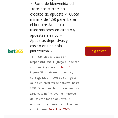
✓ Bono de bienvenida del
100% hasta 200€ en
créditos de apuesta ✓ Cuota
mínima de 1.50 para liberar
el bono ★ Acceso a
transmisiones en directo y
apuestas en vivo ✓
Apuestas deportivas y
casino en una sola
plataforma ✓
Regístrate
18+ (Publicidad) Juega con
responsabilidad. El juego puede ser
adictivo. Regístrate en
bet365
,
ingresa 5€ o más en tu cuenta y
conseguirás un 100% de tu ingreso
válido en créditos de apuesta, hasta
200€. Solo para clientes nuevos. Las
ganancias no incluyen el importe
de los créditos de apuesta. Es
necesario registrarse. Se aplican las
condiciones.
Se aplican T&Cs
.