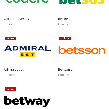
Codere Apuestas
Bet365
Fondon
Fondon
online
online
Admiralbet.es
Betsson.es
Fondon
Fondon
online