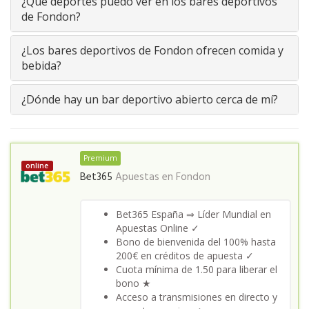
¿Qué deportes puedo ver en los bares deportivos
de Fondon?
¿Los bares deportivos de Fondon ofrecen comida y
bebida?
¿Dónde hay un bar deportivo abierto cerca de mí?
Premium
online
Bet365
Apuestas en
Fondon
Bet365 España ⇒ Líder Mundial en
Apuestas Online ✓
Bono de bienvenida del 100% hasta
200€ en créditos de apuesta ✓
Cuota mínima de 1.50 para liberar el
bono ★
Acceso a transmisiones en directo y