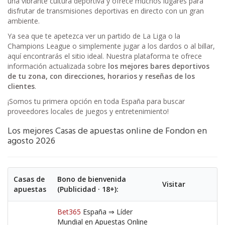
una vibrante cultura deportiva y ofrece muchos lugares para
disfrutar de transmisiones deportivas en directo con un gran
ambiente.
Ya sea que te apetezca ver un partido de La Liga o la
Champions League o simplemente jugar a los dardos o al billar,
aquí encontrarás el sitio ideal. Nuestra plataforma te ofrece
información actualizada sobre
los mejores bares deportivos
de tu zona, con direcciones, horarios y reseñas de los
clientes
.
¡Somos tu primera opción en toda España para buscar
proveedores locales de juegos y entretenimiento!
Los mejores Casas de apuestas online de Fondon en
agosto 2026
Casas de
Bono de bienvenida
Visitar
apuestas
(Publicidad · 18+):
Bet365
España ⇒ Líder
Mundial en Apuestas Online