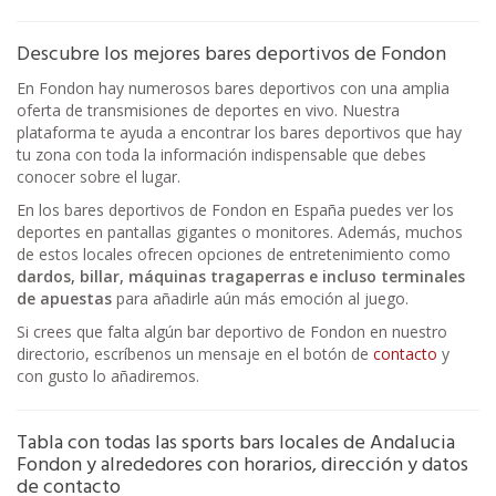
Descubre los mejores bares deportivos de Fondon
En Fondon hay numerosos bares deportivos con una amplia
oferta de transmisiones de deportes en vivo. Nuestra
plataforma te ayuda a encontrar los bares deportivos que hay
tu zona con toda la información indispensable que debes
conocer sobre el lugar.
En los bares deportivos de Fondon en España puedes ver los
deportes en pantallas gigantes o monitores. Además, muchos
de estos locales ofrecen opciones de entretenimiento como
dardos, billar, máquinas tragaperras e incluso terminales
de apuestas
para añadirle aún más emoción al juego.
Si crees que falta algún bar deportivo de Fondon en nuestro
directorio, escríbenos un mensaje en el botón de
contacto
y
con gusto lo añadiremos.
Tabla con todas las sports bars locales de Andalucia
Fondon y alrededores con horarios, dirección y datos
de contacto