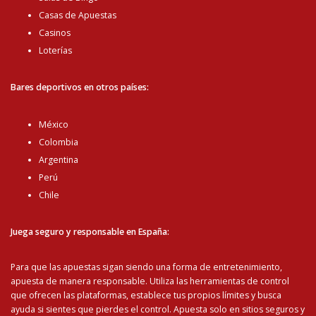
Casas de Apuestas
Casinos
Loterías
Bares deportivos en otros países:
México
Colombia
Argentina
Perú
Chile
Juega seguro y responsable en España:
Para que las apuestas sigan siendo una forma de entretenimiento,
apuesta de manera responsable. Utiliza las herramientas de control
que ofrecen las plataformas, establece tus propios límites y busca
ayuda si sientes que pierdes el control. Apuesta solo en sitios seguros y