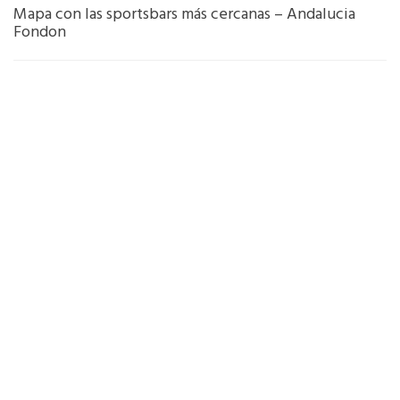
Mapa con las sportsbars más cercanas – Andalucia
Fondon