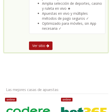
Amplia selección de deportes, casino
y ruleta en vivo ★
Apuestas en vivo y múltiples
métodos de pago seguros ✓
Optimizado para móviles, sin App
necesaria ✓
Ver sitio
Las mejores casas de apuestas:
online
online