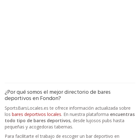
¿Por qué somos el mejor directorio de bares
deportivos en Fondon?
SportsBarsLocales.es te ofrece información actualizada sobre
los
bares deportivos locales
. En nuestra plataforma
encuentras
todo tipo de bares deportivos
, desde lujosos pubs hasta
pequeñas y acogedoras tabernas.
Para facilitarte el trabajo de escoger un bar deportivo en