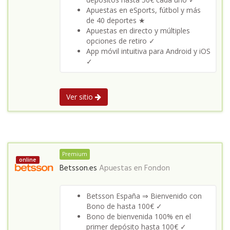
Apuestas en eSports, fútbol y más
de 40 deportes ★
Apuestas en directo y múltiples
opciones de retiro ✓
App móvil intuitiva para Android y iOS
✓
Ver sitio
Premium
online
Betsson.es
Apuestas en
Fondon
Betsson España ⇒ Bienvenido con
Bono de hasta 100€ ✓
Bono de bienvenida 100% en el
primer depósito hasta 100€ ✓