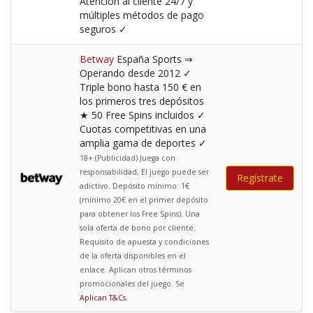
Atención al cliente 24/7 y
múltiples métodos de pago
seguros ✓
Betway
España Sports ⇒
Operando desde 2012 ✓
Triple bono hasta 150 € en
los primeros tres depósitos
★ 50 Free Spins incluidos ✓
Cuotas competitivas en una
amplia gama de deportes ✓
18+ (Publicidad) Juega con
responsabilidad, El juego puede ser
Regístrate
adictivo. Depósito mínimo: 1€
(mínimo 20€ en el primer depósito
para obtener los Free Spins). Una
sola oferta de bono por cliente.
Requisito de apuesta y condiciones
de la oferta disponibles en el
enlace. Aplican otros términos
promocionales del juego. Se
Aplican T&Cs
.