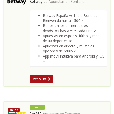
Betway.es
Apuestas en
Fontanar
Betway España ⇒ Triple Bono de
Bienvenida hasta 150€ ✓
Bonos en los primeros tres
depósitos hasta 50€ cada uno ✓
Apuestas en eSports, fútbol y más
de 40 deportes ★
Apuestas en directo y múltiples
opciones de retiro ✓
App móvil intuitiva para Android y iOS
✓
Ver sitio
Premium
online