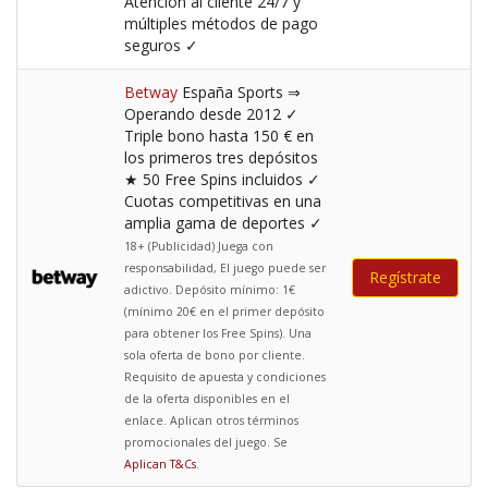
Atención al cliente 24/7 y
múltiples métodos de pago
seguros ✓
Betway
España Sports ⇒
Operando desde 2012 ✓
Triple bono hasta 150 € en
los primeros tres depósitos
★ 50 Free Spins incluidos ✓
Cuotas competitivas en una
amplia gama de deportes ✓
18+ (Publicidad) Juega con
responsabilidad, El juego puede ser
Regístrate
adictivo. Depósito mínimo: 1€
(mínimo 20€ en el primer depósito
para obtener los Free Spins). Una
sola oferta de bono por cliente.
Requisito de apuesta y condiciones
de la oferta disponibles en el
enlace. Aplican otros términos
promocionales del juego. Se
Aplican T&Cs
.