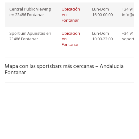
Central Public Viewing
Ubicación
Lun-Dom
+34 91 76
en 23486 Fontanar
en
16:00-00:00
info@dep
Fontanar
Sportium Apuestas en
Ubicación
Lun-Dom
+34 91 45
23486 Fontanar
en
10:00-22:00
soporte
Fontanar
Mapa con las sportsbars más cercanas – Andalucia
Fontanar