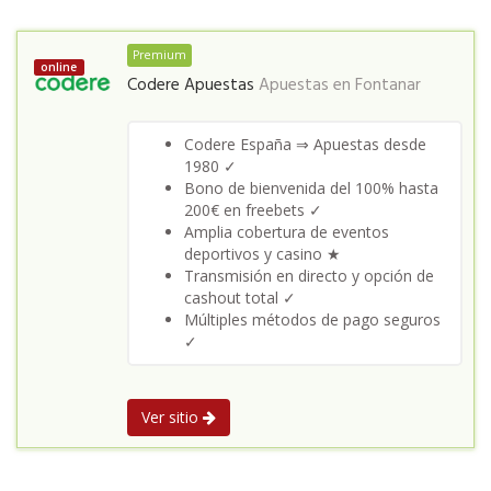
Premium
online
Codere Apuestas
Apuestas en
Fontanar
Codere España ⇒ Apuestas desde
1980 ✓
Bono de bienvenida del 100% hasta
200€ en freebets ✓
Amplia cobertura de eventos
deportivos y casino ★
Transmisión en directo y opción de
cashout total ✓
Múltiples métodos de pago seguros
✓
Ver sitio