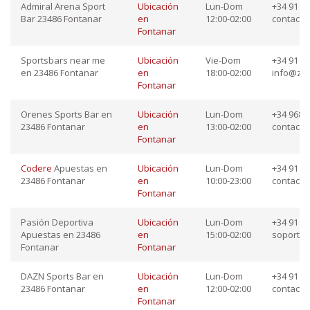
Admiral Arena Sport
Ubicación
Lun-Dom
+34 91 12
Bar 23486 Fontanar
en
12:00-02:00
contacto
Fontanar
Sportsbars near me
Ubicación
Vie-Dom
+34 91 87
en 23486 Fontanar
en
18:00-02:00
info@zo
Fontanar
Orenes Sports Bar en
Ubicación
Lun-Dom
+34 968 1
23486 Fontanar
en
13:00-02:00
contact
Fontanar
Codere
Apuestas en
Ubicación
Lun-Dom
+34 91 23
23486 Fontanar
en
10:00-23:00
contact
Fontanar
Pasión Deportiva
Ubicación
Lun-Dom
+34 91 23
Apuestas en 23486
en
15:00-02:00
soporte
Fontanar
Fontanar
DAZN Sports Bar en
Ubicación
Lun-Dom
+34 91 65
23486 Fontanar
en
12:00-02:00
contact
Fontanar