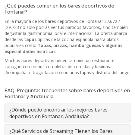
¿Qué puedes comer en los bares deportivos de
Fontanar?
En la mayoría de los bares deportivos de Fontanar 37.672 /
-29.723 no sólo podrás ver tus partidos favoritos, sino también
degustar la gastronomía local e internacional. La oferta abarca
desde las
tapas
típicas de la cocina española hasta platos
populares como
Tapas
,
pizzas
,
hamburguesas
y
algunas
especialidades asiáticas
.
Muchos bares deportivos tienen también un restaurante
contiguo con menús completos de comidas y bebidas.
¡Acompaña tu trago favorito con unas tapas y disfruta del juego!
FAQ: Preguntas frecuentes sobre bares deportivos en
Fontanar y Andalucia
¿Dónde puedo encontrar los mejores bares
deportivos en Fontanar, Andalucia?
¿Qué Servicios de Streaming Tienen los Bares