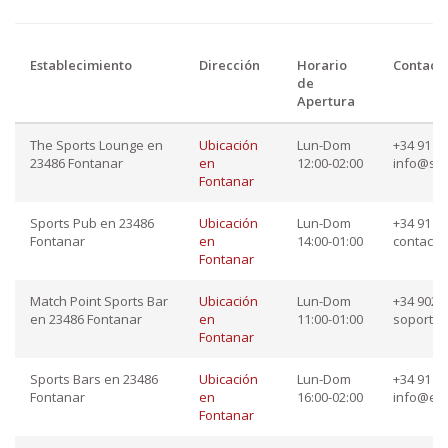
Establecimiento
Dirección
Horario
Contact
de
Apertura
The Sports Lounge en
Ubicación
Lun-Dom
+34 91 87
23486 Fontanar
en
12:00-02:00
info@sp
Fontanar
Sports Pub en 23486
Ubicación
Lun-Dom
+34 91 34
Fontanar
en
14:00-01:00
contact
Fontanar
Match Point Sports Bar
Ubicación
Lun-Dom
+34 902 4
en 23486 Fontanar
en
11:00-01:00
soporte
Fontanar
Sports Bars en 23486
Ubicación
Lun-Dom
+34 91 78
Fontanar
en
16:00-02:00
info@ele
Fontanar