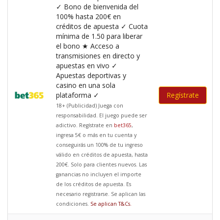
✓ Bono de bienvenida del
100% hasta 200€ en
créditos de apuesta ✓ Cuota
mínima de 1.50 para liberar
el bono ★ Acceso a
transmisiones en directo y
apuestas en vivo ✓
Apuestas deportivas y
casino en una sola
plataforma ✓
Regístrate
18+ (Publicidad) Juega con
responsabilidad. El juego puede ser
adictivo. Regístrate en
bet365
,
ingresa 5€ o más en tu cuenta y
conseguirás un 100% de tu ingreso
válido en créditos de apuesta, hasta
200€. Solo para clientes nuevos. Las
ganancias no incluyen el importe
de los créditos de apuesta. Es
necesario registrarse. Se aplican las
condiciones.
Se aplican T&Cs
.