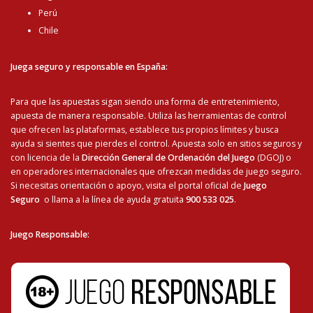
Perú
Chile
Juega seguro y responsable en España:
Para que las apuestas sigan siendo una forma de entretenimiento,
apuesta de manera responsable. Utiliza las herramientas de control
que ofrecen las plataformas, establece tus propios límites y busca
ayuda si sientes que pierdes el control. Apuesta solo en sitios seguros y
con licencia de la
Dirección General de Ordenación del Juego
(DGOJ) o
en operadores internacionales que ofrezcan medidas de juego seguro.
Si necesitas orientación o apoyo, visita el portal oficial de
Juego
Seguro
o llama a la línea de ayuda gratuita
900 533 025
.
Juego Responsable
: