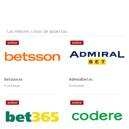
Las mejores casas de apuestas:
online
online
Betsson.es
Admiralbet.es
Fontanar
Fontanar
online
online