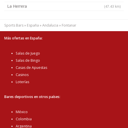
La Herrera
(47.43 km)
Sports Bars
»
España
»
Andalucia
»
Fontanar
Más ofertas en España:
Salas de Juego
Salas de Bingo
Casas de Apuestas
Casinos
Loterías
Bares deportivos en otros países:
México
Colombia
Argentina