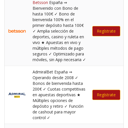
Betsson
España ⇒
Bienvenido con Bono de
hasta 100€ ✓ Bono de
bienvenida 100% en el
primer depósito hasta 100€
✓ Amplia selección de
Regístrate
deportes, casino y ruleta en
vivo ★ Apuestas en vivo y
múltiples métodos de pago
seguros ✓ Optimizado para
móviles, sin App necesaria ✓
AdmiralBet España ⇒
Operando desde 2008 ✓
Bonos de bienvenida hasta
200€ ✓ Cuotas competitivas
en apuestas deportivas ★
Regístrate
Múltiples opciones de
depósito y retiro ✓ Función
de cashout para mayor
control ✓