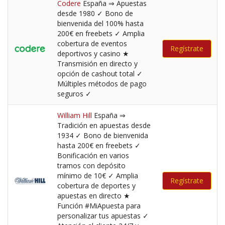
Codere
España ⇒ Apuestas
desde 1980 ✓ Bono de
bienvenida del 100% hasta
200€ en freebets ✓ Amplia
cobertura de eventos
Regístrate
deportivos y casino ★
Transmisión en directo y
opción de cashout total ✓
Múltiples métodos de pago
seguros ✓
William Hill
España ⇒
Tradición en apuestas desde
1934 ✓ Bono de bienvenida
hasta 200€ en freebets ✓
Bonificación en varios
tramos con depósito
mínimo de 10€ ✓ Amplia
Regístrate
cobertura de deportes y
apuestas en directo ★
Función #MiApuesta para
personalizar tus apuestas ✓