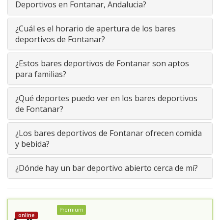
Deportivos en Fontanar, Andalucia?
¿Cuál es el horario de apertura de los bares
deportivos de Fontanar?
¿Estos bares deportivos de Fontanar son aptos
para familias?
¿Qué deportes puedo ver en los bares deportivos
de Fontanar?
¿Los bares deportivos de Fontanar ofrecen comida
y bebida?
¿Dónde hay un bar deportivo abierto cerca de mí?
Premium
online