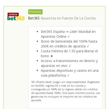
Premium
online
Bet365
Apuestas en
Fuente De La Corcha
Bet365 España ⇒ Líder Mundial en
Apuestas Online ✓
Bono de bienvenida del 100% hasta
200€ en créditos de apuesta ✓
Cuota mínima de 1.50 para liberar el
bono ★
Acceso a transmisiones en directo y
apuestas en vivo ✓
Apuestas deportivas y casino en una
sola plataforma ✓
18+ (Publicidad). Juega con responsabilidad. Regístrate
en bet365, ingresa 5€ o más en tu cuenta y
conseguirás un 100% de tu ingreso válido en créditos
de apuesta (hasta 100€). Solo para clientes nuevos. Las
ganancias no incluyen el importe de los créditos de
apuesta.