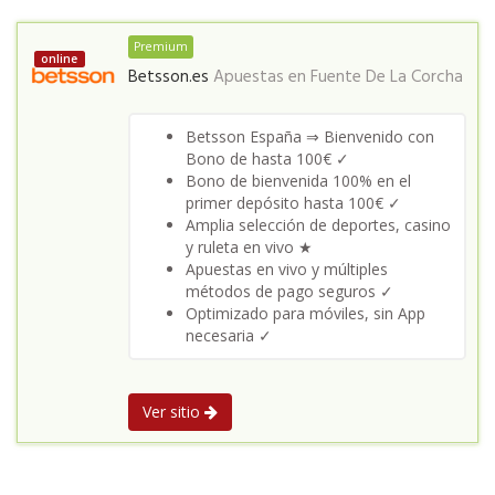
Premium
online
Betsson.es
Apuestas en
Fuente De La Corcha
Betsson España ⇒ Bienvenido con
Bono de hasta 100€ ✓
Bono de bienvenida 100% en el
primer depósito hasta 100€ ✓
Amplia selección de deportes, casino
y ruleta en vivo ★
Apuestas en vivo y múltiples
métodos de pago seguros ✓
Optimizado para móviles, sin App
necesaria ✓
Ver sitio