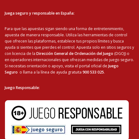
Juega seguro y responsable en España:
Para que las apuestas sigan siendo una forma de entretenimiento,
apuesta de manera responsable. Utiliza las herramientas de control
que ofrecen las plataformas, establece tus propios límites y busca
ayuda si sientes que pierdes el control. Apuesta solo en sitios seguros y
con licencia de la
Dirección General de Ordenación del Juego
(DGOJ) o
en operadores internacionales que ofrezcan medidas de juego seguro.
Si necesitas orientación o apoyo, visita el portal oficial de
Juego
Seguro
o llama a la línea de ayuda gratuita
900 533 025
.
Juego Responsable
: