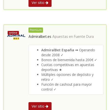
Ver sitio
Premium
online
Admiralbet.es
Apuestas en
Fuente Dura
AdmiralBet España ⇒
Operando
desde 2008 ✓
Bonos de bienvenida hasta 200€ ✓
Cuotas competitivas en apuestas
deportivas ★
Múltiples opciones de depósito y
retiro ✓
Función de cashout para mayor
control ✓
Ver sitio