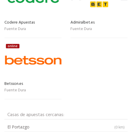
Codere Apuestas
Admiralbet.es
Fuente Dura
Fuente Dura
online
Betsson.es
Fuente Dura
Casas de apuestas cercanas:
El Portazgo
(0 km)