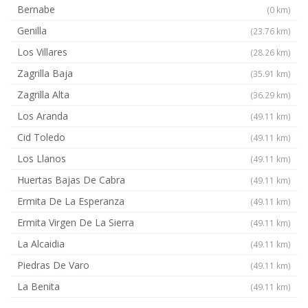
Bernabe
(0 km)
Genilla
(23.76 km)
Los Villares
(28.26 km)
Zagrilla Baja
(35.91 km)
Zagrilla Alta
(36.29 km)
Los Aranda
(49.11 km)
Cid Toledo
(49.11 km)
Los Llanos
(49.11 km)
Huertas Bajas De Cabra
(49.11 km)
Ermita De La Esperanza
(49.11 km)
Ermita Virgen De La Sierra
(49.11 km)
La Alcaidia
(49.11 km)
Piedras De Varo
(49.11 km)
La Benita
(49.11 km)