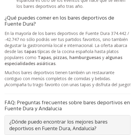
española es otro de los eventos que hace que se llenen
los bares deportivos año tras año.
¿Qué puedes comer en los bares deportivos de
Fuente Dura?
En la mayoría de los bares deportivos de Fuente Dura 374.442 /
-42.747 no sólo podrás ver tus partidos favoritos, sino también
degustar la gastronomía local e internacional. La oferta abarca
desde las
tapas
típicas de la cocina española hasta platos
populares como
Tapas
,
pizzas
,
hamburguesas
y
algunas
especialidades asiáticas
.
Muchos bares deportivos tienen también un restaurante
contiguo con menús completos de comidas y bebidas.
¡Acompaña tu trago favorito con unas tapas y disfruta del juego!
FAQ: Preguntas frecuentes sobre bares deportivos en
Fuente Dura y Andalucia
¿Dónde puedo encontrar los mejores bares
deportivos en Fuente Dura, Andalucia?