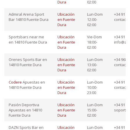
Dura
02:00
Admiral Arena Sport
Ubicación
Lun-Dom
+34 91 12
Bar 14810 Fuente Dura
en Fuente
12:00-
contacto
Dura
02:00
Sportsbars near me
Ubicación
Vie-Dom
+34 91 87
en 14810 Fuente Dura
en Fuente
18:00-
info@zo
Dura
02:00
Orenes Sports Bar en
Ubicación
Lun-Dom
+34 968 1
14810 Fuente Dura
en Fuente
13:00-
contact
Dura
02:00
Codere
Apuestas en
Ubicación
Lun-Dom
+34 91 23
14810 Fuente Dura
en Fuente
10:00-
contact
Dura
23:00
Pasión Deportiva
Ubicación
Lun-Dom
+34 91 23
Apuestas en 14810
en Fuente
15:00-
soporte
Fuente Dura
Dura
02:00
DAZN Sports Bar en
Ubicación
Lun-Dom
+34 91 65