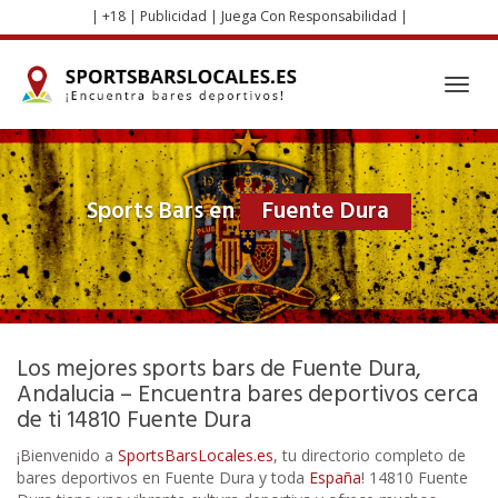
Skip
| +18 | Publicidad | Juega Con Responsabilidad |
to
main
content
Toggl
navig
Sports Bars en
Fuente Dura
Los mejores sports bars de Fuente Dura,
Andalucia – Encuentra bares deportivos cerca
de ti 14810 Fuente Dura
¡Bienvenido a
SportsBarsLocales.es
, tu directorio completo de
bares deportivos en Fuente Dura y toda
España
! 14810 Fuente