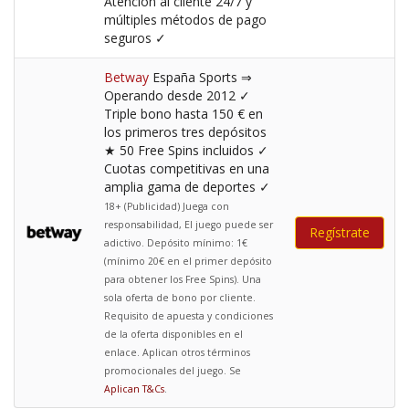
Atención al cliente 24/7 y
múltiples métodos de pago
seguros ✓
Betway
España Sports ⇒
Operando desde 2012 ✓
Triple bono hasta 150 € en
los primeros tres depósitos
★ 50 Free Spins incluidos ✓
Cuotas competitivas en una
amplia gama de deportes ✓
18+ (Publicidad) Juega con
responsabilidad, El juego puede ser
Regístrate
adictivo. Depósito mínimo: 1€
(mínimo 20€ en el primer depósito
para obtener los Free Spins). Una
sola oferta de bono por cliente.
Requisito de apuesta y condiciones
de la oferta disponibles en el
enlace. Aplican otros términos
promocionales del juego. Se
Aplican T&Cs
.