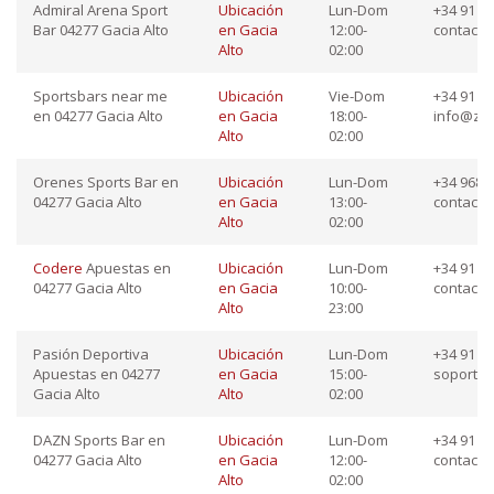
Admiral Arena Sport
Ubicación
Lun-Dom
+34 91 12
Bar 04277 Gacia Alto
en Gacia
12:00-
contacto
Alto
02:00
Sportsbars near me
Ubicación
Vie-Dom
+34 91 87
en 04277 Gacia Alto
en Gacia
18:00-
info@zo
Alto
02:00
Orenes Sports Bar en
Ubicación
Lun-Dom
+34 968 1
04277 Gacia Alto
en Gacia
13:00-
contact
Alto
02:00
Codere
Apuestas en
Ubicación
Lun-Dom
+34 91 23
04277 Gacia Alto
en Gacia
10:00-
contact
Alto
23:00
Pasión Deportiva
Ubicación
Lun-Dom
+34 91 23
Apuestas en 04277
en Gacia
15:00-
soporte
Gacia Alto
Alto
02:00
DAZN Sports Bar en
Ubicación
Lun-Dom
+34 91 65
04277 Gacia Alto
en Gacia
12:00-
contact
Alto
02:00