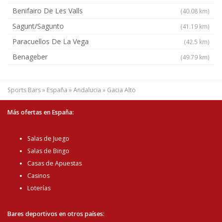
Benifairo De Les Valls
(40.08 km)
Sagunt/Sagunto
(41.19 km)
Paracuellos De La Vega
(42.5 km)
Benageber
(49.79 km)
Sports Bars
»
España
»
Andalucia
»
Gacia Alto
Más ofertas en España:
Salas de Juego
Salas de Bingo
Casas de Apuestas
Casinos
Loterías
Bares deportivos en otros países: