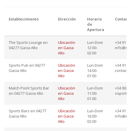
Establecimiento
Dirección
Horario
Contact
de
Apertura
The Sports Lounge en
Ubicación
Lun-Dom
+34 91 87
04277 Gacia Alto
en Gacia
12:00-
info@sp
Alto
02:00
Sports Pub en 04277
Ubicación
Lun-Dom
+34 91 34
Gacia Alto
en Gacia
14:00-
contact
Alto
01:00
Match Point Sports Bar
Ubicación
Lun-Dom
+34 902 4
en 04277 Gacia Alto
en Gacia
11:00-
soporte
Alto
01:00
Sports Bars en 04277
Ubicación
Lun-Dom
+34 91 78
Gacia Alto
en Gacia
16:00-
info@ele
Alto
02:00