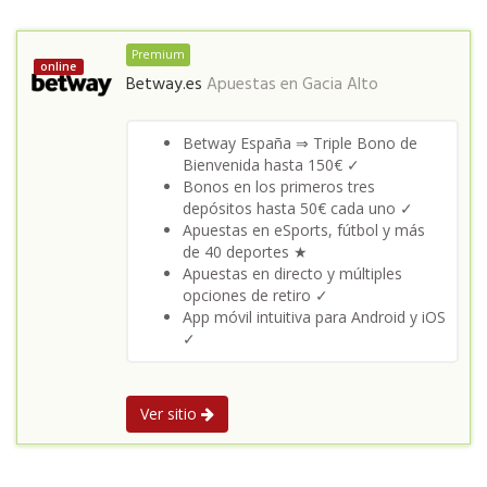
Premium
online
Betway.es
Apuestas en
Gacia Alto
Betway España ⇒ Triple Bono de
Bienvenida hasta 150€ ✓
Bonos en los primeros tres
depósitos hasta 50€ cada uno ✓
Apuestas en eSports, fútbol y más
de 40 deportes ★
Apuestas en directo y múltiples
opciones de retiro ✓
App móvil intuitiva para Android y iOS
✓
Ver sitio