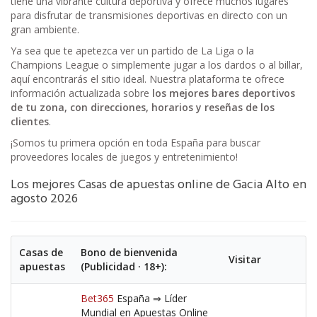
tiene una vibrante cultura deportiva y ofrece muchos lugares
para disfrutar de transmisiones deportivas en directo con un
gran ambiente.
Ya sea que te apetezca ver un partido de La Liga o la
Champions League o simplemente jugar a los dardos o al billar,
aquí encontrarás el sitio ideal. Nuestra plataforma te ofrece
información actualizada sobre
los mejores bares deportivos
de tu zona, con direcciones, horarios y reseñas de los
clientes
.
¡Somos tu primera opción en toda España para buscar
proveedores locales de juegos y entretenimiento!
Los mejores Casas de apuestas online de Gacia Alto en
agosto 2026
Casas de
Bono de bienvenida
Visitar
apuestas
(Publicidad · 18+):
Bet365
España ⇒ Líder
Mundial en Apuestas Online