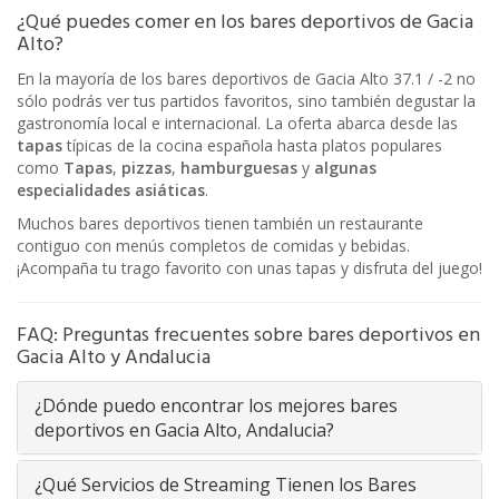
¿Qué puedes comer en los bares deportivos de Gacia
Alto?
En la mayoría de los bares deportivos de Gacia Alto 37.1 / -2 no
sólo podrás ver tus partidos favoritos, sino también degustar la
gastronomía local e internacional. La oferta abarca desde las
tapas
típicas de la cocina española hasta platos populares
como
Tapas
,
pizzas
,
hamburguesas
y
algunas
especialidades asiáticas
.
Muchos bares deportivos tienen también un restaurante
contiguo con menús completos de comidas y bebidas.
¡Acompaña tu trago favorito con unas tapas y disfruta del juego!
FAQ: Preguntas frecuentes sobre bares deportivos en
Gacia Alto y Andalucia
¿Dónde puedo encontrar los mejores bares
deportivos en Gacia Alto, Andalucia?
¿Qué Servicios de Streaming Tienen los Bares