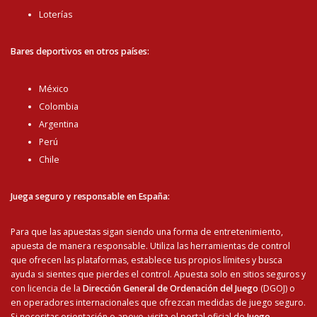
Loterías
Bares deportivos en otros países:
México
Colombia
Argentina
Perú
Chile
Juega seguro y responsable en España:
Para que las apuestas sigan siendo una forma de entretenimiento,
apuesta de manera responsable. Utiliza las herramientas de control
que ofrecen las plataformas, establece tus propios límites y busca
ayuda si sientes que pierdes el control. Apuesta solo en sitios seguros y
con licencia de la
Dirección General de Ordenación del Juego
(DGOJ) o
en operadores internacionales que ofrezcan medidas de juego seguro.
Si necesitas orientación o apoyo, visita el portal oficial de
Juego