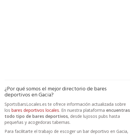
¿Por qué somos el mejor directorio de bares
deportivos en Gacia?
SportsBarsLocales.es te ofrece información actualizada sobre
los
bares deportivos locales
. En nuestra plataforma
encuentras
todo tipo de bares deportivos
, desde lujosos pubs hasta
pequeñas y acogedoras tabernas.
Para facilitarte el trabajo de escoger un bar deportivo en Gacia,