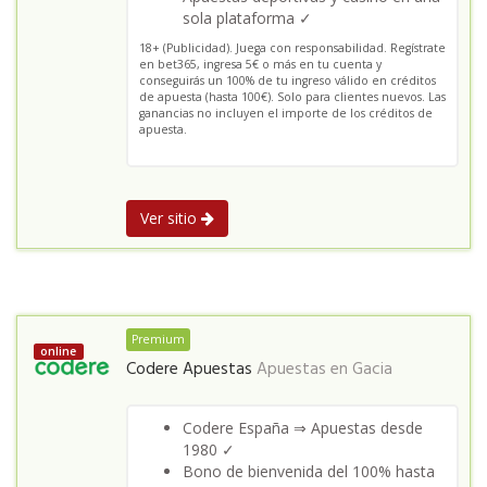
sola plataforma ✓
18+ (Publicidad). Juega con responsabilidad. Regístrate
en bet365, ingresa 5€ o más en tu cuenta y
conseguirás un 100% de tu ingreso válido en créditos
de apuesta (hasta 100€). Solo para clientes nuevos. Las
ganancias no incluyen el importe de los créditos de
apuesta.
Ver sitio
Premium
online
Codere Apuestas
Apuestas en
Gacia
Codere España ⇒ Apuestas desde
1980 ✓
Bono de bienvenida del 100% hasta