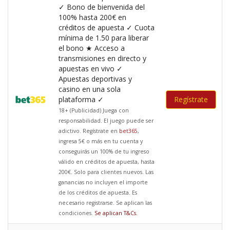
✓ Bono de bienvenida del
100% hasta 200€ en
créditos de apuesta ✓ Cuota
mínima de 1.50 para liberar
el bono ★ Acceso a
transmisiones en directo y
apuestas en vivo ✓
Apuestas deportivas y
casino en una sola
plataforma ✓
Regístrate
18+ (Publicidad) Juega con
responsabilidad. El juego puede ser
adictivo. Regístrate en
bet365
,
ingresa 5€ o más en tu cuenta y
conseguirás un 100% de tu ingreso
válido en créditos de apuesta, hasta
200€. Solo para clientes nuevos. Las
ganancias no incluyen el importe
de los créditos de apuesta. Es
necesario registrarse. Se aplican las
condiciones.
Se aplican T&Cs
.