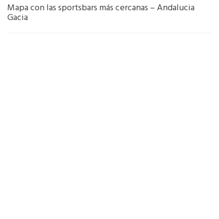
Mapa con las sportsbars más cercanas – Andalucia
Gacia