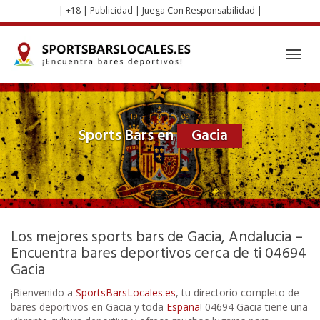
Skip
| +18 | Publicidad | Juega Con Responsabilidad |
to
main
content
Toggl
navig
Sports Bars en
Gacia
Los mejores sports bars de Gacia, Andalucia –
Encuentra bares deportivos cerca de ti 04694
Gacia
¡Bienvenido a
SportsBarsLocales.es
, tu directorio completo de
bares deportivos en Gacia y toda
España
! 04694 Gacia tiene una