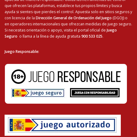
que ofrecen las plataformas, establece tus propios límites y busca
ayuda si sientes que pierdes el control. Apuesta solo en sitios seguros y
con licencia de la
Dirección General de Ordenación del Juego
(DGOJ) o
en operadores internacionales que ofrezcan medidas de juego seguro.
Si necesitas orientación o apoyo, visita el portal oficial de
Juego
Seguro
o llama a la línea de ayuda gratuita
900 533 025
.
Juego Responsable
: