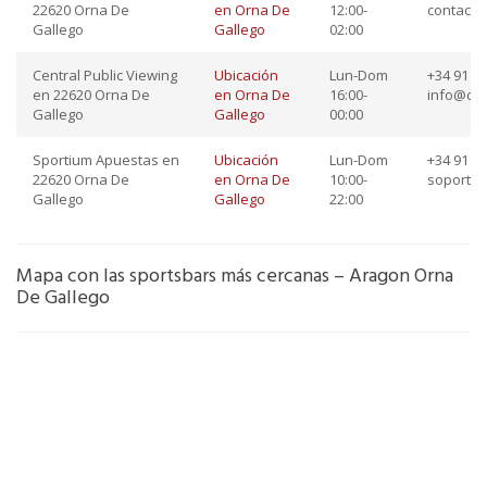
22620 Orna De
en Orna De
12:00-
contact
Gallego
Gallego
02:00
Central Public Viewing
Ubicación
Lun-Dom
+34 91 76
en 22620 Orna De
en Orna De
16:00-
info@dep
Gallego
Gallego
00:00
Sportium Apuestas en
Ubicación
Lun-Dom
+34 91 45
22620 Orna De
en Orna De
10:00-
soporte
Gallego
Gallego
22:00
Mapa con las sportsbars más cercanas – Aragon Orna
De Gallego