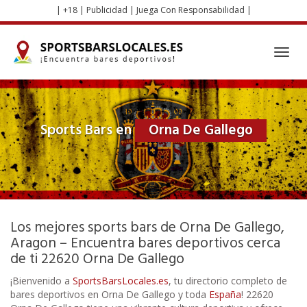
Skip
| +18 | Publicidad | Juega Con Responsabilidad |
to
main
content
Toggl
navig
Sports Bars en
Orna De Gallego
Los mejores sports bars de Orna De Gallego,
Aragon – Encuentra bares deportivos cerca
de ti 22620 Orna De Gallego
¡Bienvenido a
SportsBarsLocales.es
, tu directorio completo de
bares deportivos en Orna De Gallego y toda
España
! 22620