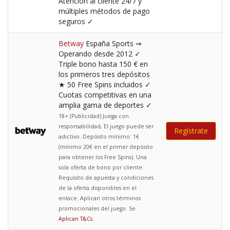
Atención al cliente 24/7 y
múltiples métodos de pago
seguros ✓
Betway
España Sports ⇒
Operando desde 2012 ✓
Triple bono hasta 150 € en
los primeros tres depósitos
★ 50 Free Spins incluidos ✓
Cuotas competitivas en una
amplia gama de deportes ✓
18+ (Publicidad) Juega con
responsabilidad, El juego puede ser
Regístrate
adictivo. Depósito mínimo: 1€
(mínimo 20€ en el primer depósito
para obtener los Free Spins). Una
sola oferta de bono por cliente.
Requisito de apuesta y condiciones
de la oferta disponibles en el
enlace. Aplican otros términos
promocionales del juego. Se
Aplican T&Cs
.