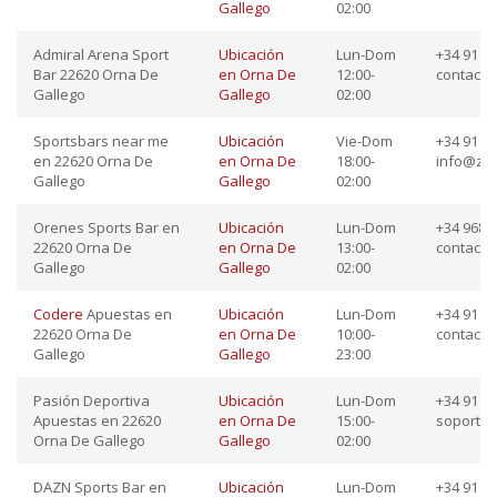
Gallego
02:00
Admiral Arena Sport
Ubicación
Lun-Dom
+34 91 12
Bar 22620 Orna De
en Orna De
12:00-
contacto
Gallego
Gallego
02:00
Sportsbars near me
Ubicación
Vie-Dom
+34 91 87
en 22620 Orna De
en Orna De
18:00-
info@zo
Gallego
Gallego
02:00
Orenes Sports Bar en
Ubicación
Lun-Dom
+34 968 1
22620 Orna De
en Orna De
13:00-
contact
Gallego
Gallego
02:00
Codere
Apuestas en
Ubicación
Lun-Dom
+34 91 23
22620 Orna De
en Orna De
10:00-
contact
Gallego
Gallego
23:00
Pasión Deportiva
Ubicación
Lun-Dom
+34 91 23
Apuestas en 22620
en Orna De
15:00-
soporte
Orna De Gallego
Gallego
02:00
DAZN Sports Bar en
Ubicación
Lun-Dom
+34 91 65