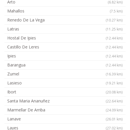
Arto
(6.82 km)
Mahallos
(7.5 km)
Renedo De La Vega
(10.27 km)
Latras
(11.25 km)
Hostal De Ipies
(12.44 km)
Castillo De Leres
(12.44 km)
Ipies
(12.44 km)
Barangua
(12.44 km)
Zumel
(16.39 km)
Lasieso
(19.21 km)
Ibort
(20.08 km)
Santa Maria Ananuñez
(22.64 km)
Marmellar De Arriba
(24.09 km)
Lanave
(26.01 km)
Layes
(27.02 km)