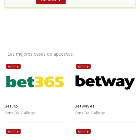
Las mejores casas de apuestas:
online
online
Bet365
Betway.es
Orna De Gallego
Orna De Gallego
online
online