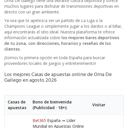
Orna De Gallego tiene una vibrante cultura deportiva y ofrece
muchos lugares para disfrutar de transmisiones deportivas en
directo con un gran ambiente.
Ya sea que te apetezca ver un partido de La Liga o la
Champions League o simplemente jugar a los dardos o al billar,
aquí encontrarás el sitio ideal. Nuestra plataforma te ofrece
información actualizada sobre
los mejores bares deportivos
de tu zona, con direcciones, horarios y reseñas de los
clientes
.
¡Somos tu primera opción en toda España para buscar
proveedores locales de juegos y entretenimiento!
Los mejores Casas de apuestas online de Orna De
Gallego en agosto 2026
Casas de
Bono de bienvenida
Visitar
apuestas
(Publicidad · 18+):
Bet365
España ⇒ Líder
Mundial en Apuestas Online