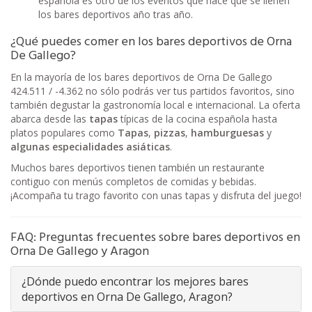
española es otro de los eventos que hace que se llenen
los bares deportivos año tras año.
¿Qué puedes comer en los bares deportivos de Orna
De Gallego?
En la mayoría de los bares deportivos de Orna De Gallego
424.511 / -4.362 no sólo podrás ver tus partidos favoritos, sino
también degustar la gastronomía local e internacional. La oferta
abarca desde las
tapas
típicas de la cocina española hasta
platos populares como
Tapas
,
pizzas
,
hamburguesas
y
algunas especialidades asiáticas
.
Muchos bares deportivos tienen también un restaurante
contiguo con menús completos de comidas y bebidas.
¡Acompaña tu trago favorito con unas tapas y disfruta del juego!
FAQ: Preguntas frecuentes sobre bares deportivos en
Orna De Gallego y Aragon
¿Dónde puedo encontrar los mejores bares
deportivos en Orna De Gallego, Aragon?