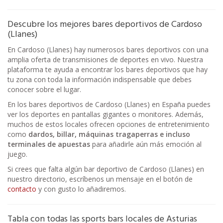
Descubre los mejores bares deportivos de Cardoso
(Llanes)
En Cardoso (Llanes) hay numerosos bares deportivos con una
amplia oferta de transmisiones de deportes en vivo. Nuestra
plataforma te ayuda a encontrar los bares deportivos que hay
tu zona con toda la información indispensable que debes
conocer sobre el lugar.
En los bares deportivos de Cardoso (Llanes) en España puedes
ver los deportes en pantallas gigantes o monitores. Además,
muchos de estos locales ofrecen opciones de entretenimiento
como
dardos, billar, máquinas tragaperras e incluso
terminales de apuestas
para añadirle aún más emoción al
juego.
Si crees que falta algún bar deportivo de Cardoso (Llanes) en
nuestro directorio, escríbenos un mensaje en el botón de
contacto
y con gusto lo añadiremos.
Tabla con todas las sports bars locales de Asturias