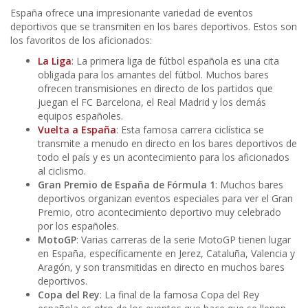
España ofrece una impresionante variedad de eventos
deportivos que se transmiten en los bares deportivos. Estos son
los favoritos de los aficionados:
La Liga
: La primera liga de fútbol española es una cita
obligada para los amantes del fútbol. Muchos bares
ofrecen transmisiones en directo de los partidos que
juegan el FC Barcelona, el Real Madrid y los demás
equipos españoles.
Vuelta a España
: Esta famosa carrera ciclística se
transmite a menudo en directo en los bares deportivos de
todo el país y es un acontecimiento para los aficionados
al ciclismo.
Gran Premio de España de Fórmula 1
: Muchos bares
deportivos organizan eventos especiales para ver el Gran
Premio, otro acontecimiento deportivo muy celebrado
por los españoles.
MotoGP
: Varias carreras de la serie MotoGP tienen lugar
en España, específicamente en Jerez, Cataluña, Valencia y
Aragón, y son transmitidas en directo en muchos bares
deportivos.
Copa del Rey
: La final de la famosa Copa del Rey