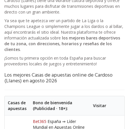
Cardoso (Llanes) tiene una vibrante cultura deportiva y ofrece
muchos lugares para disfrutar de transmisiones deportivas en
directo con un gran ambiente.
Ya sea que te apetezca ver un partido de La Liga o la
Champions League o simplemente jugar a los dardos o al billar,
aquí encontrarás el sitio ideal. Nuestra plataforma te ofrece
información actualizada sobre
los mejores bares deportivos
de tu zona, con direcciones, horarios y reseñas de los
clientes
.
¡Somos tu primera opción en toda España para buscar
proveedores locales de juegos y entretenimiento!
Los mejores Casas de apuestas online de Cardoso
(Llanes) en agosto 2026
Casas de
Bono de bienvenida
Visitar
apuestas
(Publicidad · 18+):
Bet365
España ⇒ Líder
Mundial en Apuestas Online