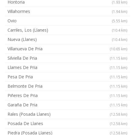
Hontoria
(1.93 km)
Villahormes
(1.94 km)
Ovio
(5.55 km)
Carriles, Los (Llanes)
(10.4 km)
Nueva (Llanes)
(10.4 km)
Villanueva De Pria
(10.65 km)
Silviella De Pria
(11.15 km)
Llames De Pria
(11.15 km)
Pesa De Pria
(11.15 km)
Belmonte De Pria
(11.15 km)
Piñeres De Pria
(11.15 km)
Garaña De Pria
(11.15 km)
Rales (Posada Llanes)
(12.58 km)
Posada De Llanes
(12.58 km)
Piedra (Posada Llanes)
(12.58 km)