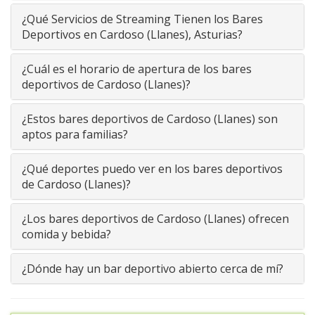
¿Qué Servicios de Streaming Tienen los Bares
Deportivos en Cardoso (Llanes), Asturias?
¿Cuál es el horario de apertura de los bares
deportivos de Cardoso (Llanes)?
¿Estos bares deportivos de Cardoso (Llanes) son
aptos para familias?
¿Qué deportes puedo ver en los bares deportivos
de Cardoso (Llanes)?
¿Los bares deportivos de Cardoso (Llanes) ofrecen
comida y bebida?
¿Dónde hay un bar deportivo abierto cerca de mí?