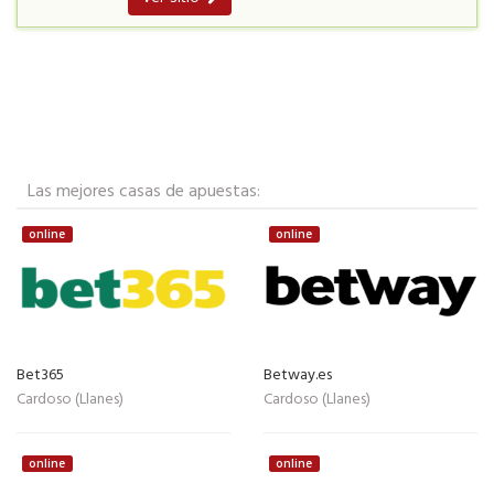
Las mejores casas de apuestas:
online
online
Bet365
Betway.es
Cardoso (Llanes)
Cardoso (Llanes)
online
online