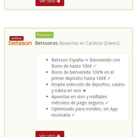
Ver sitio
Premium
online
Betsson.es
Apuestas en
Cardoso (Llanes)
Betsson España ⇒ Bienvenido con
Bono de hasta 100€ ✓
Bono de bienvenida 100% en el
primer depósito hasta 100€ ✓
Amplia selección de deportes, casino
y ruleta en vivo ★
Apuestas en vivo y múltiples
métodos de pago seguros ✓
Optimizado para móviles, sin App
necesaria ✓
Ver sitio