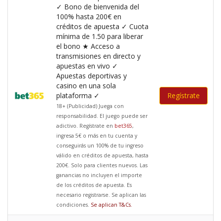
✓ Bono de bienvenida del
100% hasta 200€ en
créditos de apuesta ✓ Cuota
mínima de 1.50 para liberar
el bono ★ Acceso a
transmisiones en directo y
apuestas en vivo ✓
Apuestas deportivas y
casino en una sola
plataforma ✓
Regístrate
18+ (Publicidad) Juega con
responsabilidad. El juego puede ser
adictivo. Regístrate en
bet365
,
ingresa 5€ o más en tu cuenta y
conseguirás un 100% de tu ingreso
válido en créditos de apuesta, hasta
200€. Solo para clientes nuevos. Las
ganancias no incluyen el importe
de los créditos de apuesta. Es
necesario registrarse. Se aplican las
condiciones.
Se aplican T&Cs
.