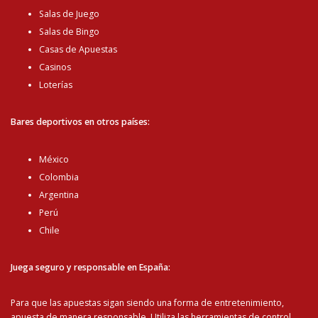
Salas de Juego
Salas de Bingo
Casas de Apuestas
Casinos
Loterías
Bares deportivos en otros países:
México
Colombia
Argentina
Perú
Chile
Juega seguro y responsable en España:
Para que las apuestas sigan siendo una forma de entretenimiento,
apuesta de manera responsable. Utiliza las herramientas de control