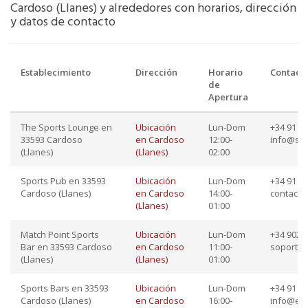
Cardoso (Llanes) y alrededores con horarios, dirección
y datos de contacto
Establecimiento
Dirección
Horario
Contact
de
Apertura
The Sports Lounge en
Ubicación
Lun-Dom
+34 91 87
33593 Cardoso
en Cardoso
12:00-
info@sp
(Llanes)
(Llanes)
02:00
Sports Pub en 33593
Ubicación
Lun-Dom
+34 91 34
Cardoso (Llanes)
en Cardoso
14:00-
contact
(Llanes)
01:00
Match Point Sports
Ubicación
Lun-Dom
+34 902 4
Bar en 33593 Cardoso
en Cardoso
11:00-
soporte
(Llanes)
(Llanes)
01:00
Sports Bars en 33593
Ubicación
Lun-Dom
+34 91 78
Cardoso (Llanes)
en Cardoso
16:00-
info@ele