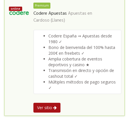
Premium
online
Codere Apuestas
Apuestas en
Cardoso (Llanes)
Codere España ⇒ Apuestas desde
1980 ✓
Bono de bienvenida del 100% hasta
200€ en freebets ✓
Amplia cobertura de eventos
deportivos y casino ★
Transmisión en directo y opción de
cashout total ✓
Múltiples métodos de pago seguros
✓
Ver sitio