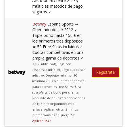
Atención al cliente 24/7 y
múltiples métodos de pago
seguros ✓
Betway
España Sports ⇒
Operando desde 2012 ✓
Triple bono hasta 150 € en
los primeros tres depósitos
★ 50 Free Spins incluidos ✓
Cuotas competitivas en una
amplia gama de deportes ✓
18+ (Publicidad) Juega con
responsabilidad, El juego puede ser
Regístrate
adictivo. Depósito mínimo: 1€
(mínimo 20€ en el primer depósito
para obtener los Free Spins). Una
sola oferta de bono por cliente.
Requisito de apuesta y condiciones
de la oferta disponibles en el
enlace. Aplican otros términos
promocionales del juego. Se
Aplican T&Cs
.