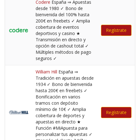
Codere
España ⇒ Apuestas
desde 1980 ✓ Bono de
bienvenida del 100% hasta
200€ en freebets ✓ Amplia
cobertura de eventos
Regístrate
deportivos y casino ★
Transmisión en directo y
opción de cashout total ✓
Múltiples métodos de pago
seguros ✓
William Hill
España ⇒
Tradición en apuestas desde
1934 ✓ Bono de bienvenida
hasta 200€ en freebets ✓
Bonificación en varios
tramos con depósito
mínimo de 10€ ✓ Amplia
Regístrate
cobertura de deportes y
apuestas en directo ★
Función #MiApuesta para
personalizar tus apuestas ✓