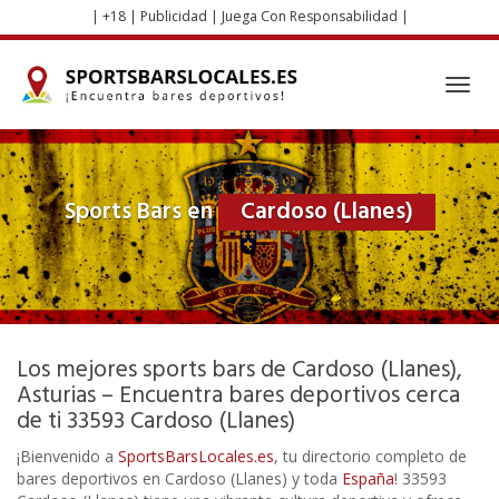
Skip
| +18 | Publicidad | Juega Con Responsabilidad |
to
main
content
Toggl
navig
Sports Bars en
Cardoso (Llanes)
Los mejores sports bars de Cardoso (Llanes),
Asturias – Encuentra bares deportivos cerca
de ti 33593 Cardoso (Llanes)
¡Bienvenido a
SportsBarsLocales.es
, tu directorio completo de
bares deportivos en Cardoso (Llanes) y toda
España
! 33593