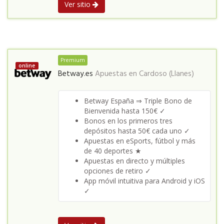
Ver sitio
Premium
online
Betway.es
Apuestas en
Cardoso (Llanes)
Betway España ⇒ Triple Bono de
Bienvenida hasta 150€ ✓
Bonos en los primeros tres
depósitos hasta 50€ cada uno ✓
Apuestas en eSports, fútbol y más
de 40 deportes ★
Apuestas en directo y múltiples
opciones de retiro ✓
App móvil intuitiva para Android y iOS
✓