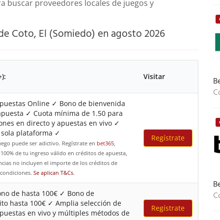
a buscar proveedores locales de juegos y
de Coto, El (Somiedo) en agosto 2026
):
Visitar
B
C
puestas Online ✓ Bono de bienvenida
 apuesta ✓ Cuota mínima de 1.50 para
ones en directo y apuestas en vivo ✓
 sola plataforma ✓
Regístrate
juego puede ser adictivo. Regístrate en
bet365
,
 100% de tu ingreso válido en créditos de apuesta,
ncias no incluyen el importe de los créditos de
s condiciones.
Se aplican T&Cs
.
B
no de hasta 100€ ✓ Bono de
C
to hasta 100€ ✓ Amplia selección de
Regístrate
Apuestas en vivo y múltiples métodos de