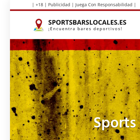
Skip
| +18 | Publicidad | Juega Con Responsabilidad |
to
main
content
Sports