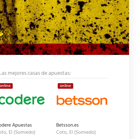
Las mejores casas de apuestas:
online
online
odere Apuestas
Betsson.es
oto, El (Somiedo)
Coto, El (Somiedo)