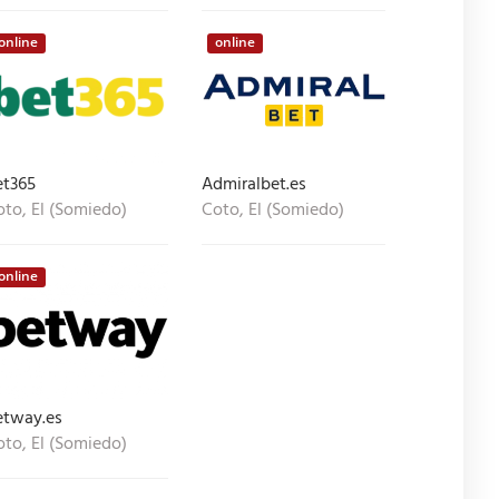
online
online
et365
Admiralbet.es
oto, El (Somiedo)
Coto, El (Somiedo)
online
etway.es
oto, El (Somiedo)