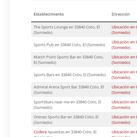
Establecimiento
Dirección
The Sports Lounge en 33840 Coto, El
Ubicación en C
(Somiedo)
(Somiedo)
Ubicación en C
Sports Pub en 33840 Coto, El (Somiedo)
(Somiedo)
Match Point Sports Bar en 33840 Coto,
Ubicación en C
El (Somiedo)
(Somiedo)
Ubicación en C
Sports Bars en 33840 Coto, El (Somiedo)
(Somiedo)
Admiral Arena Sport Bar 33840 Coto, El
Ubicación en C
(Somiedo)
(Somiedo)
Sportsbars near me en 33840 Coto, El
Ubicación en C
(Somiedo)
(Somiedo)
Orenes Sports Bar en 33840 Coto, El
Ubicación en C
(Somiedo)
(Somiedo)
Codere
Apuestas en 33840 Coto, El
Ubicación en C