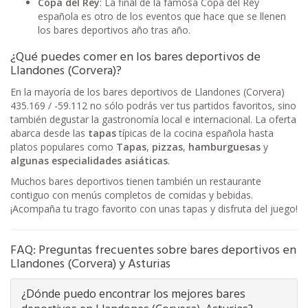
Copa del Rey
: La final de la famosa Copa del Rey
española es otro de los eventos que hace que se llenen
los bares deportivos año tras año.
¿Qué puedes comer en los bares deportivos de
Llandones (Corvera)?
En la mayoría de los bares deportivos de Llandones (Corvera)
435.169 / -59.112 no sólo podrás ver tus partidos favoritos, sino
también degustar la gastronomía local e internacional. La oferta
abarca desde las
tapas
típicas de la cocina española hasta
platos populares como
Tapas
,
pizzas
,
hamburguesas
y
algunas especialidades asiáticas
.
Muchos bares deportivos tienen también un restaurante
contiguo con menús completos de comidas y bebidas.
¡Acompaña tu trago favorito con unas tapas y disfruta del juego!
FAQ: Preguntas frecuentes sobre bares deportivos en
Llandones (Corvera) y Asturias
¿Dónde puedo encontrar los mejores bares