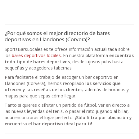
¿Por qué somos el mejor directorio de bares
deportivos en Llandones (Corvera)?
SportsBarsLocales.es te ofrece información actualizada sobre
los
bares deportivos locales
. En nuestra plataforma
encuentras
todo tipo de bares deportivos
, desde lujosos pubs hasta
pequeñas y acogedoras tabernas.
Para facilitarte el trabajo de escoger un bar deportivo en
Llandones (Corvera), hemos recopilado
los servicios que
ofrecen y las reseñas de los clientes
, además de horarios y
mapas para que sepas cómo llegar.
Tanto si quieres disfrutar un partido de fútbol, ver en directo a
las nuevas leyendas del tenis, o pasar el rato jugando al billar,
aquí encontrarás el lugar perfecto.
¡Sólo filtra por ubicación y
encuentra el bar deportivo ideal para ti!