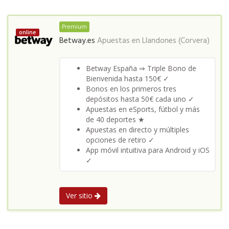
Premium
online
Betway.es
Apuestas en
Llandones (Corvera)
Betway España ⇒ Triple Bono de
Bienvenida hasta 150€ ✓
Bonos en los primeros tres
depósitos hasta 50€ cada uno ✓
Apuestas en eSports, fútbol y más
de 40 deportes ★
Apuestas en directo y múltiples
opciones de retiro ✓
App móvil intuitiva para Android y iOS
✓
Ver sitio