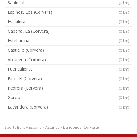
Sabledal
(0 km)
Espinos, Los (Corvera)
(0 km)
Esquilera
(0 km)
Cabaña, La (Corvera)
(0 km)
Estebanina
(0 km)
Castiello (Corvera)
(0 km)
Ablaneda (Corbera)
(0 km)
Fuencaliente
(0 km)
Pino, El (Corvera)
(0 km)
Pedrera (Corvera)
(0 km)
Garcia
(0 km)
Lavandera (Corvera)
(0 km)
Sports Bars
»
España
»
Asturias
»
Llandones (Corvera)