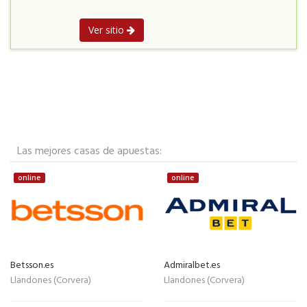
Ver sitio
Las mejores casas de apuestas:
online
online
Betsson.es
Admiralbet.es
Llandones (Corvera)
Llandones (Corvera)