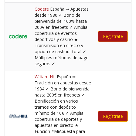
Codere
España ⇒ Apuestas
desde 1980 ✓ Bono de
bienvenida del 100% hasta
200€ en freebets ✓ Amplia
cobertura de eventos
Regístrate
deportivos y casino ★
Transmisión en directo y
opción de cashout total ✓
Múltiples métodos de pago
seguros ✓
William Hill
España ⇒
Tradición en apuestas desde
1934 ✓ Bono de bienvenida
hasta 200€ en freebets ✓
Bonificación en varios
tramos con depósito
mínimo de 10€ ✓ Amplia
Regístrate
cobertura de deportes y
apuestas en directo ★
Función #MiApuesta para