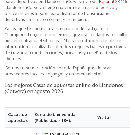
bares deportivos en Llandones (Corvera) y toda
España
! 33416
Llandones (Corvera) tiene una vibrante cultura deportiva y
ofrece muchos lugares para disfrutar de transmisiones
deportivas en directo con un gran ambiente.
Ya sea que te apetezca ver un partido de La Liga o la
Champions League o simplemente jugar a los dardos o al billar,
aquí encontrarás el sitio ideal. Nuestra plataforma te ofrece
información actualizada sobre
los mejores bares deportivos
de tu zona, con direcciones, horarios y reseñas de los
clientes
.
¡Somos tu primera opción en toda España para buscar
proveedores locales de juegos y entretenimiento!
Los mejores Casas de apuestas online de Llandones
(Corvera) en agosto 2026
Casas de
Bono de bienvenida
Visitar
apuestas
(Publicidad · 18+):
Bet365
España ⇒ Líder