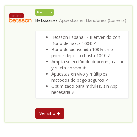
Premium
online
Betsson.es
Apuestas en
Llandones (Corvera)
Betsson España ⇒ Bienvenido con
Bono de hasta 100€ ✓
Bono de bienvenida 100% en el
primer depósito hasta 100€ ✓
Amplia selección de deportes, casino
y ruleta en vivo ★
Apuestas en vivo y múltiples
métodos de pago seguros ✓
Optimizado para móviles, sin App
necesaria ✓
Ver sitio