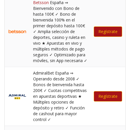
Betsson
España ⇒
Bienvenido con Bono de
hasta 100€ ✓ Bono de
bienvenida 100% en el
primer depósito hasta 100€
✓ Amplia selección de
Regístrate
deportes, casino y ruleta en
vivo ★ Apuestas en vivo y
múltiples métodos de pago
seguros ✓ Optimizado para
móviles, sin App necesaria ✓
AdmiralBet España ⇒
Operando desde 2008 ✓
Bonos de bienvenida hasta
200€ ✓ Cuotas competitivas
en apuestas deportivas ★
Regístrate
Múltiples opciones de
depósito y retiro ✓ Función
de cashout para mayor
control ✓