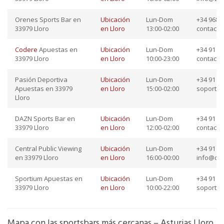
Orenes Sports Bar en
Ubicación
Lun-Dom
+34 968 1
33979 Lloro
en Lloro
13:00-02:00
contact
Codere
Apuestas en
Ubicación
Lun-Dom
+34 91 23
33979 Lloro
en Lloro
10:00-23:00
contact
Pasión Deportiva
Ubicación
Lun-Dom
+34 91 23
Apuestas en 33979
en Lloro
15:00-02:00
soporte
Lloro
DAZN Sports Bar en
Ubicación
Lun-Dom
+34 91 65
33979 Lloro
en Lloro
12:00-02:00
contact
Central Public Viewing
Ubicación
Lun-Dom
+34 91 76
en 33979 Lloro
en Lloro
16:00-00:00
info@dep
Sportium Apuestas en
Ubicación
Lun-Dom
+34 91 45
33979 Lloro
en Lloro
10:00-22:00
soporte
Mapa con las sportsbars más cercanas – Asturias Lloro