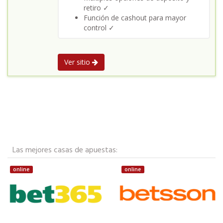
retiro ✓
Función de cashout para mayor
control ✓
Ver sitio
Las mejores casas de apuestas:
online
online