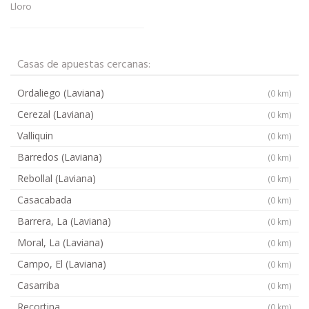
Lloro
Casas de apuestas cercanas:
Ordaliego (Laviana)
(0 km)
Cerezal (Laviana)
(0 km)
Valliquin
(0 km)
Barredos (Laviana)
(0 km)
Rebollal (Laviana)
(0 km)
Casacabada
(0 km)
Barrera, La (Laviana)
(0 km)
Moral, La (Laviana)
(0 km)
Campo, El (Laviana)
(0 km)
Casarriba
(0 km)
Recortina
(0 km)