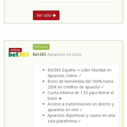
Ver sitio
Premium
online
Bet365
Apuestas en
Lloro
Bet365 España ⇒ Líder Mundial en
Apuestas Online ✓
Bono de bienvenida del 100% hasta
200€ en créditos de apuesta ✓
Cuota mínima de 1.50 para liberar el
bono ★
Acceso a transmisiones en directo y
apuestas en vivo ✓
Apuestas deportivas y casino en una
sola plataforma ✓