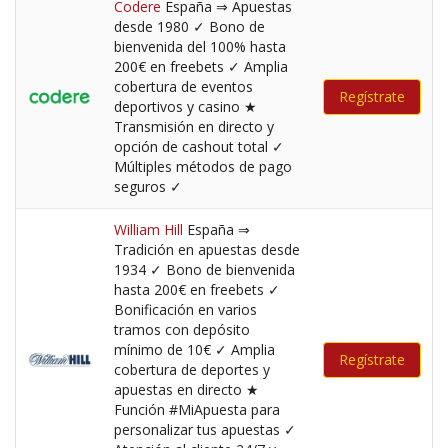
Codere
España ⇒ Apuestas
desde 1980 ✓ Bono de
bienvenida del 100% hasta
200€ en freebets ✓ Amplia
cobertura de eventos
Regístrate
deportivos y casino ★
Transmisión en directo y
opción de cashout total ✓
Múltiples métodos de pago
seguros ✓
William Hill
España ⇒
Tradición en apuestas desde
1934 ✓ Bono de bienvenida
hasta 200€ en freebets ✓
Bonificación en varios
tramos con depósito
mínimo de 10€ ✓ Amplia
Regístrate
cobertura de deportes y
apuestas en directo ★
Función #MiApuesta para
personalizar tus apuestas ✓