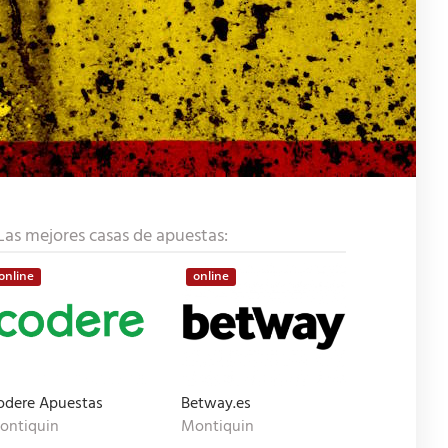
Las mejores casas de apuestas:
online
online
odere Apuestas
Betway.es
ontiquin
Montiquin