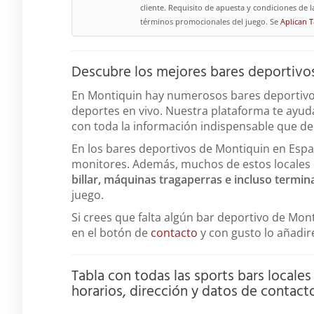
cliente. Requisito de apuesta y condiciones de l
términos promocionales del juego. Se
Aplican 
Descubre los mejores bares deportivo
En Montiquin hay numerosos bares deportivo
deportes en vivo. Nuestra plataforma te ayud
con toda la información indispensable que de
En los bares deportivos de Montiquin en Espa
monitores. Además, muchos de estos locales
billar, máquinas tragaperras e incluso termin
juego.
Si crees que falta algún bar deportivo de Mon
en el botón de
contacto
y con gusto lo añadi
Tabla con todas las sports bars locale
horarios, dirección y datos de contact