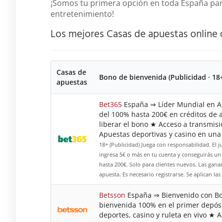
¡Somos tu primera opción en toda España par
entretenimiento!
Los mejores Casas de apuestas online
Casas de
Bono de bienvenida (Publicidad · 18+
apuestas
Bet365
España ⇒ Líder Mundial en A
del 100% hasta 200€ en créditos de
liberar el bono ★ Acceso a transmisi
Apuestas deportivas y casino en una
18+ (Publicidad) Juega con responsabilidad. El 
ingresa 5€ o más en tu cuenta y conseguirás un
hasta 200€. Solo para clientes nuevos. Las gana
apuesta. Es necesario registrarse. Se aplican la
Betsson
España ⇒ Bienvenido con Bo
bienvenida 100% en el primer depósi
deportes, casino y ruleta en vivo ★ 