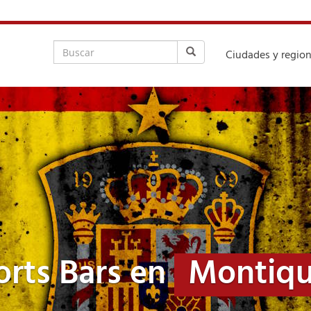
Ciudades y regio
orts Bars en
Montiqu