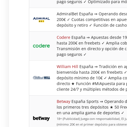
pago seguros ✓ Optimizado para móv
AdmiralBet España ⇒ Operando desd
200€ ✓ Cuotas competitivas en apues
depósito y retiro ✓ Función de cash
Codere
España ⇒ Apuestas desde 19
hasta 200€ en freebets ✓ Amplia cob
Transmisión en directo y opción de 
pago seguros ✓
William Hill
España ⇒ Tradición en a
bienvenida hasta 200€ en freebets ✓
depósito mínimo de 10€ ✓ Amplia co
directo ★ Función #MiApuesta para p
cliente 24/7 y múltiples métodos de
Betway
España Sports ⇒ Operando de
los primeros tres depósitos ★ 50 Fre
en una amplia gama de deportes ✓
18+ (Publicidad) Juega con responsabilidad, El 
(mínimo 20€ en el primer depósito para obtener