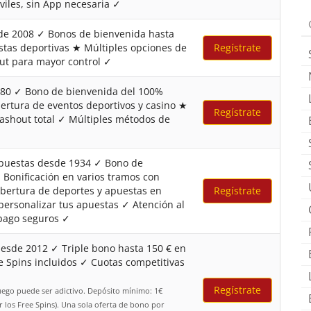
iles, sin App necesaria ✓
e 2008 ✓ Bonos de bienvenida hasta
tas deportivas ★ Múltiples opciones de
Regístrate
out para mayor control ✓
80 ✓ Bono de bienvenida del 100%
ertura de eventos deportivos y casino ★
Regístrate
cashout total ✓ Múltiples métodos de
puestas desde 1934 ✓ Bono de
 Bonificación en varios tramos con
bertura de deportes y apuestas en
Regístrate
ersonalizar tus apuestas ✓ Atención al
 pago seguros ✓
sde 2012 ✓ Triple bono hasta 150 € en
e Spins incluidos ✓ Cuotas competitivas
Regístrate
juego puede ser adictivo. Depósito mínimo: 1€
 los Free Spins). Una sola oferta de bono por