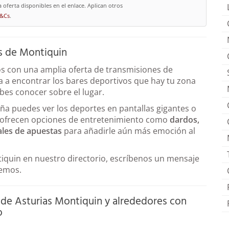
a oferta disponibles en el enlace. Aplican otros
T&Cs
.
s de Montiquin
s con una amplia oferta de transmisiones de
a a encontrar los bares deportivos que hay tu zona
bes conocer sobre el lugar.
ña puedes ver los deportes en pantallas gigantes o
 ofrecen opciones de entretenimiento como
dardos,
ales de apuestas
para añadirle aún más emoción al
tiquin en nuestro directorio, escríbenos un mensaje
remos.
s de Asturias Montiquin y alrededores con
o