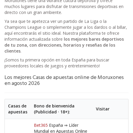
Moruxones tiene una vibrante cultura deportiva y ofrece
muchos lugares para disfrutar de transmisiones deportivas en
directo con un gran ambiente.
Ya sea que te apetezca ver un partido de La Liga o la
Champions League o simplemente jugar a los dardos o al billar,
aquí encontrarás el sitio ideal. Nuestra plataforma te ofrece
información actualizada sobre
los mejores bares deportivos
de tu zona, con direcciones, horarios y reseñas de los
clientes
.
¡Somos tu primera opción en toda España para buscar
proveedores locales de juegos y entretenimiento!
Los mejores Casas de apuestas online de Moruxones
en agosto 2026
Casas de
Bono de bienvenida
Visitar
apuestas
(Publicidad · 18+):
Bet365
España ⇒ Líder
Mundial en Apuestas Online