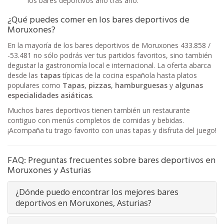
los bares deportivos año tras año.
¿Qué puedes comer en los bares deportivos de
Moruxones?
En la mayoría de los bares deportivos de Moruxones 433.858 /
-53.481 no sólo podrás ver tus partidos favoritos, sino también
degustar la gastronomía local e internacional. La oferta abarca
desde las
tapas
típicas de la cocina española hasta platos
populares como
Tapas
,
pizzas
,
hamburguesas
y
algunas
especialidades asiáticas
.
Muchos bares deportivos tienen también un restaurante
contiguo con menús completos de comidas y bebidas.
¡Acompaña tu trago favorito con unas tapas y disfruta del juego!
FAQ: Preguntas frecuentes sobre bares deportivos en
Moruxones y Asturias
¿Dónde puedo encontrar los mejores bares
deportivos en Moruxones, Asturias?