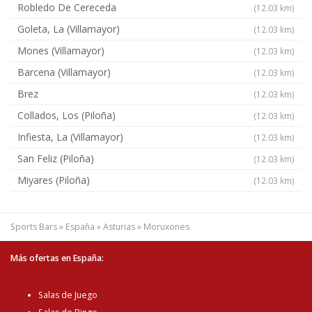
Robledo De Cereceda
(12.03 km)
Goleta, La (Villamayor)
(12.03 km)
Mones (Villamayor)
(12.03 km)
Barcena (Villamayor)
(12.03 km)
Brez
(12.03 km)
Collados, Los (Piloña)
(12.03 km)
Infiesta, La (Villamayor)
(12.03 km)
San Feliz (Piloña)
(12.03 km)
Miyares (Piloña)
(12.03 km)
Sports Bars
»
España
»
Asturias
»
Moruxones
Más ofertas en España:
Salas de Juego