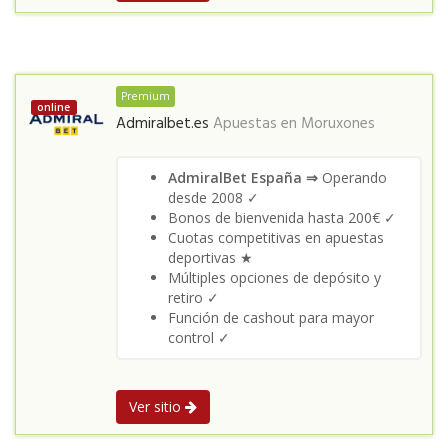
Premium
online
Admiralbet.es
Apuestas en
Moruxones
AdmiralBet España ⇒
Operando
desde 2008 ✓
Bonos de bienvenida hasta 200€ ✓
Cuotas competitivas en apuestas
deportivas ★
Múltiples opciones de depósito y
retiro ✓
Función de cashout para mayor
control ✓
Ver sitio