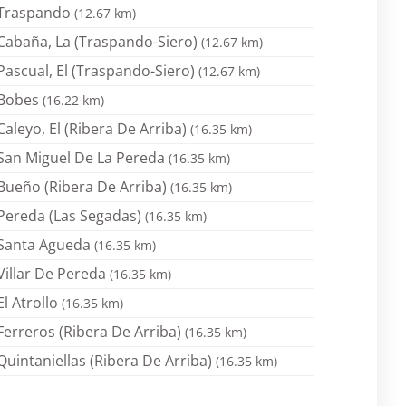
Traspando
(12.67 km)
Cabaña, La (Traspando-Siero)
(12.67 km)
Pascual, El (Traspando-Siero)
(12.67 km)
Bobes
(16.22 km)
Caleyo, El (Ribera De Arriba)
(16.35 km)
San Miguel De La Pereda
(16.35 km)
Bueño (Ribera De Arriba)
(16.35 km)
Pereda (Las Segadas)
(16.35 km)
Santa Agueda
(16.35 km)
Villar De Pereda
(16.35 km)
El Atrollo
(16.35 km)
Ferreros (Ribera De Arriba)
(16.35 km)
Quintaniellas (Ribera De Arriba)
(16.35 km)