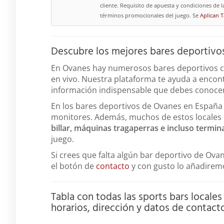
cliente. Requisito de apuesta y condiciones de l
términos promocionales del juego. Se
Aplican 
Descubre los mejores bares deportivo
En Ovanes hay numerosos bares deportivos c
en vivo. Nuestra plataforma te ayuda a encont
información indispensable que debes conocer 
En los bares deportivos de Ovanes en España 
monitores. Además, muchos de estos locales
billar, máquinas tragaperras e incluso termin
juego.
Si crees que falta algún bar deportivo de Ova
el botón de
contacto
y con gusto lo añadirem
Tabla con todas las sports bars locale
horarios, dirección y datos de contact