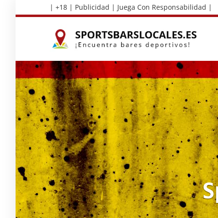
Skip
| +18 | Publicidad | Juega Con Responsabilidad |
to
main
content
S