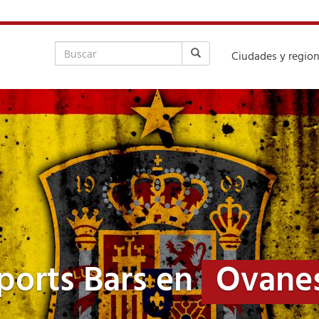
Ciudades y regio
ports Bars en
Ovane