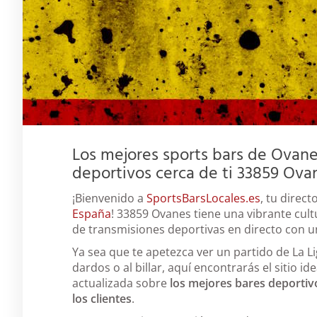
Los mejores sports bars de Ovane
deportivos cerca de ti 33859 Ova
¡Bienvenido a
SportsBarsLocales.es
, tu direc
España
! 33859 Ovanes tiene una vibrante cult
de transmisiones deportivas en directo con 
Ya sea que te apetezca ver un partido de La 
dardos o al billar, aquí encontrarás el sitio i
actualizada sobre
los mejores bares deportivo
los clientes
.