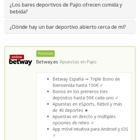
¿Los bares deportivos de Pajio ofrecen comida y
bebida?
¿Dónde hay un bar deportivo abierto cerca de mí?
Premium
online
Betway.es
Apuestas en
Pajio
Betway España ⇒ Triple Bono de
Bienvenida hasta 150€ ✓
Bonos en los primeros tres
depósitos hasta 50€ cada uno ✓
Apuestas en eSports, fútbol y más
de 40 deportes ★
Apuestas en directo y múltiples
opciones de retiro ✓
App móvil intuitiva para Android y iOS
✓