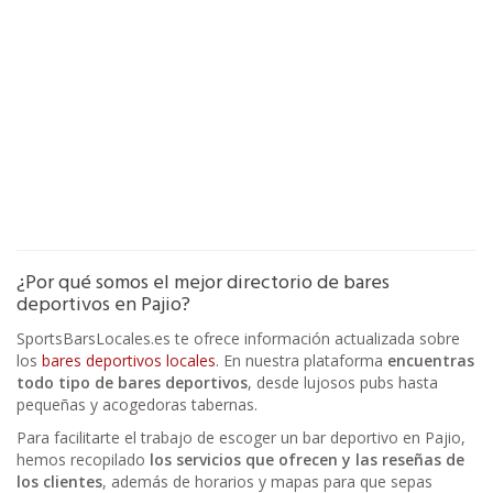
¿Por qué somos el mejor directorio de bares
deportivos en Pajio?
SportsBarsLocales.es te ofrece información actualizada sobre
los
bares deportivos locales
. En nuestra plataforma
encuentras
todo tipo de bares deportivos
, desde lujosos pubs hasta
pequeñas y acogedoras tabernas.
Para facilitarte el trabajo de escoger un bar deportivo en Pajio,
hemos recopilado
los servicios que ofrecen y las reseñas de
los clientes
, además de horarios y mapas para que sepas