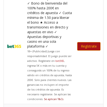
✓ Bono de bienvenida del
100% hasta 200€ en
créditos de apuesta ✓ Cuota
mínima de 1.50 para liberar
el bono ★ Acceso a
transmisiones en directo y
apuestas en vivo ✓
Apuestas deportivas y
casino en una sola
plataforma ✓
Regístrate
18+ (Publicidad) Juega con
responsabilidad. El juego puede ser
adictivo. Regístrate en
bet365
,
ingresa 5€ o más en tu cuenta y
conseguirás un 100% de tu ingreso
válido en créditos de apuesta, hasta
200€. Solo para clientes nuevos. Las
ganancias no incluyen el importe
de los créditos de apuesta. Es
necesario registrarse. Se aplican las
condiciones.
Se aplican T&Cs
.