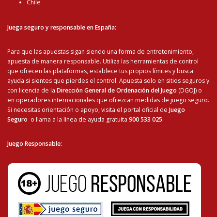
Chile
Juega seguro y responsable en España:
Para que las apuestas sigan siendo una forma de entretenimiento,
apuesta de manera responsable. Utiliza las herramientas de control
que ofrecen las plataformas, establece tus propios límites y busca
ayuda si sientes que pierdes el control. Apuesta solo en sitios seguros y
con licencia de la
Dirección General de Ordenación del Juego
(DGOJ) o
en operadores internacionales que ofrezcan medidas de juego seguro.
Si necesitas orientación o apoyo, visita el portal oficial de
Juego
Seguro
o llama a la línea de ayuda gratuita
900 533 025
.
Juego Responsable
: