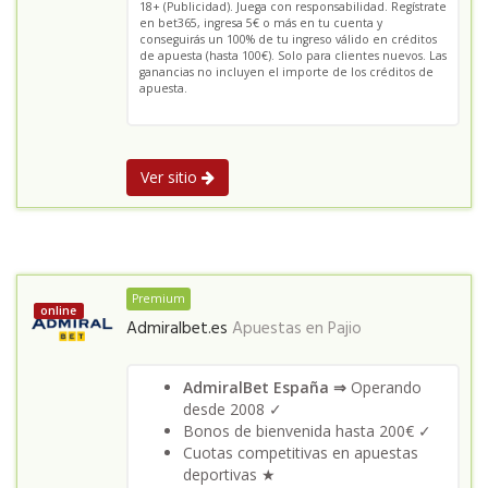
18+ (Publicidad). Juega con responsabilidad. Regístrate
en bet365, ingresa 5€ o más en tu cuenta y
conseguirás un 100% de tu ingreso válido en créditos
de apuesta (hasta 100€). Solo para clientes nuevos. Las
ganancias no incluyen el importe de los créditos de
apuesta.
Ver sitio
Premium
online
Admiralbet.es
Apuestas en
Pajio
AdmiralBet España ⇒
Operando
desde 2008 ✓
Bonos de bienvenida hasta 200€ ✓
Cuotas competitivas en apuestas
deportivas ★