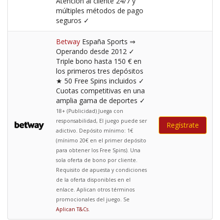
Atención al cliente 24/7 y
múltiples métodos de pago
seguros ✓
Betway
España Sports ⇒
Operando desde 2012 ✓
Triple bono hasta 150 € en
los primeros tres depósitos
★ 50 Free Spins incluidos ✓
Cuotas competitivas en una
amplia gama de deportes ✓
18+ (Publicidad) Juega con
responsabilidad, El juego puede ser
Regístrate
adictivo. Depósito mínimo: 1€
(mínimo 20€ en el primer depósito
para obtener los Free Spins). Una
sola oferta de bono por cliente.
Requisito de apuesta y condiciones
de la oferta disponibles en el
enlace. Aplican otros términos
promocionales del juego. Se
Aplican T&Cs
.