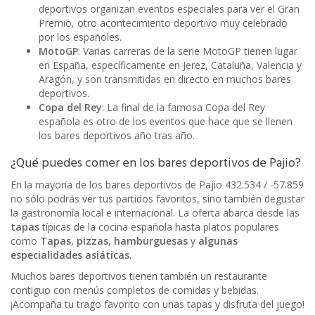
deportivos organizan eventos especiales para ver el Gran
Premio, otro acontecimiento deportivo muy celebrado
por los españoles.
MotoGP
: Varias carreras de la serie MotoGP tienen lugar
en España, específicamente en Jerez, Cataluña, Valencia y
Aragón, y son transmitidas en directo en muchos bares
deportivos.
Copa del Rey
: La final de la famosa Copa del Rey
española es otro de los eventos que hace que se llenen
los bares deportivos año tras año.
¿Qué puedes comer en los bares deportivos de Pajio?
En la mayoría de los bares deportivos de Pajio 432.534 / -57.859
no sólo podrás ver tus partidos favoritos, sino también degustar
la gastronomía local e internacional. La oferta abarca desde las
tapas
típicas de la cocina española hasta platos populares
como
Tapas
,
pizzas
,
hamburguesas
y
algunas
especialidades asiáticas
.
Muchos bares deportivos tienen también un restaurante
contiguo con menús completos de comidas y bebidas.
¡Acompaña tu trago favorito con unas tapas y disfruta del juego!