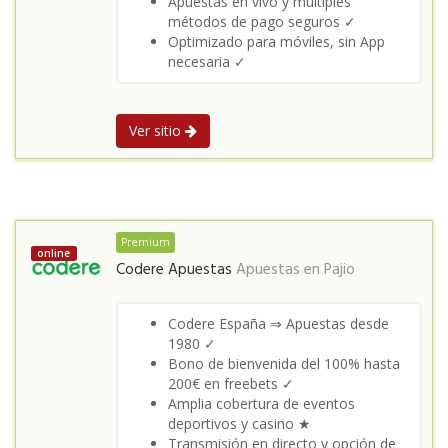
Apuestas en vivo y múltiples
métodos de pago seguros ✓
Optimizado para móviles, sin App
necesaria ✓
Ver sitio
Premium
online
Codere Apuestas
Apuestas en
Pajio
Codere España ⇒ Apuestas desde
1980 ✓
Bono de bienvenida del 100% hasta
200€ en freebets ✓
Amplia cobertura de eventos
deportivos y casino ★
Transmisión en directo y opción de