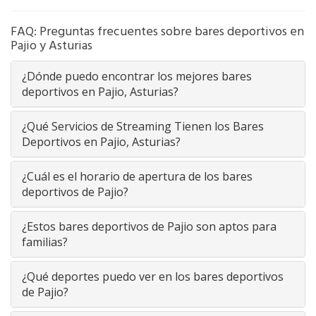
FAQ: Preguntas frecuentes sobre bares deportivos en
Pajio y Asturias
¿Dónde puedo encontrar los mejores bares
deportivos en Pajio, Asturias?
¿Qué Servicios de Streaming Tienen los Bares
Deportivos en Pajio, Asturias?
¿Cuál es el horario de apertura de los bares
deportivos de Pajio?
¿Estos bares deportivos de Pajio son aptos para
familias?
¿Qué deportes puedo ver en los bares deportivos
de Pajio?