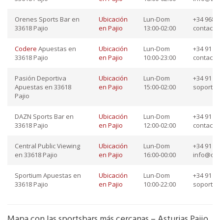
Orenes Sports Bar en
Ubicación
Lun-Dom
+34 968 1
33618 Pajio
en Pajio
13:00-02:00
contact
Codere
Apuestas en
Ubicación
Lun-Dom
+34 91 23
33618 Pajio
en Pajio
10:00-23:00
contact
Pasión Deportiva
Ubicación
Lun-Dom
+34 91 23
Apuestas en 33618
en Pajio
15:00-02:00
soporte
Pajio
DAZN Sports Bar en
Ubicación
Lun-Dom
+34 91 65
33618 Pajio
en Pajio
12:00-02:00
contact
Central Public Viewing
Ubicación
Lun-Dom
+34 91 76
en 33618 Pajio
en Pajio
16:00-00:00
info@dep
Sportium Apuestas en
Ubicación
Lun-Dom
+34 91 45
33618 Pajio
en Pajio
10:00-22:00
soporte
Mapa con las sportsbars más cercanas – Asturias Pajio