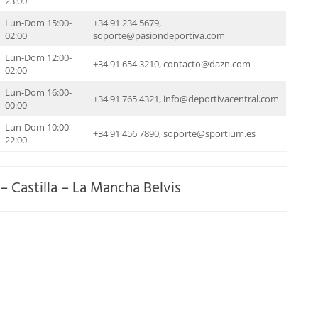
23:00
Lun-Dom 15:00-
+34 91 234 5679,
02:00
soporte@pasiondeportiva.com
Lun-Dom 12:00-
+34 91 654 3210, contacto@dazn.com
02:00
Lun-Dom 16:00-
+34 91 765 4321, info@deportivacentral.com
00:00
Lun-Dom 10:00-
+34 91 456 7890, soporte@sportium.es
22:00
– Castilla – La Mancha Belvis