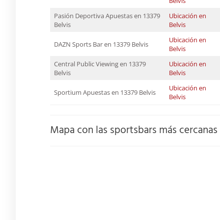
Belvis
Pasión Deportiva Apuestas en 13379
Ubicación en
Belvis
Belvis
Ubicación en
DAZN Sports Bar en 13379 Belvis
Belvis
Central Public Viewing en 13379
Ubicación en
Belvis
Belvis
Ubicación en
Sportium Apuestas en 13379 Belvis
Belvis
Mapa con las sportsbars más cercanas 