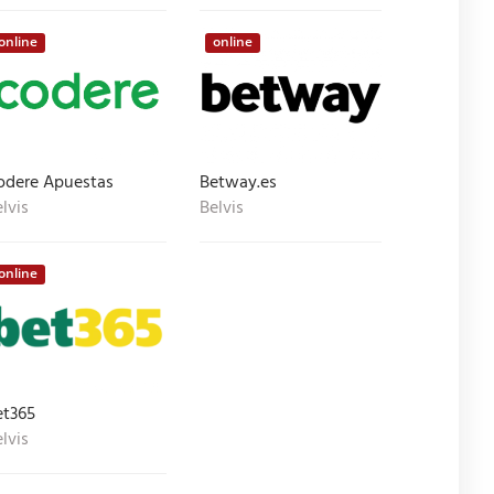
online
online
odere Apuestas
Betway.es
lvis
Belvis
online
et365
lvis