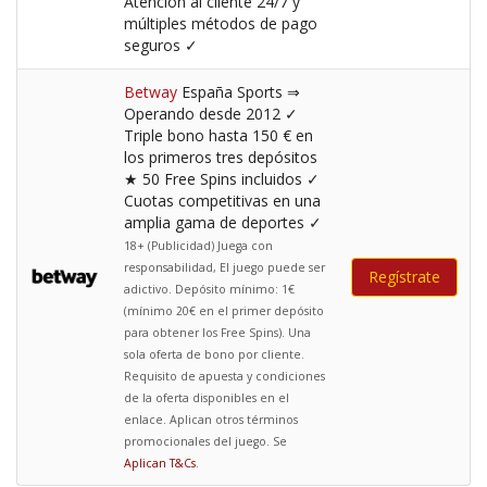
Atención al cliente 24/7 y
múltiples métodos de pago
seguros ✓
Betway
España Sports ⇒
Operando desde 2012 ✓
Triple bono hasta 150 € en
los primeros tres depósitos
★ 50 Free Spins incluidos ✓
Cuotas competitivas en una
amplia gama de deportes ✓
18+ (Publicidad) Juega con
responsabilidad, El juego puede ser
Regístrate
adictivo. Depósito mínimo: 1€
(mínimo 20€ en el primer depósito
para obtener los Free Spins). Una
sola oferta de bono por cliente.
Requisito de apuesta y condiciones
de la oferta disponibles en el
enlace. Aplican otros términos
promocionales del juego. Se
Aplican T&Cs
.