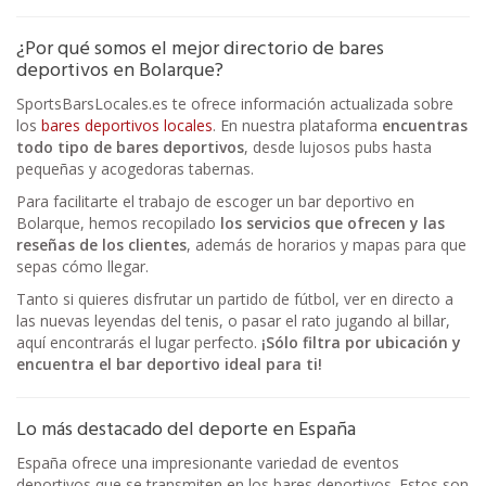
¿Por qué somos el mejor directorio de bares
deportivos en Bolarque?
SportsBarsLocales.es te ofrece información actualizada sobre
los
bares deportivos locales
. En nuestra plataforma
encuentras
todo tipo de bares deportivos
, desde lujosos pubs hasta
pequeñas y acogedoras tabernas.
Para facilitarte el trabajo de escoger un bar deportivo en
Bolarque, hemos recopilado
los servicios que ofrecen y las
reseñas de los clientes
, además de horarios y mapas para que
sepas cómo llegar.
Tanto si quieres disfrutar un partido de fútbol, ver en directo a
las nuevas leyendas del tenis, o pasar el rato jugando al billar,
aquí encontrarás el lugar perfecto.
¡Sólo filtra por ubicación y
encuentra el bar deportivo ideal para ti!
Lo más destacado del deporte en España
España ofrece una impresionante variedad de eventos
deportivos que se transmiten en los bares deportivos. Estos son