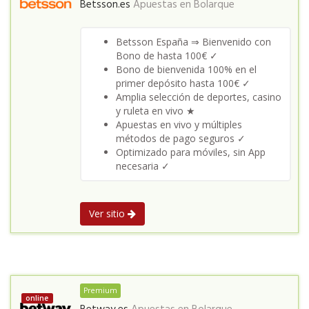
Betsson.es
Apuestas en
Bolarque
Betsson España ⇒ Bienvenido con
Bono de hasta 100€ ✓
Bono de bienvenida 100% en el
primer depósito hasta 100€ ✓
Amplia selección de deportes, casino
y ruleta en vivo ★
Apuestas en vivo y múltiples
métodos de pago seguros ✓
Optimizado para móviles, sin App
necesaria ✓
Ver sitio
Premium
online