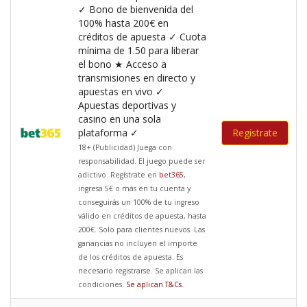
✓ Bono de bienvenida del
100% hasta 200€ en
créditos de apuesta ✓ Cuota
mínima de 1.50 para liberar
el bono ★ Acceso a
transmisiones en directo y
apuestas en vivo ✓
Apuestas deportivas y
casino en una sola
plataforma ✓
Regístrate
18+ (Publicidad) Juega con
responsabilidad. El juego puede ser
adictivo. Regístrate en
bet365
,
ingresa 5€ o más en tu cuenta y
conseguirás un 100% de tu ingreso
válido en créditos de apuesta, hasta
200€. Solo para clientes nuevos. Las
ganancias no incluyen el importe
de los créditos de apuesta. Es
necesario registrarse. Se aplican las
condiciones.
Se aplican T&Cs
.