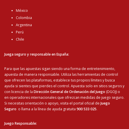
México
Colombia
Argentina
Perú
Chile
Juega seguro y responsable en España:
Para que las apuestas sigan siendo una forma de entretenimiento,
apuesta de manera responsable. Utiliza las herramientas de control
que ofrecen las plataformas, establece tus propios límites y busca
ayuda si sientes que pierdes el control. Apuesta solo en sitios seguros y
con licencia de la
Dirección General de Ordenación del Juego
(DGOJ) o
en operadores internacionales que ofrezcan medidas de juego seguro.
Si necesitas orientación o apoyo, visita el portal oficial de
Juego
Seguro
o llama a la línea de ayuda gratuita
900 533 025
.
Juego Responsable
: