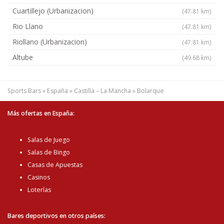
Cuartillejo (Urbanizacion)
(47.81 km)
Rio Llano
(47.81 km)
Riollano (Urbanizacion)
(47.81 km)
Altube
(49.68 km)
Sports Bars
»
España
»
Castilla – La Mancha
»
Bolarque
Más ofertas en España:
Salas de Juego
Salas de Bingo
Casas de Apuestas
Casinos
Loterías
Bares deportivos en otros países: