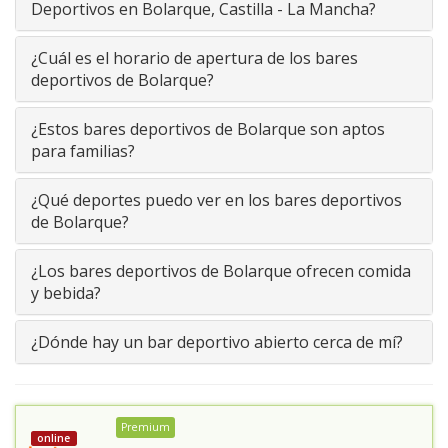
Deportivos en Bolarque, Castilla - La Mancha?
¿Cuál es el horario de apertura de los bares
deportivos de Bolarque?
¿Estos bares deportivos de Bolarque son aptos
para familias?
¿Qué deportes puedo ver en los bares deportivos
de Bolarque?
¿Los bares deportivos de Bolarque ofrecen comida
y bebida?
¿Dónde hay un bar deportivo abierto cerca de mí?
Premium
online