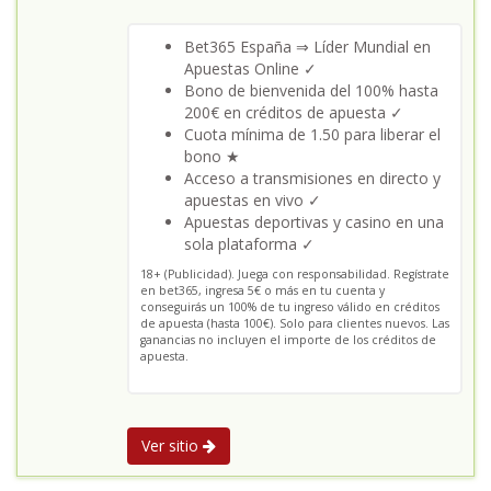
Bet365 España ⇒ Líder Mundial en
Apuestas Online ✓
Bono de bienvenida del 100% hasta
200€ en créditos de apuesta ✓
Cuota mínima de 1.50 para liberar el
bono ★
Acceso a transmisiones en directo y
apuestas en vivo ✓
Apuestas deportivas y casino en una
sola plataforma ✓
18+ (Publicidad). Juega con responsabilidad. Regístrate
en bet365, ingresa 5€ o más en tu cuenta y
conseguirás un 100% de tu ingreso válido en créditos
de apuesta (hasta 100€). Solo para clientes nuevos. Las
ganancias no incluyen el importe de los créditos de
apuesta.
Ver sitio