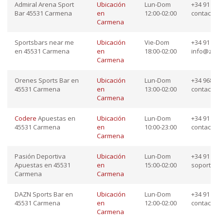
Admiral Arena Sport
Ubicación
Lun-Dom
+34 91 12
Bar 45531 Carmena
en
12:00-02:00
contacto
Carmena
Sportsbars near me
Ubicación
Vie-Dom
+34 91 87
en 45531 Carmena
en
18:00-02:00
info@zo
Carmena
Orenes Sports Bar en
Ubicación
Lun-Dom
+34 968 1
45531 Carmena
en
13:00-02:00
contact
Carmena
Codere
Apuestas en
Ubicación
Lun-Dom
+34 91 23
45531 Carmena
en
10:00-23:00
contact
Carmena
Pasión Deportiva
Ubicación
Lun-Dom
+34 91 23
Apuestas en 45531
en
15:00-02:00
soporte
Carmena
Carmena
DAZN Sports Bar en
Ubicación
Lun-Dom
+34 91 65
45531 Carmena
en
12:00-02:00
contact
Carmena