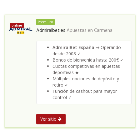
Premium
online
Admiralbet.es
Apuestas en
Carmena
AdmiralBet España ⇒
Operando
desde 2008 ✓
Bonos de bienvenida hasta 200€ ✓
Cuotas competitivas en apuestas
deportivas ★
Múltiples opciones de depósito y
retiro ✓
Función de cashout para mayor
control ✓
Ver sitio