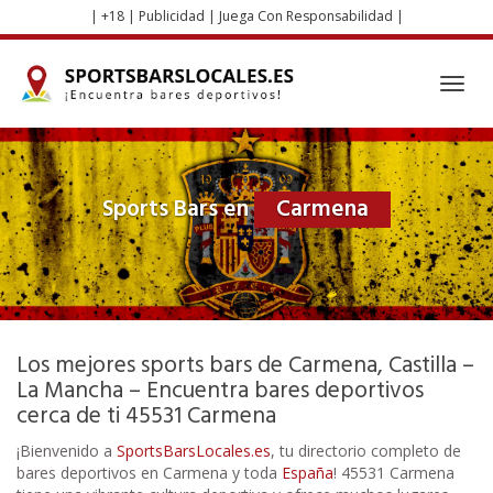
Skip
| +18 | Publicidad | Juega Con Responsabilidad |
to
main
content
Toggl
navig
Sports Bars en
Carmena
Los mejores sports bars de Carmena, Castilla –
La Mancha – Encuentra bares deportivos
cerca de ti 45531 Carmena
¡Bienvenido a
SportsBarsLocales.es
, tu directorio completo de
bares deportivos en Carmena y toda
España
! 45531 Carmena