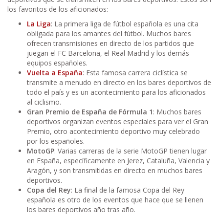
los favoritos de los aficionados:
La Liga
: La primera liga de fútbol española es una cita
obligada para los amantes del fútbol. Muchos bares
ofrecen transmisiones en directo de los partidos que
juegan el FC Barcelona, el Real Madrid y los demás
equipos españoles.
Vuelta a España
: Esta famosa carrera ciclística se
transmite a menudo en directo en los bares deportivos de
todo el país y es un acontecimiento para los aficionados
al ciclismo.
Gran Premio de España de Fórmula 1
: Muchos bares
deportivos organizan eventos especiales para ver el Gran
Premio, otro acontecimiento deportivo muy celebrado
por los españoles.
MotoGP
: Varias carreras de la serie MotoGP tienen lugar
en España, específicamente en Jerez, Cataluña, Valencia y
Aragón, y son transmitidas en directo en muchos bares
deportivos.
Copa del Rey
: La final de la famosa Copa del Rey
española es otro de los eventos que hace que se llenen
los bares deportivos año tras año.