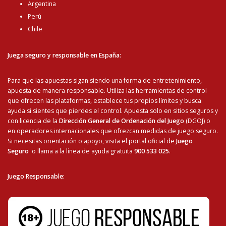
Argentina
Perú
Chile
Juega seguro y responsable en España:
Para que las apuestas sigan siendo una forma de entretenimiento,
apuesta de manera responsable. Utiliza las herramientas de control
que ofrecen las plataformas, establece tus propios límites y busca
ayuda si sientes que pierdes el control. Apuesta solo en sitios seguros y
con licencia de la
Dirección General de Ordenación del Juego
(DGOJ) o
en operadores internacionales que ofrezcan medidas de juego seguro.
Si necesitas orientación o apoyo, visita el portal oficial de
Juego
Seguro
o llama a la línea de ayuda gratuita
900 533 025
.
Juego Responsable
: