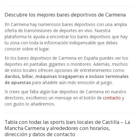
Descubre los mejores bares deportivos de Carmena
En Carmena hay numerosos bares deportivos con una amplia
oferta de transmisiones de deportes en vivo. Nuestra
plataforma te ayuda a encontrar los bares deportivos que hay
tu zona con toda la información indispensable que debes
conocer sobre el lugar.
En los bares deportivos de Carmena en España puedes ver los
deportes en pantallas gigantes o monitores. Además, muchos
de estos locales ofrecen opciones de entretenimiento como
dardos, billar, máquinas tragaperras e incluso terminales
de apuestas
para añadirle aún más emoción al juego.
Si crees que falta algún bar deportivo de Carmena en nuestro
directorio, escríbenos un mensaje en el botón de
contacto
y
con gusto lo añadiremos.
Tabla con todas las sports bars locales de Castilla – La
Mancha Carmena y alrededores con horarios,
dirección y datos de contacto