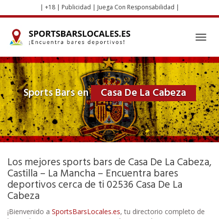
Skip
| +18 | Publicidad | Juega Con Responsabilidad |
to
main
content
Toggl
navig
Sports Bars en
Casa De La Cabeza
Los mejores sports bars de Casa De La Cabeza,
Castilla – La Mancha – Encuentra bares
deportivos cerca de ti 02536 Casa De La
Cabeza
¡Bienvenido a
SportsBarsLocales.es
, tu directorio completo de