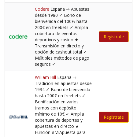
Codere
España ⇒ Apuestas
desde 1980 ✓ Bono de
bienvenida del 100% hasta
200€ en freebets ✓ Amplia
cobertura de eventos
Regístrate
deportivos y casino ★
Transmisión en directo y
opción de cashout total ✓
Múltiples métodos de pago
seguros ✓
William Hill
España ⇒
Tradición en apuestas desde
1934 ✓ Bono de bienvenida
hasta 200€ en freebets ✓
Bonificación en varios
tramos con depósito
mínimo de 10€ ✓ Amplia
Regístrate
cobertura de deportes y
apuestas en directo ★
Función #MiApuesta para