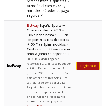
personalizar tus apuestas ✓
Atención al cliente 24/7 y
múltiples métodos de pago
seguros ✓
Betway
España Sports ⇒
Operando desde 2012 ✓
Triple bono hasta 150 € en
los primeros tres depósitos
★ 50 Free Spins incluidos ✓
Cuotas competitivas en una
amplia gama de deportes ✓
18+ (Publicidad) Juega con
responsabilidad, El juego puede ser
Regístrate
adictivo. Depósito mínimo: 1€
(mínimo 20€ en el primer depósito
para obtener los Free Spins). Una
sola oferta de bono por cliente.
Requisito de apuesta y condiciones
de la oferta disponibles en el
enlace. Aplican otros términos
promocionales del juego. Se