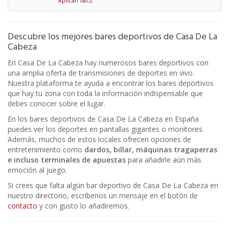
Aplican T&Cs
.
Descubre los mejores bares deportivos de Casa De La
Cabeza
En Casa De La Cabeza hay numerosos bares deportivos con
una amplia oferta de transmisiones de deportes en vivo.
Nuestra plataforma te ayuda a encontrar los bares deportivos
que hay tu zona con toda la información indispensable que
debes conocer sobre el lugar.
En los bares deportivos de Casa De La Cabeza en España
puedes ver los deportes en pantallas gigantes o monitores.
Además, muchos de estos locales ofrecen opciones de
entretenimiento como
dardos, billar, máquinas tragaperras
e incluso terminales de apuestas
para añadirle aún más
emoción al juego.
Si crees que falta algún bar deportivo de Casa De La Cabeza en
nuestro directorio, escríbenos un mensaje en el botón de
contacto
y con gusto lo añadiremos.