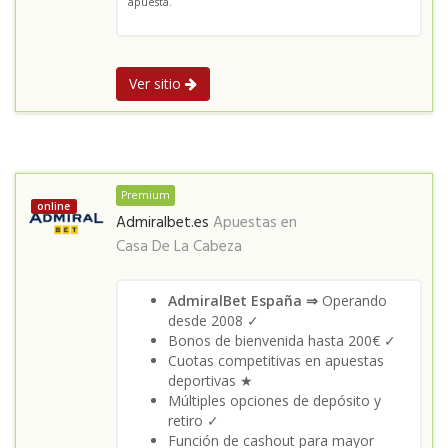
apuesta.
Ver sitio
Premium
online
Admiralbet.es
Apuestas en
Casa De La Cabeza
AdmiralBet España ⇒
Operando
desde 2008 ✓
Bonos de bienvenida hasta 200€ ✓
Cuotas competitivas en apuestas
deportivas ★
Múltiples opciones de depósito y
retiro ✓
Función de cashout para mayor