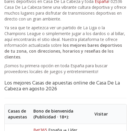
bares deportivos en Casa De La Cabeza y toda
España
! 02536
Casa De La Cabeza tiene una vibrante cultura deportiva y ofrece
muchos lugares para disfrutar de transmisiones deportivas en
directo con un gran ambiente.
Ya sea que te apetezca ver un partido de La Liga o la
Champions League o simplemente jugar a los dardos o al billar,
aquí encontrarás el sitio ideal. Nuestra plataforma te ofrece
información actualizada sobre
los mejores bares deportivos
de tu zona, con direcciones, horarios y reseñas de los
clientes
.
¡Somos tu primera opción en toda España para buscar
proveedores locales de juegos y entretenimiento!
Los mejores Casas de apuestas online de Casa De La
Cabeza en agosto 2026
Casas de
Bono de bienvenida
Visitar
apuestas
(Publicidad · 18+):
Bet365
España ⇒ Líder