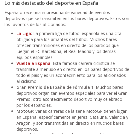
Lo más destacado del deporte en España
España ofrece una impresionante variedad de eventos
deportivos que se transmiten en los bares deportivos. Estos son
los favoritos de los aficionados:
La Liga
: La primera liga de fútbol española es una cita
obligada para los amantes del fútbol. Muchos bares
ofrecen transmisiones en directo de los partidos que
juegan el FC Barcelona, el Real Madrid y los demás
equipos españoles.
Vuelta a España
: Esta famosa carrera ciclística se
transmite a menudo en directo en los bares deportivos de
todo el país y es un acontecimiento para los aficionados
al ciclismo.
Gran Premio de España de Fórmula 1
: Muchos bares
deportivos organizan eventos especiales para ver el Gran
Premio, otro acontecimiento deportivo muy celebrado
por los españoles.
MotoGP
: Varias carreras de la serie MotoGP tienen lugar
en España, específicamente en Jerez, Cataluña, Valencia y
Aragón, y son transmitidas en directo en muchos bares
deportivos.