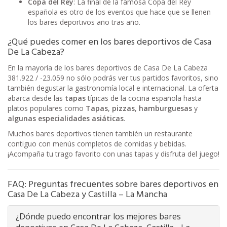
Copa del Rey
: La final de la famosa Copa del Rey
española es otro de los eventos que hace que se llenen
los bares deportivos año tras año.
¿Qué puedes comer en los bares deportivos de Casa
De La Cabeza?
En la mayoría de los bares deportivos de Casa De La Cabeza
381.922 / -23.059 no sólo podrás ver tus partidos favoritos, sino
también degustar la gastronomía local e internacional. La oferta
abarca desde las
tapas
típicas de la cocina española hasta
platos populares como
Tapas
,
pizzas
,
hamburguesas
y
algunas especialidades asiáticas
.
Muchos bares deportivos tienen también un restaurante
contiguo con menús completos de comidas y bebidas.
¡Acompaña tu trago favorito con unas tapas y disfruta del juego!
FAQ: Preguntas frecuentes sobre bares deportivos en
Casa De La Cabeza y Castilla – La Mancha
¿Dónde puedo encontrar los mejores bares