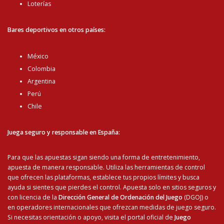
Loterías
Bares deportivos en otros países:
México
Colombia
Argentina
Perú
Chile
Juega seguro y responsable en España:
Para que las apuestas sigan siendo una forma de entretenimiento,
apuesta de manera responsable. Utiliza las herramientas de control
que ofrecen las plataformas, establece tus propios límites y busca
ayuda si sientes que pierdes el control. Apuesta solo en sitios seguros y
con licencia de la
Dirección General de Ordenación del Juego
(DGOJ) o
en operadores internacionales que ofrezcan medidas de juego seguro.
Si necesitas orientación o apoyo, visita el portal oficial de
Juego