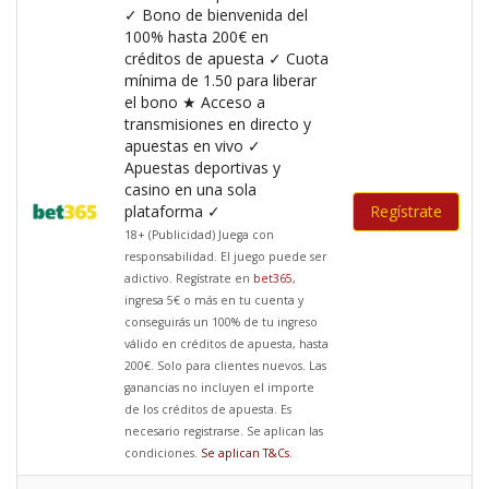
✓ Bono de bienvenida del
100% hasta 200€ en
créditos de apuesta ✓ Cuota
mínima de 1.50 para liberar
el bono ★ Acceso a
transmisiones en directo y
apuestas en vivo ✓
Apuestas deportivas y
casino en una sola
plataforma ✓
Regístrate
18+ (Publicidad) Juega con
responsabilidad. El juego puede ser
adictivo. Regístrate en
bet365
,
ingresa 5€ o más en tu cuenta y
conseguirás un 100% de tu ingreso
válido en créditos de apuesta, hasta
200€. Solo para clientes nuevos. Las
ganancias no incluyen el importe
de los créditos de apuesta. Es
necesario registrarse. Se aplican las
condiciones.
Se aplican T&Cs
.