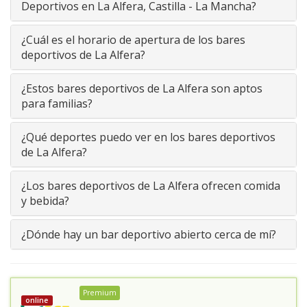
Deportivos en La Alfera, Castilla - La Mancha?
¿Cuál es el horario de apertura de los bares
deportivos de La Alfera?
¿Estos bares deportivos de La Alfera son aptos
para familias?
¿Qué deportes puedo ver en los bares deportivos
de La Alfera?
¿Los bares deportivos de La Alfera ofrecen comida
y bebida?
¿Dónde hay un bar deportivo abierto cerca de mí?
Premium
online