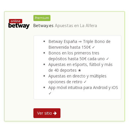
Premium
online
Betway.es
Apuestas en
La Alfera
Betway España ⇒ Triple Bono de
Bienvenida hasta 150€ ✓
Bonos en los primeros tres
depósitos hasta 50€ cada uno ✓
Apuestas en eSports, fútbol y más
de 40 deportes ★
Apuestas en directo y múltiples
opciones de retiro ✓
App móvil intuitiva para Android y iOS
✓
Ver sitio