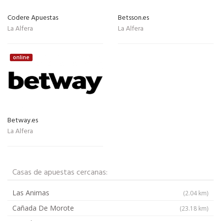
Codere Apuestas
Betsson.es
La Alfera
La Alfera
online
Betway.es
La Alfera
Casas de apuestas cercanas:
Las Animas
(2.04 km)
Cañada De Morote
(23.18 km)