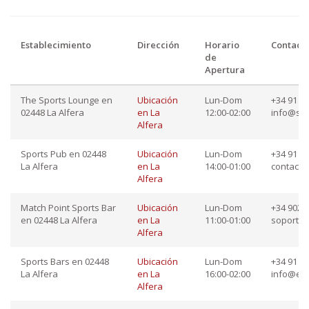
Establecimiento
Dirección
Horario
Contact
de
Apertura
The Sports Lounge en
Ubicación
Lun-Dom
+34 91 87
02448 La Alfera
en La
12:00-02:00
info@sp
Alfera
Sports Pub en 02448
Ubicación
Lun-Dom
+34 91 34
La Alfera
en La
14:00-01:00
contact
Alfera
Match Point Sports Bar
Ubicación
Lun-Dom
+34 902 4
en 02448 La Alfera
en La
11:00-01:00
soporte
Alfera
Sports Bars en 02448
Ubicación
Lun-Dom
+34 91 78
La Alfera
en La
16:00-02:00
info@ele
Alfera