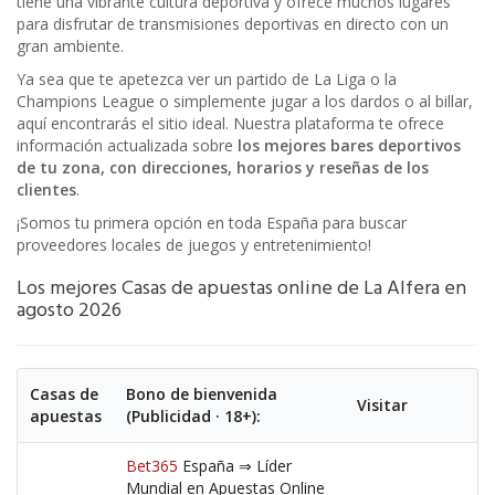
tiene una vibrante cultura deportiva y ofrece muchos lugares
para disfrutar de transmisiones deportivas en directo con un
gran ambiente.
Ya sea que te apetezca ver un partido de La Liga o la
Champions League o simplemente jugar a los dardos o al billar,
aquí encontrarás el sitio ideal. Nuestra plataforma te ofrece
información actualizada sobre
los mejores bares deportivos
de tu zona, con direcciones, horarios y reseñas de los
clientes
.
¡Somos tu primera opción en toda España para buscar
proveedores locales de juegos y entretenimiento!
Los mejores Casas de apuestas online de La Alfera en
agosto 2026
Casas de
Bono de bienvenida
Visitar
apuestas
(Publicidad · 18+):
Bet365
España ⇒ Líder
Mundial en Apuestas Online