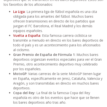
los favoritos de los aficionados:
La Liga
: La primera liga de fútbol española es una cita
obligada para los amantes del fútbol. Muchos bares
ofrecen transmisiones en directo de los partidos que
juegan el FC Barcelona, el Real Madrid y los demás
equipos españoles.
Vuelta a España
: Esta famosa carrera ciclística se
transmite a menudo en directo en los bares deportivos de
todo el país y es un acontecimiento para los aficionados
al ciclismo.
Gran Premio de España de Fórmula 1
: Muchos bares
deportivos organizan eventos especiales para ver el Gran
Premio, otro acontecimiento deportivo muy celebrado
por los españoles.
MotoGP
: Varias carreras de la serie MotoGP tienen lugar
en España, específicamente en Jerez, Cataluña, Valencia y
Aragón, y son transmitidas en directo en muchos bares
deportivos.
Copa del Rey
: La final de la famosa Copa del Rey
española es otro de los eventos que hace que se llenen
los bares deportivos año tras año.