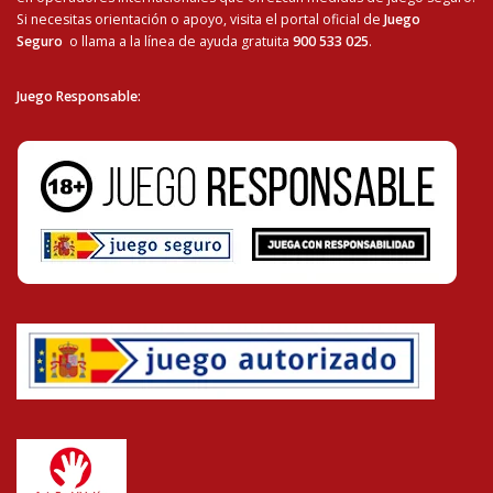
Si necesitas orientación o apoyo, visita el portal oficial de
Juego
Seguro
o llama a la línea de ayuda gratuita
900 533 025
.
Juego Responsable
: