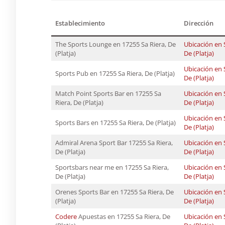
Establecimiento
Dirección
The Sports Lounge en 17255 Sa Riera, De
Ubicación en S
(Platja)
De (Platja)
Ubicación en S
Sports Pub en 17255 Sa Riera, De (Platja)
De (Platja)
Match Point Sports Bar en 17255 Sa
Ubicación en S
Riera, De (Platja)
De (Platja)
Ubicación en S
Sports Bars en 17255 Sa Riera, De (Platja)
De (Platja)
Admiral Arena Sport Bar 17255 Sa Riera,
Ubicación en S
De (Platja)
De (Platja)
Sportsbars near me en 17255 Sa Riera,
Ubicación en S
De (Platja)
De (Platja)
Orenes Sports Bar en 17255 Sa Riera, De
Ubicación en S
(Platja)
De (Platja)
Codere
Apuestas en 17255 Sa Riera, De
Ubicación en S