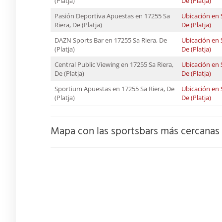
(Platja)
De (Platja)
Pasión Deportiva Apuestas en 17255 Sa
Ubicación en S
Riera, De (Platja)
De (Platja)
DAZN Sports Bar en 17255 Sa Riera, De
Ubicación en S
(Platja)
De (Platja)
Central Public Viewing en 17255 Sa Riera,
Ubicación en S
De (Platja)
De (Platja)
Sportium Apuestas en 17255 Sa Riera, De
Ubicación en S
(Platja)
De (Platja)
Mapa con las sportsbars más cercanas –