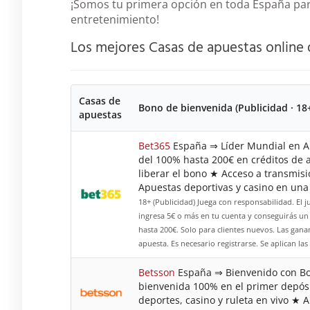
¡Somos tu primera opción en toda España par
entretenimiento!
Los mejores Casas de apuestas online d
Casas de
Bono de bienvenida (Publicidad · 18+
apuestas
Bet365
España ⇒ Líder Mundial en A
del 100% hasta 200€ en créditos de
liberar el bono ★ Acceso a transmisi
Apuestas deportivas y casino en una
18+ (Publicidad) Juega con responsabilidad. El 
ingresa 5€ o más en tu cuenta y conseguirás un
hasta 200€. Solo para clientes nuevos. Las gana
apuesta. Es necesario registrarse. Se aplican la
Betsson
España ⇒ Bienvenido con Bo
bienvenida 100% en el primer depósi
deportes, casino y ruleta en vivo ★ 