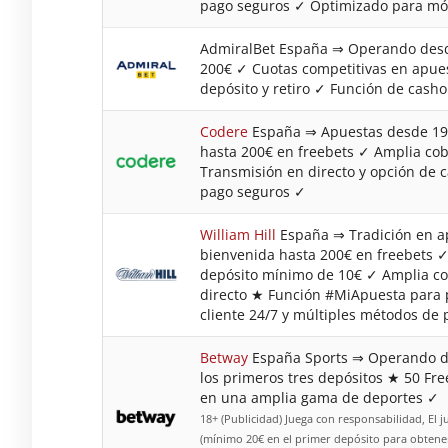
pago seguros ✓ Optimizado para móv
AdmiralBet España ⇒ Operando desd
200€ ✓ Cuotas competitivas en apues
depósito y retiro ✓ Función de cash
Codere
España ⇒ Apuestas desde 19
hasta 200€ en freebets ✓ Amplia cob
Transmisión en directo y opción de 
pago seguros ✓
William Hill
España ⇒ Tradición en a
bienvenida hasta 200€ en freebets ✓
depósito mínimo de 10€ ✓ Amplia co
directo ★ Función #MiApuesta para p
cliente 24/7 y múltiples métodos de
Betway
España Sports ⇒ Operando de
los primeros tres depósitos ★ 50 Fre
en una amplia gama de deportes ✓
18+ (Publicidad) Juega con responsabilidad, El 
(mínimo 20€ en el primer depósito para obtener