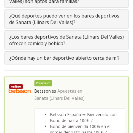
Valles) son aptos para familias?
¿Qué deportes puedo ver en los bares deportivos
de Sanata (Llinars Del Valles)?
¿Los bares deportivos de Sanata (Llinars Del Valles)
ofrecen comida y bebida?
¿Dónde hay un bar deportivo abierto cerca de mí?
Premium
online
Betsson.es
Apuestas en
Sanata (Llinars Del Valles)
Betsson España ⇒ Bienvenido con
Bono de hasta 100€ ✓
Bono de bienvenida 100% en el
primer depósito hasta 100€ ✓