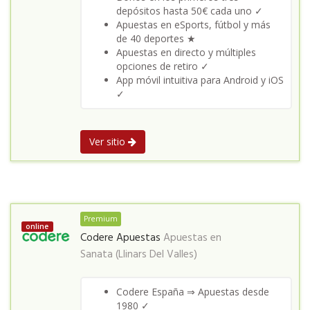
depósitos hasta 50€ cada uno ✓
Apuestas en eSports, fútbol y más
de 40 deportes ★
Apuestas en directo y múltiples
opciones de retiro ✓
App móvil intuitiva para Android y iOS
✓
Ver sitio
Premium
online
Codere Apuestas
Apuestas en
Sanata (Llinars Del Valles)
Codere España ⇒ Apuestas desde
1980 ✓