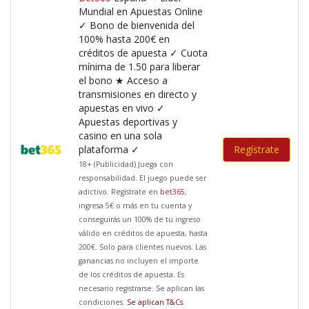
Mundial en Apuestas Online
✓ Bono de bienvenida del
100% hasta 200€ en
créditos de apuesta ✓ Cuota
mínima de 1.50 para liberar
el bono ★ Acceso a
transmisiones en directo y
apuestas en vivo ✓
Apuestas deportivas y
casino en una sola
plataforma ✓
Regístrate
18+ (Publicidad) Juega con
responsabilidad. El juego puede ser
adictivo. Regístrate en
bet365
,
ingresa 5€ o más en tu cuenta y
conseguirás un 100% de tu ingreso
válido en créditos de apuesta, hasta
200€. Solo para clientes nuevos. Las
ganancias no incluyen el importe
de los créditos de apuesta. Es
necesario registrarse. Se aplican las
condiciones.
Se aplican T&Cs
.