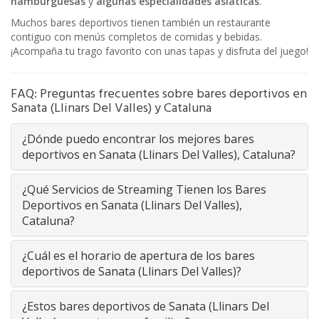
hamburguesas
y
algunas especialidades asiáticas
.
Muchos bares deportivos tienen también un restaurante
contiguo con menús completos de comidas y bebidas.
¡Acompaña tu trago favorito con unas tapas y disfruta del juego!
FAQ: Preguntas frecuentes sobre bares deportivos en
Sanata (Llinars Del Valles) y Cataluna
¿Dónde puedo encontrar los mejores bares
deportivos en Sanata (Llinars Del Valles), Cataluna?
¿Qué Servicios de Streaming Tienen los Bares
Deportivos en Sanata (Llinars Del Valles),
Cataluna?
¿Cuál es el horario de apertura de los bares
deportivos de Sanata (Llinars Del Valles)?
¿Estos bares deportivos de Sanata (Llinars Del