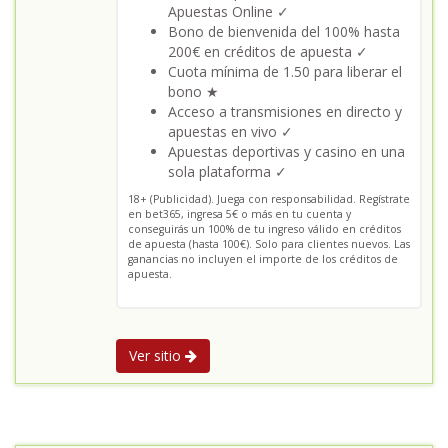
Apuestas Online ✓
Bono de bienvenida del 100% hasta
200€ en créditos de apuesta ✓
Cuota mínima de 1.50 para liberar el
bono ★
Acceso a transmisiones en directo y
apuestas en vivo ✓
Apuestas deportivas y casino en una
sola plataforma ✓
18+ (Publicidad). Juega con responsabilidad. Regístrate
en bet365, ingresa 5€ o más en tu cuenta y
conseguirás un 100% de tu ingreso válido en créditos
de apuesta (hasta 100€). Solo para clientes nuevos. Las
ganancias no incluyen el importe de los créditos de
apuesta.
Ver sitio