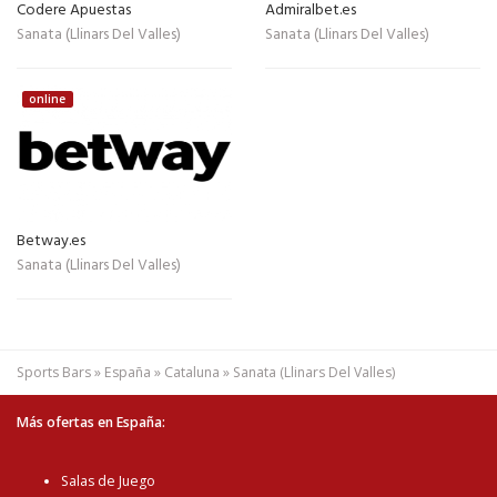
Codere Apuestas
Admiralbet.es
Sanata (Llinars Del Valles)
Sanata (Llinars Del Valles)
online
Betway.es
Sanata (Llinars Del Valles)
Sports Bars
»
España
»
Cataluna
»
Sanata (Llinars Del Valles)
Más ofertas en España:
Salas de Juego