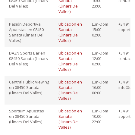
08450 Sanata (Llinars
Sanata
10:00-
contact
Del Valles)
(Llinars Del
23:00
Valles)
Pasión Deportiva
Ubicación en
Lun-Dom
+34 91 23
Apuestas en 08450
Sanata
15:00-
soporte
Sanata (Llinars Del
(Llinars Del
02:00
Valles)
Valles)
DAZN Sports Bar en
Ubicación en
Lun-Dom
+34 91 65
08450 Sanata (Llinars
Sanata
12:00-
contact
Del Valles)
(Llinars Del
02:00
Valles)
Central Public Viewing
Ubicación en
Lun-Dom
+34 91 76
en 08450 Sanata
Sanata
16:00-
info@dep
(Llinars Del Valles)
(Llinars Del
00:00
Valles)
Sportium Apuestas
Ubicación en
Lun-Dom
+34 91 45
en 08450 Sanata
Sanata
10:00-
soporte
(Llinars Del Valles)
(Llinars Del
22:00
Valles)