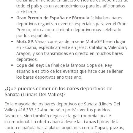
todo el país y es un acontecimiento para los aficionados
al ciclismo.
Gran Premio de España de Fórmula 1
: Muchos bares
deportivos organizan eventos especiales para ver el Gran
Premio, otro acontecimiento deportivo muy celebrado
por los españoles.
MotoGP
: Varias carreras de la serie MotoGP tienen lugar
en España, específicamente en Jerez, Cataluña, Valencia y
Aragón, y son transmitidas en directo en muchos bares
deportivos.
Copa del Rey
: La final de la famosa Copa del Rey
española es otro de los eventos que hace que se llenen
los bares deportivos año tras año.
¿Qué puedes comer en los bares deportivos de
Sanata (Llinars Del Valles)?
En la mayoría de los bares deportivos de Sanata (Llinars Del
Valles) 416.333 / 2-Apr. no sólo podrás ver tus partidos
favoritos, sino también degustar la gastronomía local e
internacional. La oferta abarca desde las
tapas
típicas de la
cocina española hasta platos populares como
Tapas
,
pizzas
,