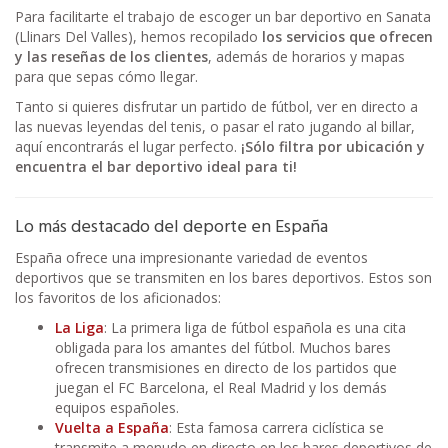
Para facilitarte el trabajo de escoger un bar deportivo en Sanata
(Llinars Del Valles), hemos recopilado
los servicios que ofrecen
y las reseñas de los clientes
, además de horarios y mapas
para que sepas cómo llegar.
Tanto si quieres disfrutar un partido de fútbol, ver en directo a
las nuevas leyendas del tenis, o pasar el rato jugando al billar,
aquí encontrarás el lugar perfecto.
¡Sólo filtra por ubicación y
encuentra el bar deportivo ideal para ti!
Lo más destacado del deporte en España
España ofrece una impresionante variedad de eventos
deportivos que se transmiten en los bares deportivos. Estos son
los favoritos de los aficionados:
La Liga
: La primera liga de fútbol española es una cita
obligada para los amantes del fútbol. Muchos bares
ofrecen transmisiones en directo de los partidos que
juegan el FC Barcelona, el Real Madrid y los demás
equipos españoles.
Vuelta a España
: Esta famosa carrera ciclística se
transmite a menudo en directo en los bares deportivos de