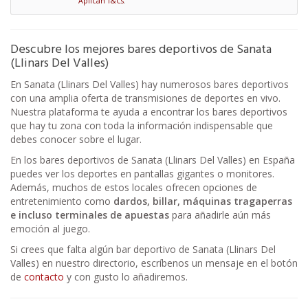
Aplican T&Cs
.
Descubre los mejores bares deportivos de Sanata
(Llinars Del Valles)
En Sanata (Llinars Del Valles) hay numerosos bares deportivos
con una amplia oferta de transmisiones de deportes en vivo.
Nuestra plataforma te ayuda a encontrar los bares deportivos
que hay tu zona con toda la información indispensable que
debes conocer sobre el lugar.
En los bares deportivos de Sanata (Llinars Del Valles) en España
puedes ver los deportes en pantallas gigantes o monitores.
Además, muchos de estos locales ofrecen opciones de
entretenimiento como
dardos, billar, máquinas tragaperras
e incluso terminales de apuestas
para añadirle aún más
emoción al juego.
Si crees que falta algún bar deportivo de Sanata (Llinars Del
Valles) en nuestro directorio, escríbenos un mensaje en el botón
de
contacto
y con gusto lo añadiremos.