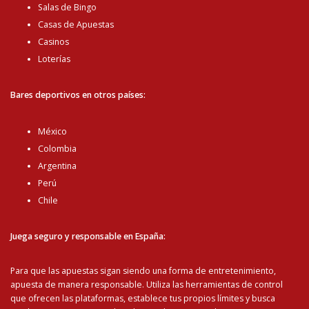
Salas de Bingo
Casas de Apuestas
Casinos
Loterías
Bares deportivos en otros países:
México
Colombia
Argentina
Perú
Chile
Juega seguro y responsable en España:
Para que las apuestas sigan siendo una forma de entretenimiento,
apuesta de manera responsable. Utiliza las herramientas de control
que ofrecen las plataformas, establece tus propios límites y busca