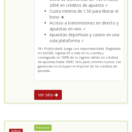
200€ en créditos de apuesta ✓
Cuota mínima de 1.50 para liberar el
bono ★
Acceso a transmisiones en directo y
apuestas en vivo ✓
Apuestas deportivas y casino en una
sola plataforma ✓
18+ (Publicidad). Juega con responsabilidad. Regístrate
en bet365, ingresa 5€ o más en tu cuenta y
conseguirás un 100% de tu ingreso válido en créditos
de apuesta (hasta 100€). Solo para clientes nuevos. Las
ganancias no incluyen el importe de los créditos de
apuesta.
Ver sitio
Premium
online