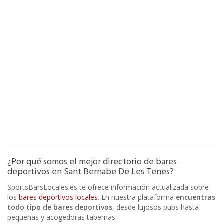
¿Por qué somos el mejor directorio de bares
deportivos en Sant Bernabe De Les Tenes?
SportsBarsLocales.es te ofrece información actualizada sobre
los
bares deportivos locales
. En nuestra plataforma
encuentras
todo tipo de bares deportivos
, desde lujosos pubs hasta
pequeñas y acogedoras tabernas.