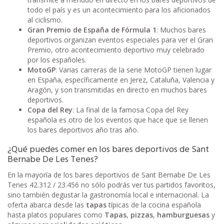
todo el país y es un acontecimiento para los aficionados
al ciclismo.
Gran Premio de España de Fórmula 1
: Muchos bares
deportivos organizan eventos especiales para ver el Gran
Premio, otro acontecimiento deportivo muy celebrado
por los españoles.
MotoGP
: Varias carreras de la serie MotoGP tienen lugar
en España, específicamente en Jerez, Cataluña, Valencia y
Aragón, y son transmitidas en directo en muchos bares
deportivos.
Copa del Rey
: La final de la famosa Copa del Rey
española es otro de los eventos que hace que se llenen
los bares deportivos año tras año.
¿Qué puedes comer en los bares deportivos de Sant
Bernabe De Les Tenes?
En la mayoría de los bares deportivos de Sant Bernabe De Les
Tenes 42.312 / 23.456 no sólo podrás ver tus partidos favoritos,
sino también degustar la gastronomía local e internacional. La
oferta abarca desde las
tapas
típicas de la cocina española
hasta platos populares como
Tapas
,
pizzas
,
hamburguesas
y