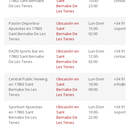
17863 Sant Bernabe
Sant
10:00-
contact
De Les Tenes
Bernabe De
23:00
Les Tenes
Pasión Deportiva
Ubicación en
Lun-Dom
+34 91 23
Apuestas en 17863
Sant
15:00-
soporte
Sant Bernabe De Les
Bernabe De
02:00
Tenes
Les Tenes
DAZN Sports Bar en
Ubicación en
Lun-Dom
+34 91 65
17863 Sant Bernabe
Sant
12:00-
contact
De Les Tenes
Bernabe De
02:00
Les Tenes
Central Public Viewing
Ubicación en
Lun-Dom
+34 91 76
en 17863 Sant
Sant
16:00-
info@dep
Bernabe De Les
Bernabe De
00:00
Tenes
Les Tenes
Sportium Apuestas
Ubicación en
Lun-Dom
+34 91 45
en 17863 Sant
Sant
10:00-
soporte
Bernabe De Les
Bernabe De
22:00
Tenes
Les Tenes