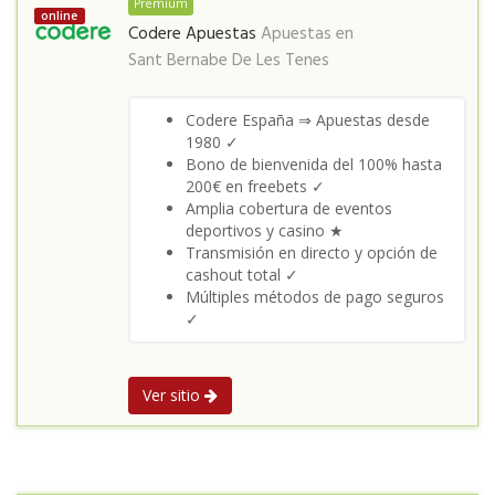
Premium
online
Codere Apuestas
Apuestas en
Sant Bernabe De Les Tenes
Codere España ⇒ Apuestas desde
1980 ✓
Bono de bienvenida del 100% hasta
200€ en freebets ✓
Amplia cobertura de eventos
deportivos y casino ★
Transmisión en directo y opción de
cashout total ✓
Múltiples métodos de pago seguros
✓
Ver sitio