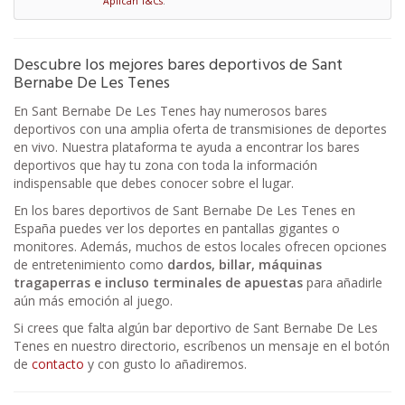
Aplican T&Cs
.
Descubre los mejores bares deportivos de Sant
Bernabe De Les Tenes
En Sant Bernabe De Les Tenes hay numerosos bares
deportivos con una amplia oferta de transmisiones de deportes
en vivo. Nuestra plataforma te ayuda a encontrar los bares
deportivos que hay tu zona con toda la información
indispensable que debes conocer sobre el lugar.
En los bares deportivos de Sant Bernabe De Les Tenes en
España puedes ver los deportes en pantallas gigantes o
monitores. Además, muchos de estos locales ofrecen opciones
de entretenimiento como
dardos, billar, máquinas
tragaperras e incluso terminales de apuestas
para añadirle
aún más emoción al juego.
Si crees que falta algún bar deportivo de Sant Bernabe De Les
Tenes en nuestro directorio, escríbenos un mensaje en el botón
de
contacto
y con gusto lo añadiremos.