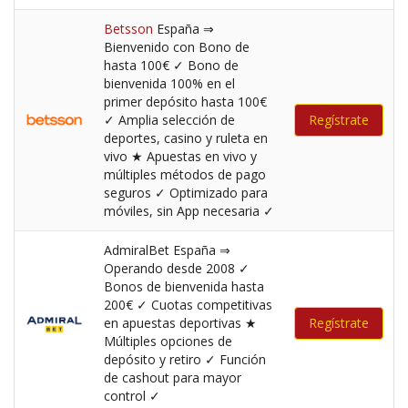
Betsson
España ⇒
Bienvenido con Bono de
hasta 100€ ✓ Bono de
bienvenida 100% en el
primer depósito hasta 100€
✓ Amplia selección de
Regístrate
deportes, casino y ruleta en
vivo ★ Apuestas en vivo y
múltiples métodos de pago
seguros ✓ Optimizado para
móviles, sin App necesaria ✓
AdmiralBet España ⇒
Operando desde 2008 ✓
Bonos de bienvenida hasta
200€ ✓ Cuotas competitivas
en apuestas deportivas ★
Regístrate
Múltiples opciones de
depósito y retiro ✓ Función
de cashout para mayor
control ✓