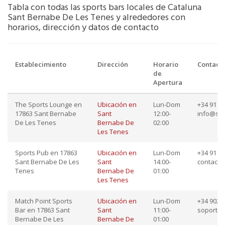
Tabla con todas las sports bars locales de Cataluna
Sant Bernabe De Les Tenes y alrededores con
horarios, dirección y datos de contacto
Establecimiento
Dirección
Horario
Contact
de
Apertura
The Sports Lounge en
Ubicación en
Lun-Dom
+34 91 87
17863 Sant Bernabe
Sant
12:00-
info@sp
De Les Tenes
Bernabe De
02:00
Les Tenes
Sports Pub en 17863
Ubicación en
Lun-Dom
+34 91 34
Sant Bernabe De Les
Sant
14:00-
contact
Tenes
Bernabe De
01:00
Les Tenes
Match Point Sports
Ubicación en
Lun-Dom
+34 902 4
Bar en 17863 Sant
Sant
11:00-
soporte
Bernabe De Les
Bernabe De
01:00