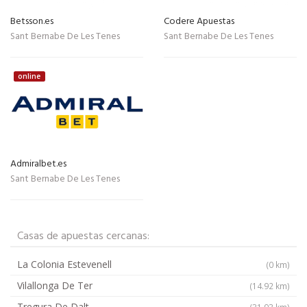
Betsson.es
Codere Apuestas
Sant Bernabe De Les Tenes
Sant Bernabe De Les Tenes
online
Admiralbet.es
Sant Bernabe De Les Tenes
Casas de apuestas cercanas:
La Colonia Estevenell
(0 km)
Vilallonga De Ter
(14.92 km)
Tregura De Dalt