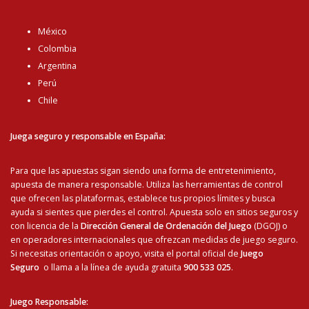
México
Colombia
Argentina
Perú
Chile
Juega seguro y responsable en España:
Para que las apuestas sigan siendo una forma de entretenimiento,
apuesta de manera responsable. Utiliza las herramientas de control
que ofrecen las plataformas, establece tus propios límites y busca
ayuda si sientes que pierdes el control. Apuesta solo en sitios seguros y
con licencia de la
Dirección General de Ordenación del Juego
(DGOJ) o
en operadores internacionales que ofrezcan medidas de juego seguro.
Si necesitas orientación o apoyo, visita el portal oficial de
Juego
Seguro
o llama a la línea de ayuda gratuita
900 533 025
.
Juego Responsable
: