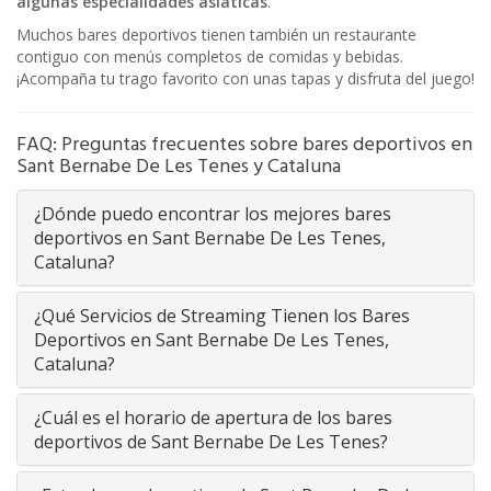
algunas especialidades asiáticas
.
Muchos bares deportivos tienen también un restaurante
contiguo con menús completos de comidas y bebidas.
¡Acompaña tu trago favorito con unas tapas y disfruta del juego!
FAQ: Preguntas frecuentes sobre bares deportivos en
Sant Bernabe De Les Tenes y Cataluna
¿Dónde puedo encontrar los mejores bares
deportivos en Sant Bernabe De Les Tenes,
Cataluna?
¿Qué Servicios de Streaming Tienen los Bares
Deportivos en Sant Bernabe De Les Tenes,
Cataluna?
¿Cuál es el horario de apertura de los bares
deportivos de Sant Bernabe De Les Tenes?