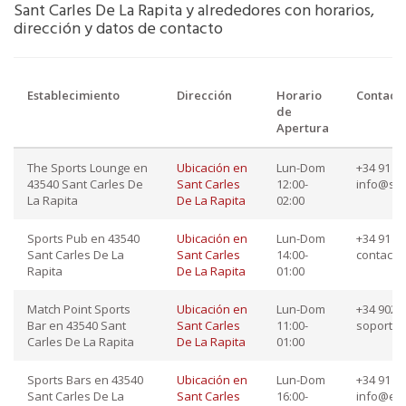
Sant Carles De La Rapita y alrededores con horarios,
dirección y datos de contacto
Establecimiento
Dirección
Horario
Contact
de
Apertura
The Sports Lounge en
Ubicación en
Lun-Dom
+34 91 87
43540 Sant Carles De
Sant Carles
12:00-
info@sp
La Rapita
De La Rapita
02:00
Sports Pub en 43540
Ubicación en
Lun-Dom
+34 91 34
Sant Carles De La
Sant Carles
14:00-
contact
Rapita
De La Rapita
01:00
Match Point Sports
Ubicación en
Lun-Dom
+34 902 4
Bar en 43540 Sant
Sant Carles
11:00-
soporte
Carles De La Rapita
De La Rapita
01:00
Sports Bars en 43540
Ubicación en
Lun-Dom
+34 91 78
Sant Carles De La
Sant Carles
16:00-
info@ele