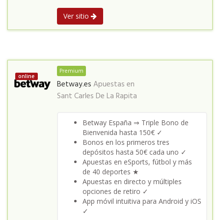
Ver sitio
Premium
online
Betway.es
Apuestas en
Sant Carles De La Rapita
Betway España ⇒ Triple Bono de
Bienvenida hasta 150€ ✓
Bonos en los primeros tres
depósitos hasta 50€ cada uno ✓
Apuestas en eSports, fútbol y más
de 40 deportes ★
Apuestas en directo y múltiples
opciones de retiro ✓
App móvil intuitiva para Android y iOS
✓