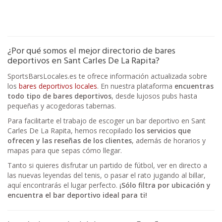
¿Por qué somos el mejor directorio de bares
deportivos en Sant Carles De La Rapita?
SportsBarsLocales.es te ofrece información actualizada sobre
los
bares deportivos locales
. En nuestra plataforma
encuentras
todo tipo de bares deportivos
, desde lujosos pubs hasta
pequeñas y acogedoras tabernas.
Para facilitarte el trabajo de escoger un bar deportivo en Sant
Carles De La Rapita, hemos recopilado
los servicios que
ofrecen y las reseñas de los clientes
, además de horarios y
mapas para que sepas cómo llegar.
Tanto si quieres disfrutar un partido de fútbol, ver en directo a
las nuevas leyendas del tenis, o pasar el rato jugando al billar,
aquí encontrarás el lugar perfecto.
¡Sólo filtra por ubicación y
encuentra el bar deportivo ideal para ti!