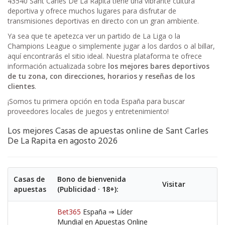
43540 Sant Carles De La Rapita tiene una vibrante cultura
deportiva y ofrece muchos lugares para disfrutar de
transmisiones deportivas en directo con un gran ambiente.
Ya sea que te apetezca ver un partido de La Liga o la
Champions League o simplemente jugar a los dardos o al billar,
aquí encontrarás el sitio ideal. Nuestra plataforma te ofrece
información actualizada sobre
los mejores bares deportivos
de tu zona, con direcciones, horarios y reseñas de los
clientes
.
¡Somos tu primera opción en toda España para buscar
proveedores locales de juegos y entretenimiento!
Los mejores Casas de apuestas online de Sant Carles
De La Rapita en agosto 2026
Casas de
Bono de bienvenida
Visitar
apuestas
(Publicidad · 18+):
Bet365
España ⇒ Líder
Mundial en Apuestas Online