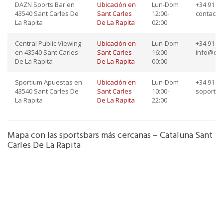
DAZN Sports Bar en
Ubicación en
Lun-Dom
+34 91 65
43540 Sant Carles De
Sant Carles
12:00-
contact
La Rapita
De La Rapita
02:00
Central Public Viewing
Ubicación en
Lun-Dom
+34 91 76
en 43540 Sant Carles
Sant Carles
16:00-
info@dep
De La Rapita
De La Rapita
00:00
Sportium Apuestas en
Ubicación en
Lun-Dom
+34 91 45
43540 Sant Carles De
Sant Carles
10:00-
soporte
La Rapita
De La Rapita
22:00
Mapa con las sportsbars más cercanas – Cataluna Sant
Carles De La Rapita