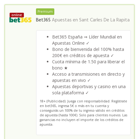
Premium
online
Bet365
Apuestas en
Sant Carles De La Rapita
Bet365 España ⇒ Líder Mundial en
Apuestas Online ✓
Bono de bienvenida del 100% hasta
200€ en créditos de apuesta ✓
Cuota mínima de 1.50 para liberar el
bono ★
Acceso a transmisiones en directo y
apuestas en vivo ✓
Apuestas deportivas y casino en una
sola plataforma ✓
18+ (Publicidad). Juega con responsabilidad. Regístrate
en bet365, ingresa 5€ o más en tu cuenta y
conseguirás un 100% de tu ingreso válido en créditos
de apuesta (hasta 100€). Solo para clientes nuevos. Las
ganancias no incluyen el importe de los créditos de
apuesta.