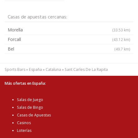
Casas de apuestas cercanas:
Morella
(33.53 km)
Forcall
(43.12 km)
Bel
(49.7 km)
Sports Bars
»
España
»
Cataluna
»
Sant Carles De La Rapita
Más ofertas en España:
Salas de Juego
Salas de Bingo
Casas de Apuestas
Casinos
Loterías