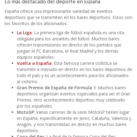
Lo más destacado del deporte en España
España ofrece una impresionante variedad de eventos
deportivos que se transmiten en los bares deportivos. Estos son
los favoritos de los aficionados:
La Liga
: La primera liga de fútbol española es una cita
obligada para los amantes del fútbol. Muchos bares
ofrecen transmisiones en directo de los partidos que
juegan el FC Barcelona, el Real Madrid y los demás
equipos españoles.
Vuelta a España
: Esta famosa carrera ciclística se
transmite a menudo en directo en los bares deportivos de
todo el país y es un acontecimiento para los aficionados
al ciclismo.
Gran Premio de España de Fórmula 1
: Muchos bares
deportivos organizan eventos especiales para ver el Gran
Premio, otro acontecimiento deportivo muy celebrado
por los españoles.
MotoGP
: Varias carreras de la serie MotoGP tienen lugar
en España, específicamente en Jerez, Cataluña, Valencia y
Aragón, y son transmitidas en directo en muchos bares
deportivos.
Copa del Rey
: La final de la famosa Copa del Rey