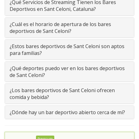
¿Qué Servicios de Streaming Tienen los Bares
Deportivos en Sant Celoni, Cataluna?
¿Cuál es el horario de apertura de los bares
deportivos de Sant Celoni?
¿Estos bares deportivos de Sant Celoni son aptos
para familias?
¿Qué deportes puedo ver en los bares deportivos
de Sant Celoni?
¿Los bares deportivos de Sant Celoni ofrecen
comida y bebida?
¿Dónde hay un bar deportivo abierto cerca de mí?
Premium