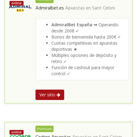
online
Admiralbet.es
Apuestas en
Sant Celoni
AdmiralBet España ⇒
Operando
desde 2008 ✓
Bonos de bienvenida hasta 200€ ✓
Cuotas competitivas en apuestas
deportivas ★
Múltiples opciones de depósito y
retiro ✓
Función de cashout para mayor
control ✓
Ver sitio
Premium
online