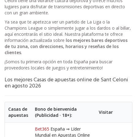
Celoni tiene una vibrante cultura deportiva y ofrece muchos
lugares para disfrutar de transmisiones deportivas en directo
con un gran ambiente.
Ya sea que te apetezca ver un partido de La Liga o la
Champions League o simplemente jugar a los dardos o al billar,
aquí encontrarás el sitio ideal. Nuestra plataforma te ofrece
información actualizada sobre
los mejores bares deportivos
de tu zona, con direcciones, horarios y reseñas de los
clientes
.
¡Somos tu primera opción en toda España para buscar
proveedores locales de juegos y entretenimiento!
Los mejores Casas de apuestas online de Sant Celoni
en agosto 2026
Casas de
Bono de bienvenida
Visitar
apuestas
(Publicidad · 18+):
Bet365
España ⇒ Líder
Mundial en Apuestas Online