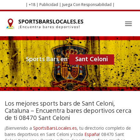
Skip
| +18 | Publicidad | Juega Con Responsabilidad |
to
main
content
Toggl
navig
Sports Bars en
Sant Celoni
Los mejores sports bars de Sant Celoni,
Cataluna – Encuentra bares deportivos cerca
de ti 08470 Sant Celoni
¡Bienvenido a
SportsBarsLocales.es
, tu directorio completo de
bares deportivos en Sant Celoni y toda
España
! 08470 Sant