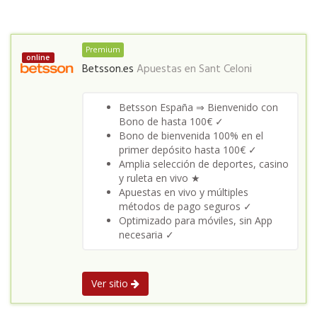
Premium
online
Betsson.es
Apuestas en
Sant Celoni
Betsson España ⇒ Bienvenido con
Bono de hasta 100€ ✓
Bono de bienvenida 100% en el
primer depósito hasta 100€ ✓
Amplia selección de deportes, casino
y ruleta en vivo ★
Apuestas en vivo y múltiples
métodos de pago seguros ✓
Optimizado para móviles, sin App
necesaria ✓
Ver sitio