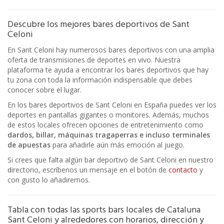
Descubre los mejores bares deportivos de Sant
Celoni
En Sant Celoni hay numerosos bares deportivos con una amplia
oferta de transmisiones de deportes en vivo. Nuestra
plataforma te ayuda a encontrar los bares deportivos que hay
tu zona con toda la información indispensable que debes
conocer sobre el lugar.
En los bares deportivos de Sant Celoni en España puedes ver los
deportes en pantallas gigantes o monitores. Además, muchos
de estos locales ofrecen opciones de entretenimiento como
dardos, billar, máquinas tragaperras e incluso terminales
de apuestas
para añadirle aún más emoción al juego.
Si crees que falta algún bar deportivo de Sant Celoni en nuestro
directorio, escríbenos un mensaje en el botón de
contacto
y
con gusto lo añadiremos.
Tabla con todas las sports bars locales de Cataluna
Sant Celoni y alrededores con horarios, dirección y