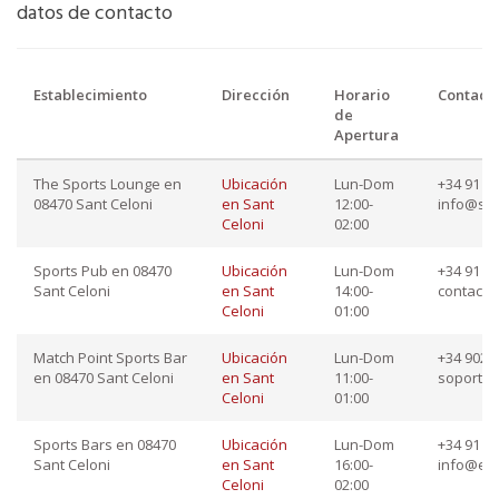
datos de contacto
Establecimiento
Dirección
Horario
Contact
de
Apertura
The Sports Lounge en
Ubicación
Lun-Dom
+34 91 87
08470 Sant Celoni
en Sant
12:00-
info@sp
Celoni
02:00
Sports Pub en 08470
Ubicación
Lun-Dom
+34 91 34
Sant Celoni
en Sant
14:00-
contact
Celoni
01:00
Match Point Sports Bar
Ubicación
Lun-Dom
+34 902 4
en 08470 Sant Celoni
en Sant
11:00-
soporte
Celoni
01:00
Sports Bars en 08470
Ubicación
Lun-Dom
+34 91 78
Sant Celoni
en Sant
16:00-
info@ele
Celoni
02:00