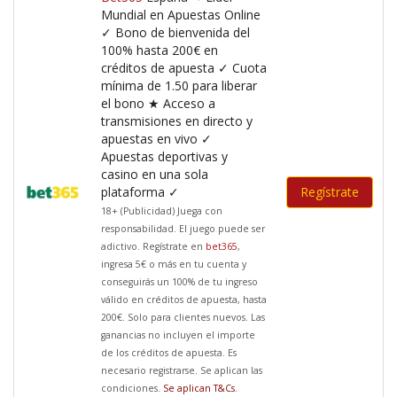
Mundial en Apuestas Online
✓ Bono de bienvenida del
100% hasta 200€ en
créditos de apuesta ✓ Cuota
mínima de 1.50 para liberar
el bono ★ Acceso a
transmisiones en directo y
apuestas en vivo ✓
Apuestas deportivas y
casino en una sola
plataforma ✓
Regístrate
18+ (Publicidad) Juega con
responsabilidad. El juego puede ser
adictivo. Regístrate en
bet365
,
ingresa 5€ o más en tu cuenta y
conseguirás un 100% de tu ingreso
válido en créditos de apuesta, hasta
200€. Solo para clientes nuevos. Las
ganancias no incluyen el importe
de los créditos de apuesta. Es
necesario registrarse. Se aplican las
condiciones.
Se aplican T&Cs
.