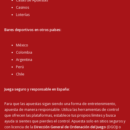
Casas de Apuestas
Casinos
Loterías
Bares deportivos en otros países:
México
Colombia
Argentina
Perú
Chile
Juega seguro y responsable en España:
Para que las apuestas sigan siendo una forma de entretenimiento,
apuesta de manera responsable. Utiliza las herramientas de control
que ofrecen las plataformas, establece tus propios límites y busca
ayuda si sientes que pierdes el control. Apuesta solo en sitios seguros y
con licencia de la
Dirección General de Ordenación del Juego
(DGOJ) o