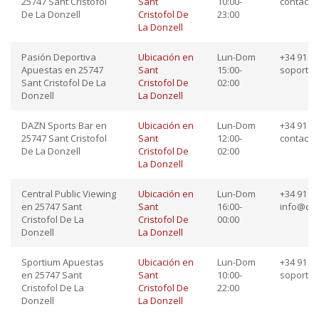
25747 Sant Cristofol
Sant
10:00-
contact
De La Donzell
Cristofol De
23:00
La Donzell
Pasión Deportiva
Ubicación en
Lun-Dom
+34 91 23
Apuestas en 25747
Sant
15:00-
soporte
Sant Cristofol De La
Cristofol De
02:00
Donzell
La Donzell
DAZN Sports Bar en
Ubicación en
Lun-Dom
+34 91 65
25747 Sant Cristofol
Sant
12:00-
contact
De La Donzell
Cristofol De
02:00
La Donzell
Central Public Viewing
Ubicación en
Lun-Dom
+34 91 76
en 25747 Sant
Sant
16:00-
info@dep
Cristofol De La
Cristofol De
00:00
Donzell
La Donzell
Sportium Apuestas
Ubicación en
Lun-Dom
+34 91 45
en 25747 Sant
Sant
10:00-
soporte
Cristofol De La
Cristofol De
22:00
Donzell
La Donzell