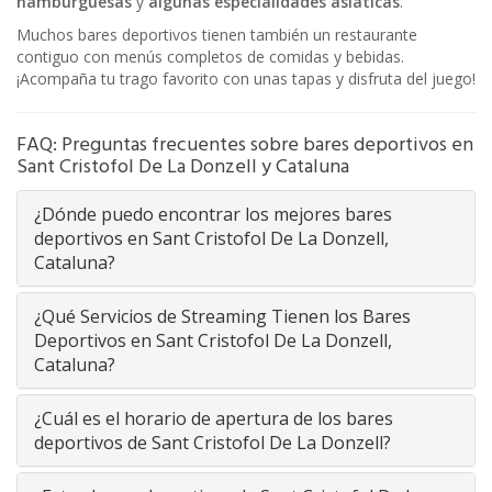
hamburguesas
y
algunas especialidades asiáticas
.
Muchos bares deportivos tienen también un restaurante
contiguo con menús completos de comidas y bebidas.
¡Acompaña tu trago favorito con unas tapas y disfruta del juego!
FAQ: Preguntas frecuentes sobre bares deportivos en
Sant Cristofol De La Donzell y Cataluna
¿Dónde puedo encontrar los mejores bares
deportivos en Sant Cristofol De La Donzell,
Cataluna?
¿Qué Servicios de Streaming Tienen los Bares
Deportivos en Sant Cristofol De La Donzell,
Cataluna?
¿Cuál es el horario de apertura de los bares
deportivos de Sant Cristofol De La Donzell?