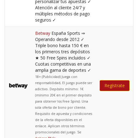
personalizar tus apuestas ✓
Atención al cliente 24/7 y
múltiples métodos de pago
seguros ✓
Betway
España Sports ⇒
Operando desde 2012 ✓
Triple bono hasta 150 € en
los primeros tres depósitos
★ 50 Free Spins incluidos ✓
Cuotas competitivas en una
amplia gama de deportes ✓
18+ (Publicidad) Juega con
responsabilidad, El juego puede ser
Regístrate
adictivo. Depósito mínimo: 1€
(mínimo 20€ en el primer depósito
para obtener los Free Spins). Una
sola oferta de bono por cliente.
Requisito de apuesta y condiciones
de la oferta disponibles en el
enlace. Aplican otros términos
promocionales del juego. Se