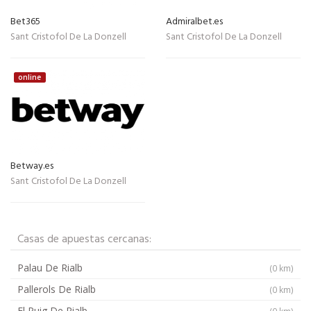
Bet365
Admiralbet.es
Sant Cristofol De La Donzell
Sant Cristofol De La Donzell
online
Betway.es
Sant Cristofol De La Donzell
Casas de apuestas cercanas:
Palau De Rialb
(0 km)
Pallerols De Rialb
(0 km)
El Puig De Rialb