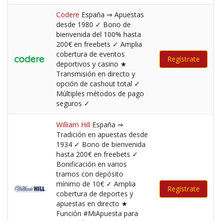
Codere
España ⇒ Apuestas
desde 1980 ✓ Bono de
bienvenida del 100% hasta
200€ en freebets ✓ Amplia
cobertura de eventos
Regístrate
deportivos y casino ★
Transmisión en directo y
opción de cashout total ✓
Múltiples métodos de pago
seguros ✓
William Hill
España ⇒
Tradición en apuestas desde
1934 ✓ Bono de bienvenida
hasta 200€ en freebets ✓
Bonificación en varios
tramos con depósito
mínimo de 10€ ✓ Amplia
Regístrate
cobertura de deportes y
apuestas en directo ★
Función #MiApuesta para