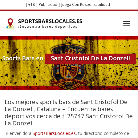
Skip
| +18 | Publicidad | Juega Con Responsabilidad |
to
main
content
Toggl
navig
Sports Bars en
Sant Cristofol De La Donzell
Los mejores sports bars de Sant Cristofol De
La Donzell, Cataluna – Encuentra bares
deportivos cerca de ti 25747 Sant Cristofol De
La Donzell
¡Bienvenido a
SportsBarsLocales.es
, tu directorio completo de