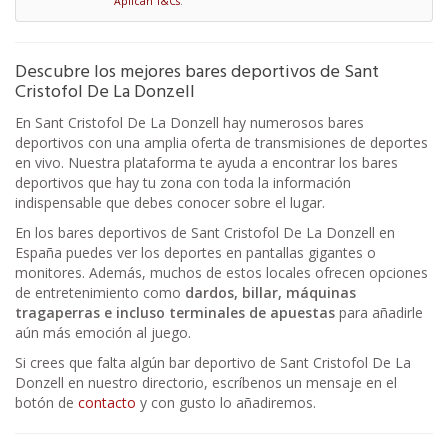
Aplican T&Cs
.
Descubre los mejores bares deportivos de Sant
Cristofol De La Donzell
En Sant Cristofol De La Donzell hay numerosos bares
deportivos con una amplia oferta de transmisiones de deportes
en vivo. Nuestra plataforma te ayuda a encontrar los bares
deportivos que hay tu zona con toda la información
indispensable que debes conocer sobre el lugar.
En los bares deportivos de Sant Cristofol De La Donzell en
España puedes ver los deportes en pantallas gigantes o
monitores. Además, muchos de estos locales ofrecen opciones
de entretenimiento como
dardos, billar, máquinas
tragaperras e incluso terminales de apuestas
para añadirle
aún más emoción al juego.
Si crees que falta algún bar deportivo de Sant Cristofol De La
Donzell en nuestro directorio, escríbenos un mensaje en el
botón de
contacto
y con gusto lo añadiremos.