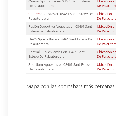
Orenes Sports Bar en 08461 Sant Esteve
Ubicación en
De Palautordera
De Palautor
Codere
Apuestas en 08461 Sant Esteve De
Ubicación en
Palautordera
De Palautor
Pasión Deportiva Apuestas en 08461 Sant
Ubicación en
Esteve De Palautordera
De Palautor
DAZN Sports Bar en 08461 Sant Esteve De
Ubicación en
Palautordera
De Palautor
Central Public Viewing en 08461 Sant
Ubicación en
Esteve De Palautordera
De Palautor
Sportium Apuestas en 08461 Sant Esteve
Ubicación en
De Palautordera
De Palautor
Mapa con las sportsbars más cercanas 