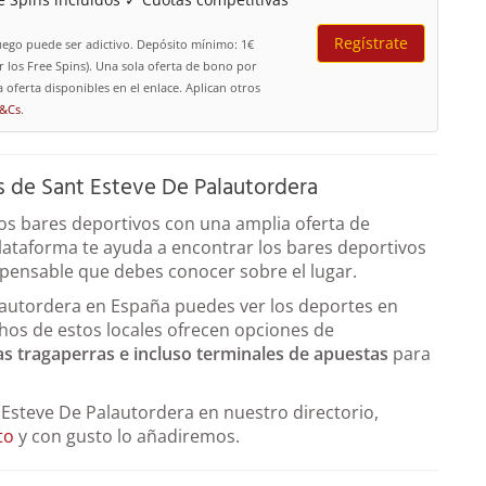
Regístrate
juego puede ser adictivo. Depósito mínimo: 1€
 los Free Spins). Una sola oferta de bono por
a oferta disponibles en el enlace. Aplican otros
T&Cs
.
s de Sant Esteve De Palautordera
s bares deportivos con una amplia oferta de
lataforma te ayuda a encontrar los bares deportivos
spensable que debes conocer sobre el lugar.
lautordera en España puedes ver los deportes en
hos de estos locales ofrecen opciones de
as tragaperras e incluso terminales de apuestas
para
t Esteve De Palautordera en nuestro directorio,
to
y con gusto lo añadiremos.