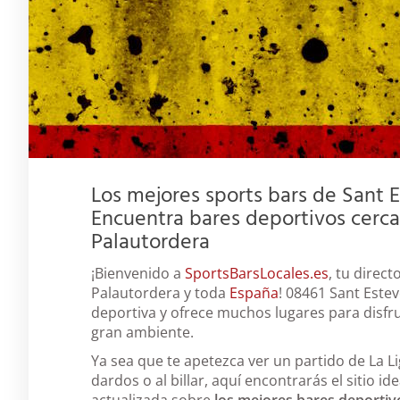
Los mejores sports bars de Sant 
Encuentra bares deportivos cerca
Palautordera
¡Bienvenido a
SportsBarsLocales.es
, tu direc
Palautordera y toda
España
! 08461 Sant Este
deportiva y ofrece muchos lugares para disfr
gran ambiente.
Ya sea que te apetezca ver un partido de La 
dardos o al billar, aquí encontrarás el sitio i