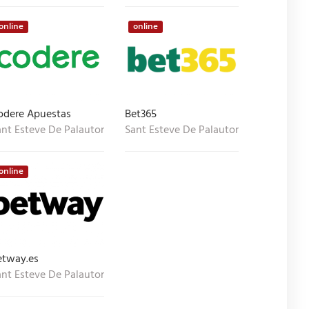
online
online
odere Apuestas
Bet365
ant Esteve De Palautordera
Sant Esteve De Palautordera
online
etway.es
ant Esteve De Palautordera