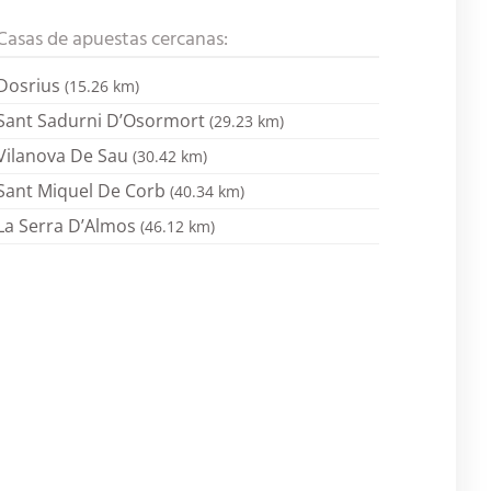
Casas de apuestas cercanas:
Dosrius
(15.26 km)
Sant Sadurni D’Osormort
(29.23 km)
Vilanova De Sau
(30.42 km)
Sant Miquel De Corb
(40.34 km)
La Serra D’Almos
(46.12 km)