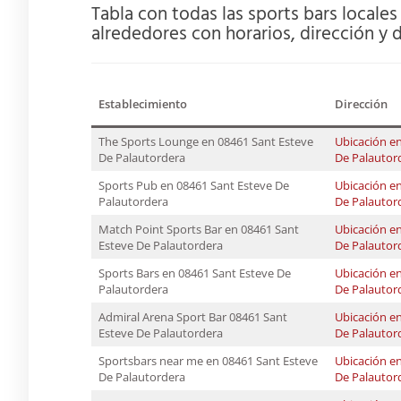
Tabla con todas las sports bars locale
alrededores con horarios, dirección y
Establecimiento
Dirección
The Sports Lounge en 08461 Sant Esteve
Ubicación en
De Palautordera
De Palautor
Sports Pub en 08461 Sant Esteve De
Ubicación en
Palautordera
De Palautor
Match Point Sports Bar en 08461 Sant
Ubicación en
Esteve De Palautordera
De Palautor
Sports Bars en 08461 Sant Esteve De
Ubicación en
Palautordera
De Palautor
Admiral Arena Sport Bar 08461 Sant
Ubicación en
Esteve De Palautordera
De Palautor
Sportsbars near me en 08461 Sant Esteve
Ubicación en
De Palautordera
De Palautor