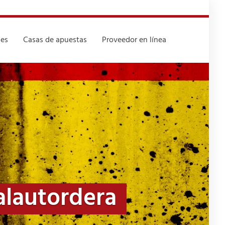
nes
Casas de apuestas
Proveedor en línea
alautordera