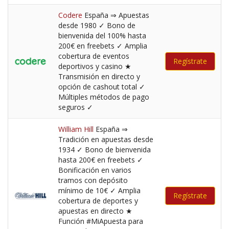
Codere
España ⇒ Apuestas
desde 1980 ✓ Bono de
bienvenida del 100% hasta
200€ en freebets ✓ Amplia
cobertura de eventos
Regístrate
deportivos y casino ★
Transmisión en directo y
opción de cashout total ✓
Múltiples métodos de pago
seguros ✓
William Hill
España ⇒
Tradición en apuestas desde
1934 ✓ Bono de bienvenida
hasta 200€ en freebets ✓
Bonificación en varios
tramos con depósito
mínimo de 10€ ✓ Amplia
Regístrate
cobertura de deportes y
apuestas en directo ★
Función #MiApuesta para