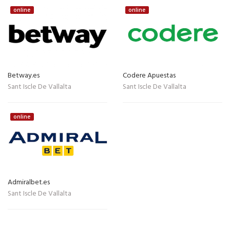
online
online
Betway.es
Codere Apuestas
Sant Iscle De Vallalta
Sant Iscle De Vallalta
online
Admiralbet.es
Sant Iscle De Vallalta