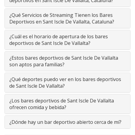
deportivos en Sant Iscle De Vallalta, Cataluna?
¿Qué Servicios de Streaming Tienen los Bares
Deportivos en Sant Iscle De Vallalta, Cataluna?
¿Cuál es el horario de apertura de los bares
deportivos de Sant Iscle De Vallalta?
¿Estos bares deportivos de Sant Iscle De Vallalta
son aptos para familias?
¿Qué deportes puedo ver en los bares deportivos
de Sant Iscle De Vallalta?
¿Los bares deportivos de Sant Iscle De Vallalta
ofrecen comida y bebida?
¿Dónde hay un bar deportivo abierto cerca de mí?