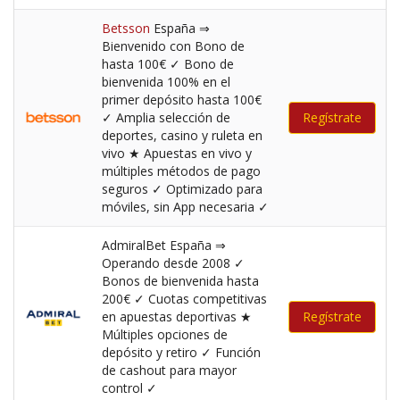
Betsson
España ⇒
Bienvenido con Bono de
hasta 100€ ✓ Bono de
bienvenida 100% en el
primer depósito hasta 100€
✓ Amplia selección de
Regístrate
deportes, casino y ruleta en
vivo ★ Apuestas en vivo y
múltiples métodos de pago
seguros ✓ Optimizado para
móviles, sin App necesaria ✓
AdmiralBet España ⇒
Operando desde 2008 ✓
Bonos de bienvenida hasta
200€ ✓ Cuotas competitivas
en apuestas deportivas ★
Regístrate
Múltiples opciones de
depósito y retiro ✓ Función
de cashout para mayor
control ✓