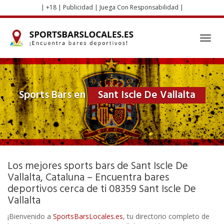
Skip
| +18 | Publicidad | Juega Con Responsabilidad |
to
main
content
Toggl
navig
Sports Bars en
Sant Iscle De Vallalta
Los mejores sports bars de Sant Iscle De
Vallalta, Cataluna – Encuentra bares
deportivos cerca de ti 08359 Sant Iscle De
Vallalta
¡Bienvenido a
SportsBarsLocales.es
, tu directorio completo de