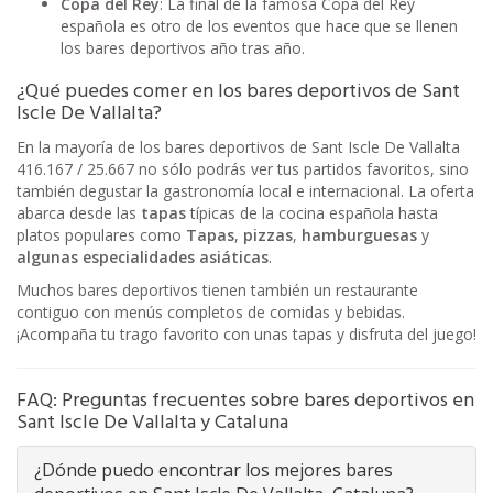
Copa del Rey
: La final de la famosa Copa del Rey
española es otro de los eventos que hace que se llenen
los bares deportivos año tras año.
¿Qué puedes comer en los bares deportivos de Sant
Iscle De Vallalta?
En la mayoría de los bares deportivos de Sant Iscle De Vallalta
416.167 / 25.667 no sólo podrás ver tus partidos favoritos, sino
también degustar la gastronomía local e internacional. La oferta
abarca desde las
tapas
típicas de la cocina española hasta
platos populares como
Tapas
,
pizzas
,
hamburguesas
y
algunas especialidades asiáticas
.
Muchos bares deportivos tienen también un restaurante
contiguo con menús completos de comidas y bebidas.
¡Acompaña tu trago favorito con unas tapas y disfruta del juego!
FAQ: Preguntas frecuentes sobre bares deportivos en
Sant Iscle De Vallalta y Cataluna
¿Dónde puedo encontrar los mejores bares