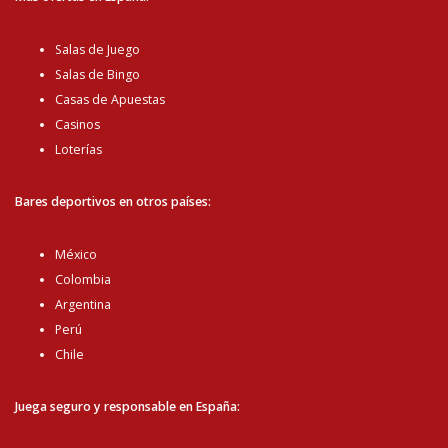
Salas de Juego
Salas de Bingo
Casas de Apuestas
Casinos
Loterías
Bares deportivos en otros países:
México
Colombia
Argentina
Perú
Chile
Juega seguro y responsable en España: