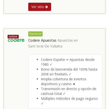
Ver sitio
Premium
online
Codere Apuestas
Apuestas en
Sant Iscle De Vallalta
Codere España ⇒ Apuestas desde
1980 ✓
Bono de bienvenida del 100% hasta
200€ en freebets ✓
Amplia cobertura de eventos
deportivos y casino ★
Transmisión en directo y opción de
cashout total ✓
Múltiples métodos de pago seguros
✓