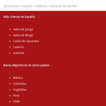
Sports Bars
»
España
»
Cataluna
»
Sant Joan De Mollet
Más ofertas en España:
Salas de Juego
Salas de Bingo
Casas de Apuestas
Casinos
Loterías
Bares deportivos en otros países:
México
Colombia
Argentina
Perú
Chile