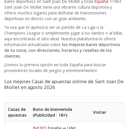
bares deportivos en Sant Joan De Mollet y toda
España
! 17463
Sant Joan De Mollet tiene una vibrante cultura deportiva y
ofrece muchos lugares para disfrutar de transmisiones
deportivas en directo con un gran ambiente.
Ya sea que te apetezca ver un partido de La Liga o la
Champions League o simplemente jugar a los dardos o al billar,
aquí encontrarás el sitio ideal. Nuestra plataforma te ofrece
información actualizada sobre
los mejores bares deportivos
de tu zona, con direcciones, horarios y reseñas de los
clientes
.
¡Somos tu primera opción en toda España para buscar
proveedores locales de juegos y entretenimiento!
Los mejores Casas de apuestas online de Sant Joan De
Mollet en agosto 2026
Casas de
Bono de bienvenida
Visitar
apuestas
(Publicidad · 18+):
Bet365
España ⇒ Líder