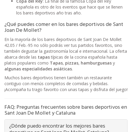
Copa del Rey
: La final de la famosa Copa del Rey
española es otro de los eventos que hace que se llenen
los bares deportivos año tras año.
¿Qué puedes comer en los bares deportivos de Sant
Joan De Mollet?
En la mayoría de los bares deportivos de Sant Joan De Mollet
42.05 / Feb.-95 no sólo podrás ver tus partidos favoritos, sino
también degustar la gastronomía local e internacional. La oferta
abarca desde las
tapas
típicas de la cocina española hasta
platos populares como
Tapas
,
pizzas
,
hamburguesas
y
algunas especialidades asiáticas
.
Muchos bares deportivos tienen también un restaurante
contiguo con menús completos de comidas y bebidas.
¡Acompaña tu trago favorito con unas tapas y disfruta del juego!
FAQ: Preguntas frecuentes sobre bares deportivos en
Sant Joan De Mollet y Cataluna
¿Dónde puedo encontrar los mejores bares