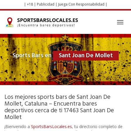
Skip
| +18 | Publicidad | Juega Con Responsabilidad |
to
main
content
Toggl
navig
Sports Bars en
Sant Joan De Mollet
Los mejores sports bars de Sant Joan De
Mollet, Cataluna – Encuentra bares
deportivos cerca de ti 17463 Sant Joan De
Mollet
¡Bienvenido a
SportsBarsLocales.es
, tu directorio completo de