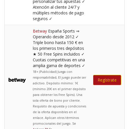
personalizar tus apuestas ✓
Atención al cliente 24/7 y
múltiples métodos de pago
seguros ✓
Betway
España Sports ⇒
Operando desde 2012 ✓
Triple bono hasta 150 € en
los primeros tres depósitos
★ 50 Free Spins incluidos ✓
Cuotas competitivas en una
amplia gama de deportes ✓
18+ (Publicidad) Juega con
responsabilidad, El juego puede ser
Regístrate
adictivo. Depósito mínimo: 1€
(mínimo 20€ en el primer depósito
para obtener los Free Spins). Una
sola oferta de bono por cliente.
Requisito de apuesta y condiciones
de la oferta disponibles en el
enlace. Aplican otros términos
promocionales del juego. Se