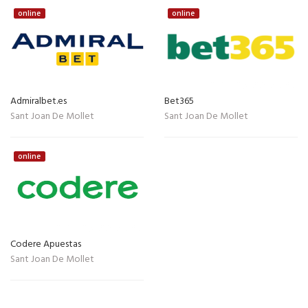
online
online
Admiralbet.es
Bet365
Sant Joan De Mollet
Sant Joan De Mollet
online
Codere Apuestas
Sant Joan De Mollet