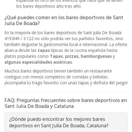
española es otro de los eventos que hace que se llenen
los bares deportivos año tras año.
¿Qué puedes comer en los bares deportivos de Sant
Julia De Boada?
En la mayoría de los bares deportivos de Sant Julia De Boada
419.849 / 3.122 no sólo podrás ver tus partidos favoritos, sino
también degustar la gastronomía local e internacional. La oferta
abarca desde las
tapas
típicas de la cocina española hasta
platos populares como
Tapas
,
pizzas
,
hamburguesas
y
algunas especialidades asiáticas
.
Muchos bares deportivos tienen también un restaurante
contiguo con menús completos de comidas y bebidas.
¡Acompaña tu trago favorito con unas tapas y disfruta del juego!
FAQ: Preguntas frecuentes sobre bares deportivos en
Sant Julia De Boada y Cataluna
¿Dónde puedo encontrar los mejores bares
deportivos en Sant Julia De Boada, Cataluna?