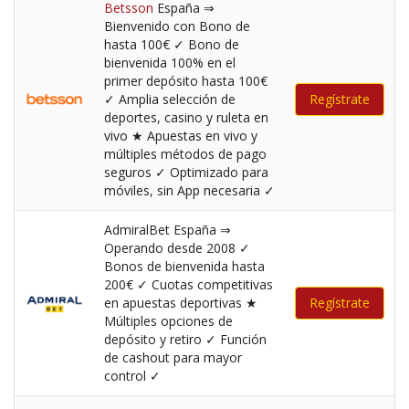
Betsson
España ⇒
Bienvenido con Bono de
hasta 100€ ✓ Bono de
bienvenida 100% en el
primer depósito hasta 100€
✓ Amplia selección de
Regístrate
deportes, casino y ruleta en
vivo ★ Apuestas en vivo y
múltiples métodos de pago
seguros ✓ Optimizado para
móviles, sin App necesaria ✓
AdmiralBet España ⇒
Operando desde 2008 ✓
Bonos de bienvenida hasta
200€ ✓ Cuotas competitivas
en apuestas deportivas ★
Regístrate
Múltiples opciones de
depósito y retiro ✓ Función
de cashout para mayor
control ✓