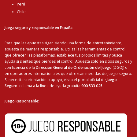
Perú
Chile
Juega seguro y responsable en España:
Para que las apuestas sigan siendo una forma de entretenimiento,
apuesta de manera responsable. Utiliza las herramientas de control
que ofrecen las plataformas, establece tus propios límites y busca
ayuda si sientes que pierdes el control. Apuesta solo en sitios seguros y
con licencia de la
Dirección General de Ordenación del Juego
(DGOJ) o
en operadores internacionales que ofrezcan medidas de juego seguro.
Si necesitas orientación o apoyo, visita el portal oficial de
Juego
Seguro
o llama a la línea de ayuda gratuita
900 533 025
.
Juego Responsable
: