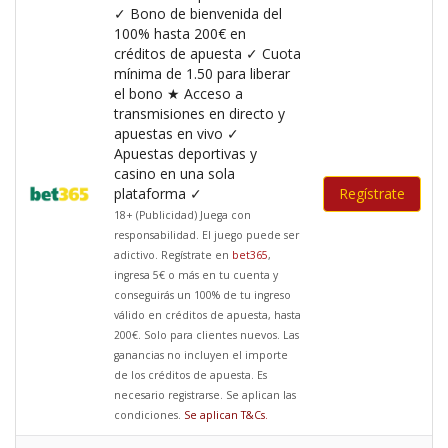
✓ Bono de bienvenida del
100% hasta 200€ en
créditos de apuesta ✓ Cuota
mínima de 1.50 para liberar
el bono ★ Acceso a
transmisiones en directo y
apuestas en vivo ✓
Apuestas deportivas y
casino en una sola
plataforma ✓
Regístrate
18+ (Publicidad) Juega con
responsabilidad. El juego puede ser
adictivo. Regístrate en
bet365
,
ingresa 5€ o más en tu cuenta y
conseguirás un 100% de tu ingreso
válido en créditos de apuesta, hasta
200€. Solo para clientes nuevos. Las
ganancias no incluyen el importe
de los créditos de apuesta. Es
necesario registrarse. Se aplican las
condiciones.
Se aplican T&Cs
.