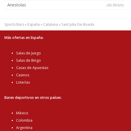
Ariestolas
(43.99 km)
Sports Bars
»
España
»
Cataluna
»
Sant Julia De Boada
Más ofertas en España:
Salas de Juego
Salas de Bingo
Casas de Apuestas
Casinos
Loterías
Bares deportivos en otros países:
México
Colombia
Argentina