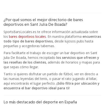
¿Por qué somos el mejor directorio de bares
deportivos en Sant Julia De Boada?
SportsBarsLocales.es te ofrece información actualizada sobre
los
bares deportivos locales
. En nuestra plataforma
encuentras
todo tipo de bares deportivos
, desde lujosos pubs hasta
pequeñas y acogedoras tabernas.
Para facilitarte el trabajo de escoger un bar deportivo en Sant
Julia De Boada, hemos recopilado
los servicios que ofrecen y
las reseñas de los clientes
, además de horarios y mapas para
que sepas cómo llegar.
Tanto si quieres disfrutar un partido de fútbol, ver en directo a
las nuevas leyendas del tenis, o pasar el rato jugando al billar,
aquí encontrarás el lugar perfecto.
¡Sólo filtra por ubicación y
encuentra el bar deportivo ideal para ti!
Lo más destacado del deporte en España