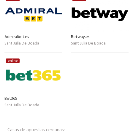
Admiralbet.es
Betway.es
Sant Julia De Boada
Sant Julia De Boada
online
Bet365
Sant Julia De Boada
Casas de apuestas cercanas: