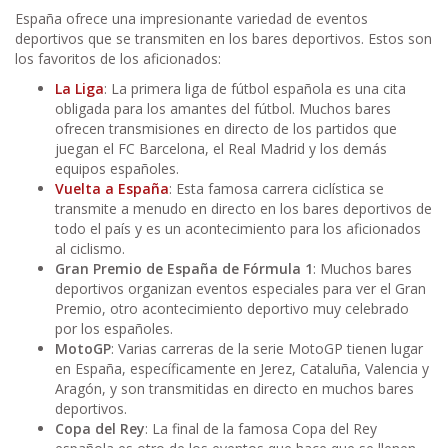
España ofrece una impresionante variedad de eventos
deportivos que se transmiten en los bares deportivos. Estos son
los favoritos de los aficionados:
La Liga
: La primera liga de fútbol española es una cita
obligada para los amantes del fútbol. Muchos bares
ofrecen transmisiones en directo de los partidos que
juegan el FC Barcelona, el Real Madrid y los demás
equipos españoles.
Vuelta a España
: Esta famosa carrera ciclística se
transmite a menudo en directo en los bares deportivos de
todo el país y es un acontecimiento para los aficionados
al ciclismo.
Gran Premio de España de Fórmula 1
: Muchos bares
deportivos organizan eventos especiales para ver el Gran
Premio, otro acontecimiento deportivo muy celebrado
por los españoles.
MotoGP
: Varias carreras de la serie MotoGP tienen lugar
en España, específicamente en Jerez, Cataluña, Valencia y
Aragón, y son transmitidas en directo en muchos bares
deportivos.
Copa del Rey
: La final de la famosa Copa del Rey