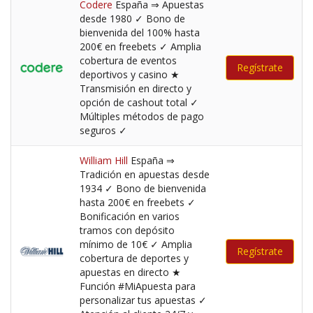
Codere
España ⇒ Apuestas
desde 1980 ✓ Bono de
bienvenida del 100% hasta
200€ en freebets ✓ Amplia
cobertura de eventos
Regístrate
deportivos y casino ★
Transmisión en directo y
opción de cashout total ✓
Múltiples métodos de pago
seguros ✓
William Hill
España ⇒
Tradición en apuestas desde
1934 ✓ Bono de bienvenida
hasta 200€ en freebets ✓
Bonificación en varios
tramos con depósito
mínimo de 10€ ✓ Amplia
Regístrate
cobertura de deportes y
apuestas en directo ★
Función #MiApuesta para
personalizar tus apuestas ✓