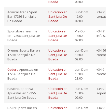
Boada
02:00
Admiral Arena Sport
Ubicación en
Lun-Dom
+34 91 12
Bar 17256 Sant Julia
Sant Julia De
12:00-
contacto
De Boada
Boada
02:00
Sportsbars near me
Ubicación en
Vie-Dom
+34 91 87
en 17256 Sant Julia De
Sant Julia De
18:00-
info@zo
Boada
Boada
02:00
Orenes Sports Bar en
Ubicación en
Lun-Dom
+34 968 1
17256 Sant Julia De
Sant Julia De
13:00-
contact
Boada
Boada
02:00
Codere
Apuestas en
Ubicación en
Lun-Dom
+34 91 23
17256 Sant Julia De
Sant Julia De
10:00-
contact
Boada
Boada
23:00
Pasión Deportiva
Ubicación en
Lun-Dom
+34 91 23
Apuestas en 17256
Sant Julia De
15:00-
soporte
Sant Julia De Boada
Boada
02:00
DAZN Sports Bar en
Ubicación en
Lun-Dom
+34 91 65