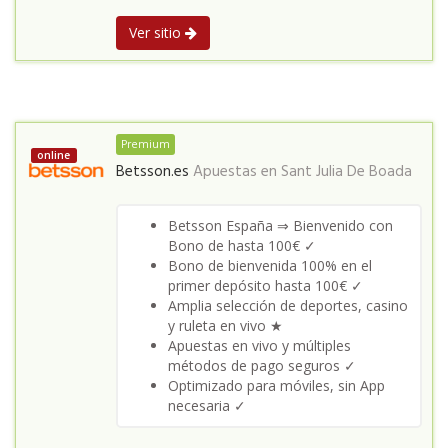
Ver sitio
Premium
online
Betsson.es
Apuestas en
Sant Julia De Boada
Betsson España ⇒ Bienvenido con
Bono de hasta 100€ ✓
Bono de bienvenida 100% en el
primer depósito hasta 100€ ✓
Amplia selección de deportes, casino
y ruleta en vivo ★
Apuestas en vivo y múltiples
métodos de pago seguros ✓
Optimizado para móviles, sin App
necesaria ✓