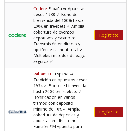
Codere
España ⇒ Apuestas
desde 1980 ✓ Bono de
bienvenida del 100% hasta
200€ en freebets ✓ Amplia
cobertura de eventos
Regístrate
deportivos y casino ★
Transmisión en directo y
opción de cashout total ✓
Múltiples métodos de pago
seguros ✓
William Hill
España ⇒
Tradición en apuestas desde
1934 ✓ Bono de bienvenida
hasta 200€ en freebets ✓
Bonificación en varios
tramos con depósito
mínimo de 10€ ✓ Amplia
Regístrate
cobertura de deportes y
apuestas en directo ★
Función #MiApuesta para