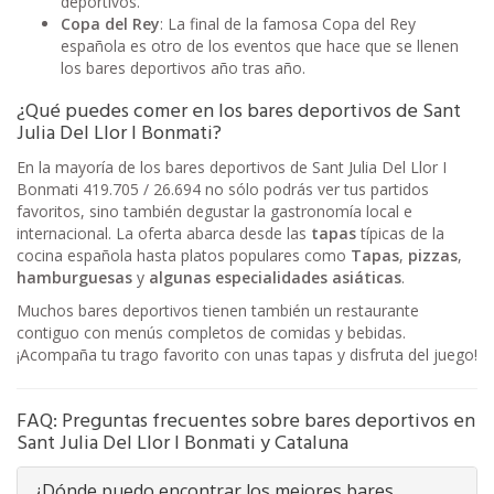
deportivos.
Copa del Rey
: La final de la famosa Copa del Rey
española es otro de los eventos que hace que se llenen
los bares deportivos año tras año.
¿Qué puedes comer en los bares deportivos de Sant
Julia Del Llor I Bonmati?
En la mayoría de los bares deportivos de Sant Julia Del Llor I
Bonmati 419.705 / 26.694 no sólo podrás ver tus partidos
favoritos, sino también degustar la gastronomía local e
internacional. La oferta abarca desde las
tapas
típicas de la
cocina española hasta platos populares como
Tapas
,
pizzas
,
hamburguesas
y
algunas especialidades asiáticas
.
Muchos bares deportivos tienen también un restaurante
contiguo con menús completos de comidas y bebidas.
¡Acompaña tu trago favorito con unas tapas y disfruta del juego!
FAQ: Preguntas frecuentes sobre bares deportivos en
Sant Julia Del Llor I Bonmati y Cataluna
¿Dónde puedo encontrar los mejores bares