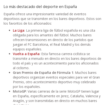
Lo más destacado del deporte en España
España ofrece una impresionante variedad de eventos
deportivos que se transmiten en los bares deportivos. Estos son
los favoritos de los aficionados:
La Liga
: La primera liga de fútbol española es una cita
obligada para los amantes del fútbol. Muchos bares
ofrecen transmisiones en directo de los partidos que
juegan el FC Barcelona, el Real Madrid y los demás
equipos españoles.
Vuelta a España
: Esta famosa carrera ciclística se
transmite a menudo en directo en los bares deportivos de
todo el país y es un acontecimiento para los aficionados
al ciclismo.
Gran Premio de España de Fórmula 1
: Muchos bares
deportivos organizan eventos especiales para ver el Gran
Premio, otro acontecimiento deportivo muy celebrado
por los españoles.
MotoGP
: Varias carreras de la serie MotoGP tienen lugar
en España, específicamente en Jerez, Cataluña, Valencia y
Aragón, y son transmitidas en directo en muchos bares