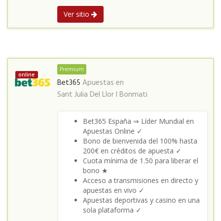
Ver sitio
Premium
online
Bet365
Apuestas en
Sant Julia Del Llor I Bonmati
Bet365 España ⇒ Líder Mundial en
Apuestas Online ✓
Bono de bienvenida del 100% hasta
200€ en créditos de apuesta ✓
Cuota mínima de 1.50 para liberar el
bono ★
Acceso a transmisiones en directo y
apuestas en vivo ✓
Apuestas deportivas y casino en una
sola plataforma ✓