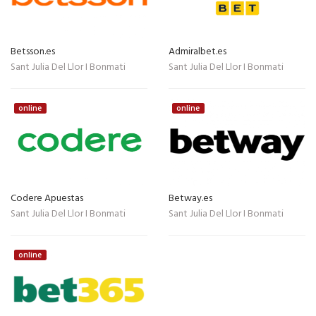
Betsson.es
Admiralbet.es
Sant Julia Del Llor I Bonmati
Sant Julia Del Llor I Bonmati
online
online
Codere Apuestas
Betway.es
Sant Julia Del Llor I Bonmati
Sant Julia Del Llor I Bonmati
online