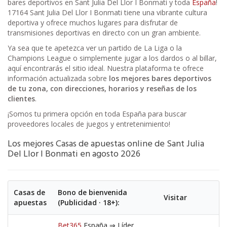
bares deportivos en Sant Julia Del Llor I Bonmati y toda
España
!
17164 Sant Julia Del Llor I Bonmati tiene una vibrante cultura
deportiva y ofrece muchos lugares para disfrutar de
transmisiones deportivas en directo con un gran ambiente.
Ya sea que te apetezca ver un partido de La Liga o la
Champions League o simplemente jugar a los dardos o al billar,
aquí encontrarás el sitio ideal. Nuestra plataforma te ofrece
información actualizada sobre
los mejores bares deportivos
de tu zona, con direcciones, horarios y reseñas de los
clientes
.
¡Somos tu primera opción en toda España para buscar
proveedores locales de juegos y entretenimiento!
Los mejores Casas de apuestas online de Sant Julia
Del Llor I Bonmati en agosto 2026
Casas de
Bono de bienvenida
Visitar
apuestas
(Publicidad · 18+):
Bet365
España ⇒ Líder