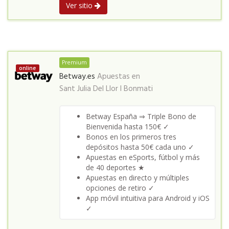
Ver sitio
Premium
online
Betway.es
Apuestas en
Sant Julia Del Llor I Bonmati
Betway España ⇒ Triple Bono de
Bienvenida hasta 150€ ✓
Bonos en los primeros tres
depósitos hasta 50€ cada uno ✓
Apuestas en eSports, fútbol y más
de 40 deportes ★
Apuestas en directo y múltiples
opciones de retiro ✓
App móvil intuitiva para Android y iOS
✓