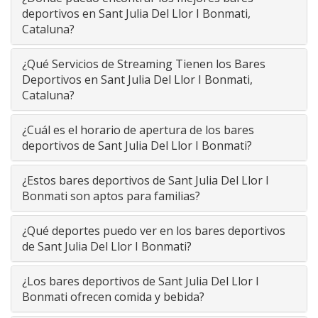
deportivos en Sant Julia Del Llor I Bonmati,
Cataluna?
¿Qué Servicios de Streaming Tienen los Bares
Deportivos en Sant Julia Del Llor I Bonmati,
Cataluna?
¿Cuál es el horario de apertura de los bares
deportivos de Sant Julia Del Llor I Bonmati?
¿Estos bares deportivos de Sant Julia Del Llor I
Bonmati son aptos para familias?
¿Qué deportes puedo ver en los bares deportivos
de Sant Julia Del Llor I Bonmati?
¿Los bares deportivos de Sant Julia Del Llor I
Bonmati ofrecen comida y bebida?