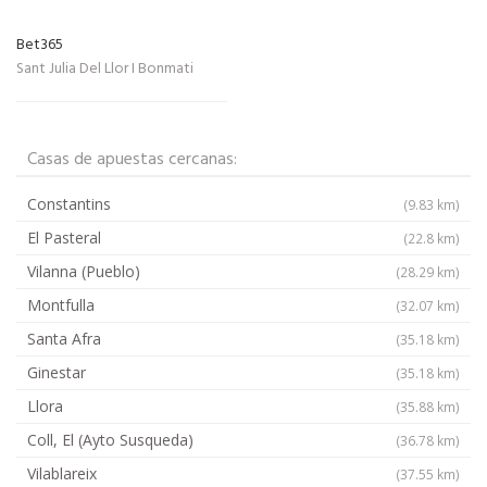
Bet365
Sant Julia Del Llor I Bonmati
Casas de apuestas cercanas:
Constantins
(9.83 km)
El Pasteral
(22.8 km)
Vilanna (Pueblo)
(28.29 km)
Montfulla
(32.07 km)
Santa Afra
(35.18 km)
Ginestar
(35.18 km)
Llora
(35.88 km)
Coll, El (Ayto Susqueda)
(36.78 km)
Vilablareix
(37.55 km)