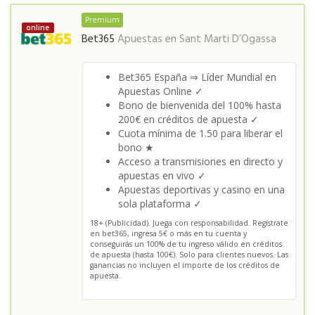
Premium
online
Bet365
Apuestas en
Sant Marti D’Ogassa
Bet365 España ⇒ Líder Mundial en
Apuestas Online ✓
Bono de bienvenida del 100% hasta
200€ en créditos de apuesta ✓
Cuota mínima de 1.50 para liberar el
bono ★
Acceso a transmisiones en directo y
apuestas en vivo ✓
Apuestas deportivas y casino en una
sola plataforma ✓
18+ (Publicidad). Juega con responsabilidad. Regístrate
en bet365, ingresa 5€ o más en tu cuenta y
conseguirás un 100% de tu ingreso válido en créditos
de apuesta (hasta 100€). Solo para clientes nuevos. Las
ganancias no incluyen el importe de los créditos de
apuesta.