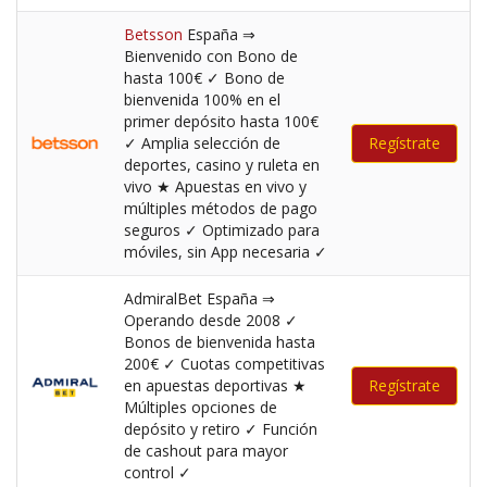
Betsson
España ⇒
Bienvenido con Bono de
hasta 100€ ✓ Bono de
bienvenida 100% en el
primer depósito hasta 100€
✓ Amplia selección de
Regístrate
deportes, casino y ruleta en
vivo ★ Apuestas en vivo y
múltiples métodos de pago
seguros ✓ Optimizado para
móviles, sin App necesaria ✓
AdmiralBet España ⇒
Operando desde 2008 ✓
Bonos de bienvenida hasta
200€ ✓ Cuotas competitivas
en apuestas deportivas ★
Regístrate
Múltiples opciones de
depósito y retiro ✓ Función
de cashout para mayor
control ✓