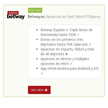
Premium
online
Betway.es
Apuestas en
Sant Marti D’Ogassa
Betway España ⇒ Triple Bono de
Bienvenida hasta 150€ ✓
Bonos en los primeros tres
depósitos hasta 50€ cada uno ✓
Apuestas en eSports, fútbol y más
de 40 deportes ★
Apuestas en directo y múltiples
opciones de retiro ✓
App móvil intuitiva para Android y iOS
✓
Ver sitio