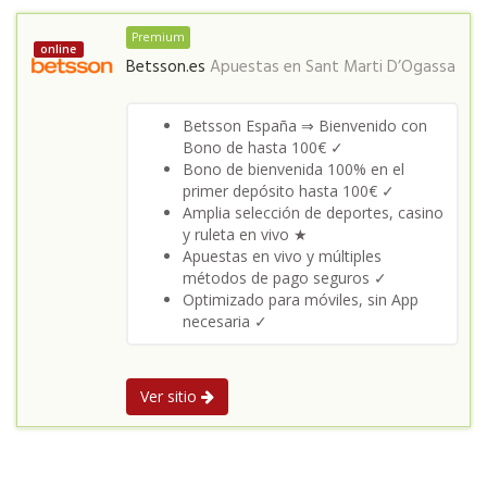
Premium
online
Betsson.es
Apuestas en
Sant Marti D’Ogassa
Betsson España ⇒ Bienvenido con
Bono de hasta 100€ ✓
Bono de bienvenida 100% en el
primer depósito hasta 100€ ✓
Amplia selección de deportes, casino
y ruleta en vivo ★
Apuestas en vivo y múltiples
métodos de pago seguros ✓
Optimizado para móviles, sin App
necesaria ✓
Ver sitio