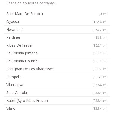
Casas de apuestas cercanas:
Sant Marti De Surroca
(0 km)
Ogassa
(14.56 km)
Herand, L’
(27.27 km)
Pardines
(28.8 km)
Ribes De Freser
(30.21 km)
La Colonia Jordana
(31.52 km)
La Colonia Llaudet
(31.52 km)
Sant Joan De Les Abadesses
(31.52 km)
Campelles
(31.81 km)
Vilamanya
(33.84 km)
Sola Ventola
(33.84 km)
Batet (Ayto Ribes Freser)
(33.84 km)
Vilaro
(33.84 km)