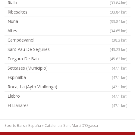
Rialb
(33.84 km)
Ribesaltes
(33.84 km)
Nuria
(33.84 km)
Altes
(34.65 km)
Campdevanol
(38.3 km)
Sant Pau De Seguries
(43.23 km)
Tregura De Baix
(45.62 km)
Setcases (Municipio)
(47.1 km)
Espinalba
(47.1 km)
Roca, La (Ayto Vilallonga)
(47.1 km)
Llebro
(47.1 km)
El Llanares
(47.1 km)
Sports Bars
»
España
»
Cataluna
»
Sant Marti D’Ogassa