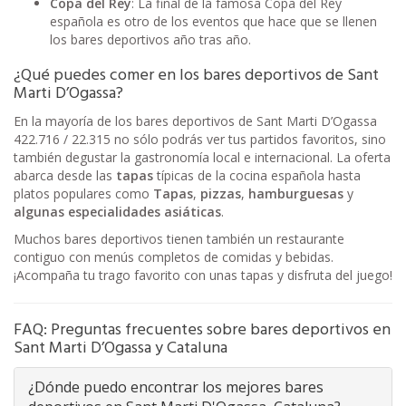
Copa del Rey
: La final de la famosa Copa del Rey
española es otro de los eventos que hace que se llenen
los bares deportivos año tras año.
¿Qué puedes comer en los bares deportivos de Sant
Marti D’Ogassa?
En la mayoría de los bares deportivos de Sant Marti D’Ogassa
422.716 / 22.315 no sólo podrás ver tus partidos favoritos, sino
también degustar la gastronomía local e internacional. La oferta
abarca desde las
tapas
típicas de la cocina española hasta
platos populares como
Tapas
,
pizzas
,
hamburguesas
y
algunas especialidades asiáticas
.
Muchos bares deportivos tienen también un restaurante
contiguo con menús completos de comidas y bebidas.
¡Acompaña tu trago favorito con unas tapas y disfruta del juego!
FAQ: Preguntas frecuentes sobre bares deportivos en
Sant Marti D’Ogassa y Cataluna
¿Dónde puedo encontrar los mejores bares