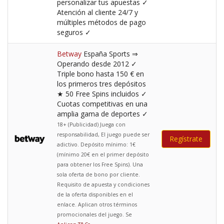
personalizar tus apuestas ✓
Atención al cliente 24/7 y
múltiples métodos de pago
seguros ✓
Betway
España Sports ⇒
Operando desde 2012 ✓
Triple bono hasta 150 € en
los primeros tres depósitos
★ 50 Free Spins incluidos ✓
Cuotas competitivas en una
amplia gama de deportes ✓
18+ (Publicidad) Juega con
responsabilidad, El juego puede ser
Regístrate
adictivo. Depósito mínimo: 1€
(mínimo 20€ en el primer depósito
para obtener los Free Spins). Una
sola oferta de bono por cliente.
Requisito de apuesta y condiciones
de la oferta disponibles en el
enlace. Aplican otros términos
promocionales del juego. Se