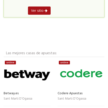
Ver sitio
Las mejores casas de apuestas:
online
online
Betway.es
Codere Apuestas
Sant Marti D’Ogassa
Sant Marti D’Ogassa