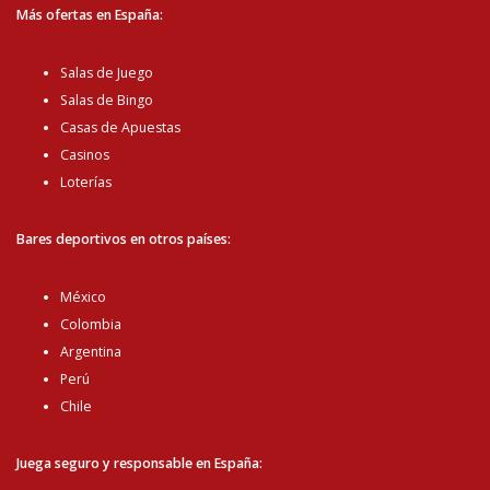
Más ofertas en España:
Salas de Juego
Salas de Bingo
Casas de Apuestas
Casinos
Loterías
Bares deportivos en otros países:
México
Colombia
Argentina
Perú
Chile
Juega seguro y responsable en España: