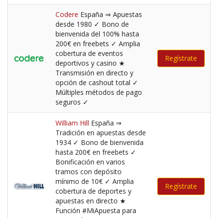
Codere
España ⇒ Apuestas
desde 1980 ✓ Bono de
bienvenida del 100% hasta
200€ en freebets ✓ Amplia
cobertura de eventos
Regístrate
deportivos y casino ★
Transmisión en directo y
opción de cashout total ✓
Múltiples métodos de pago
seguros ✓
William Hill
España ⇒
Tradición en apuestas desde
1934 ✓ Bono de bienvenida
hasta 200€ en freebets ✓
Bonificación en varios
tramos con depósito
mínimo de 10€ ✓ Amplia
Regístrate
cobertura de deportes y
apuestas en directo ★
Función #MiApuesta para