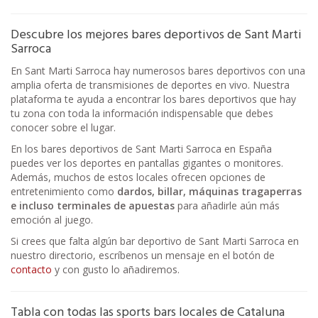
Descubre los mejores bares deportivos de Sant Marti
Sarroca
En Sant Marti Sarroca hay numerosos bares deportivos con una
amplia oferta de transmisiones de deportes en vivo. Nuestra
plataforma te ayuda a encontrar los bares deportivos que hay
tu zona con toda la información indispensable que debes
conocer sobre el lugar.
En los bares deportivos de Sant Marti Sarroca en España
puedes ver los deportes en pantallas gigantes o monitores.
Además, muchos de estos locales ofrecen opciones de
entretenimiento como
dardos, billar, máquinas tragaperras
e incluso terminales de apuestas
para añadirle aún más
emoción al juego.
Si crees que falta algún bar deportivo de Sant Marti Sarroca en
nuestro directorio, escríbenos un mensaje en el botón de
contacto
y con gusto lo añadiremos.
Tabla con todas las sports bars locales de Cataluna