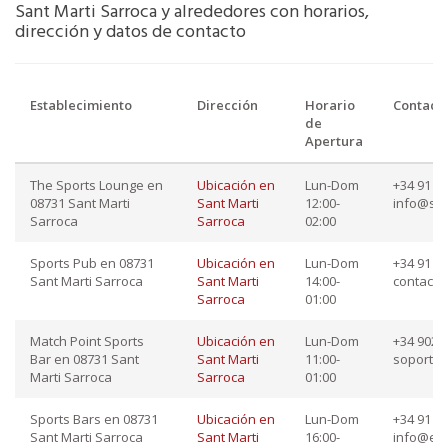
Sant Marti Sarroca y alrededores con horarios,
dirección y datos de contacto
Establecimiento
Dirección
Horario
Contact
de
Apertura
The Sports Lounge en
Ubicación en
Lun-Dom
+34 91 87
08731 Sant Marti
Sant Marti
12:00-
info@sp
Sarroca
Sarroca
02:00
Sports Pub en 08731
Ubicación en
Lun-Dom
+34 91 34
Sant Marti Sarroca
Sant Marti
14:00-
contact
Sarroca
01:00
Match Point Sports
Ubicación en
Lun-Dom
+34 902 4
Bar en 08731 Sant
Sant Marti
11:00-
soporte
Marti Sarroca
Sarroca
01:00
Sports Bars en 08731
Ubicación en
Lun-Dom
+34 91 78
Sant Marti Sarroca
Sant Marti
16:00-
info@ele