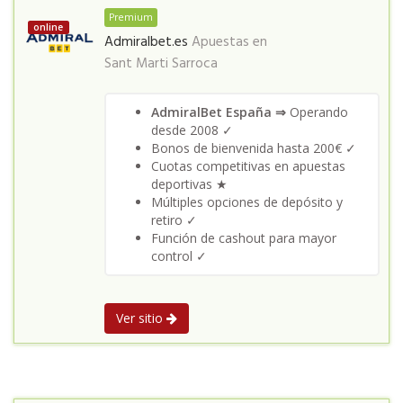
Premium
online
Admiralbet.es
Apuestas en
Sant Marti Sarroca
AdmiralBet España ⇒
Operando
desde 2008 ✓
Bonos de bienvenida hasta 200€ ✓
Cuotas competitivas en apuestas
deportivas ★
Múltiples opciones de depósito y
retiro ✓
Función de cashout para mayor
control ✓
Ver sitio