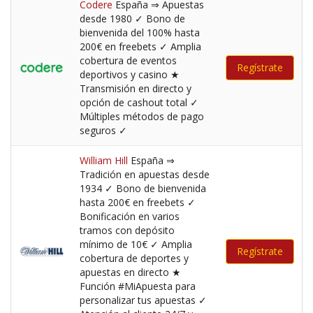
Codere
España ⇒ Apuestas
desde 1980 ✓ Bono de
bienvenida del 100% hasta
200€ en freebets ✓ Amplia
cobertura de eventos
Regístrate
deportivos y casino ★
Transmisión en directo y
opción de cashout total ✓
Múltiples métodos de pago
seguros ✓
William Hill
España ⇒
Tradición en apuestas desde
1934 ✓ Bono de bienvenida
hasta 200€ en freebets ✓
Bonificación en varios
tramos con depósito
mínimo de 10€ ✓ Amplia
Regístrate
cobertura de deportes y
apuestas en directo ★
Función #MiApuesta para
personalizar tus apuestas ✓