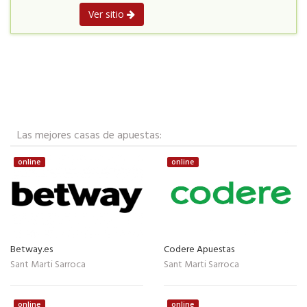
Ver sitio
Las mejores casas de apuestas:
online
online
Betway.es
Codere Apuestas
Sant Marti Sarroca
Sant Marti Sarroca
online
online