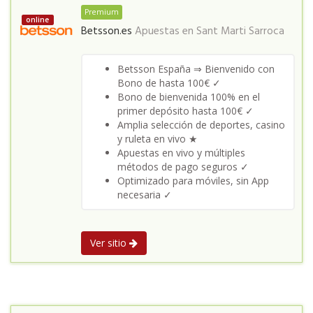
Premium
online
Betsson.es
Apuestas en
Sant Marti Sarroca
Betsson España ⇒ Bienvenido con
Bono de hasta 100€ ✓
Bono de bienvenida 100% en el
primer depósito hasta 100€ ✓
Amplia selección de deportes, casino
y ruleta en vivo ★
Apuestas en vivo y múltiples
métodos de pago seguros ✓
Optimizado para móviles, sin App
necesaria ✓
Ver sitio