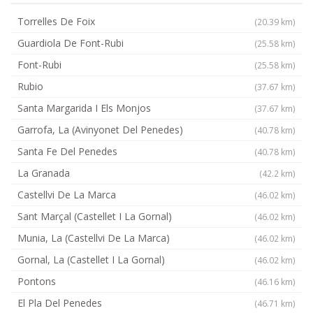
Torrelles De Foix
(20.39 km)
Guardiola De Font-Rubi
(25.58 km)
Font-Rubi
(25.58 km)
Rubio
(37.67 km)
Santa Margarida I Els Monjos
(37.67 km)
Garrofa, La (Avinyonet Del Penedes)
(40.78 km)
Santa Fe Del Penedes
(40.78 km)
La Granada
(42.2 km)
Castellvi De La Marca
(46.02 km)
Sant Marçal (Castellet I La Gornal)
(46.02 km)
Munia, La (Castellvi De La Marca)
(46.02 km)
Gornal, La (Castellet I La Gornal)
(46.02 km)
Pontons
(46.16 km)
El Pla Del Penedes
(46.71 km)