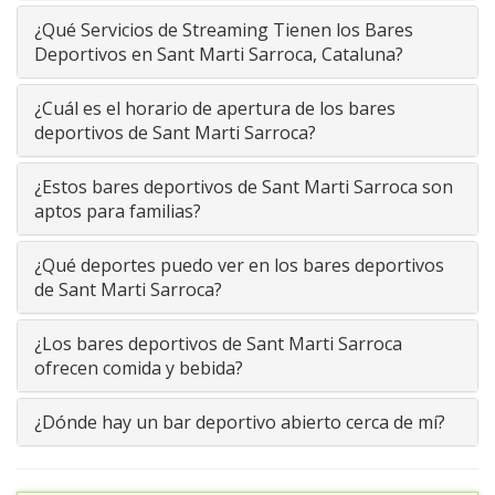
¿Qué Servicios de Streaming Tienen los Bares
Deportivos en Sant Marti Sarroca, Cataluna?
¿Cuál es el horario de apertura de los bares
deportivos de Sant Marti Sarroca?
¿Estos bares deportivos de Sant Marti Sarroca son
aptos para familias?
¿Qué deportes puedo ver en los bares deportivos
de Sant Marti Sarroca?
¿Los bares deportivos de Sant Marti Sarroca
ofrecen comida y bebida?
¿Dónde hay un bar deportivo abierto cerca de mí?