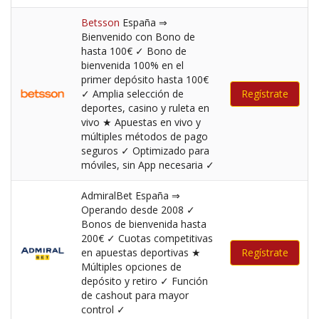
Betsson
España ⇒
Bienvenido con Bono de
hasta 100€ ✓ Bono de
bienvenida 100% en el
primer depósito hasta 100€
✓ Amplia selección de
Regístrate
deportes, casino y ruleta en
vivo ★ Apuestas en vivo y
múltiples métodos de pago
seguros ✓ Optimizado para
móviles, sin App necesaria ✓
AdmiralBet España ⇒
Operando desde 2008 ✓
Bonos de bienvenida hasta
200€ ✓ Cuotas competitivas
en apuestas deportivas ★
Regístrate
Múltiples opciones de
depósito y retiro ✓ Función
de cashout para mayor
control ✓