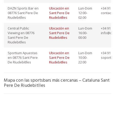
DAZN Sports Bar en
Ubicación en
Lun-Dom
+34 91 65
08776 Sant Pere De
Sant Pere De
12:00-
contact
Riudebitlles
Riudebitlles
02:00
Central Public
Ubicación en
Lun-Dom
+34 91 76
Viewing en 08776
Sant Pere De
16:00-
info@dep
Sant Pere De
Riudebitlles
00:00
Riudebitlles
Sportium Apuestas
Ubicación en
Lun-Dom
+34 91 45
en 08776 Sant Pere
Sant Pere De
10:00-
soporte
De Riudebitlles
Riudebitlles
22:00
Mapa con las sportsbars más cercanas – Cataluna Sant
Pere De Riudebitlles