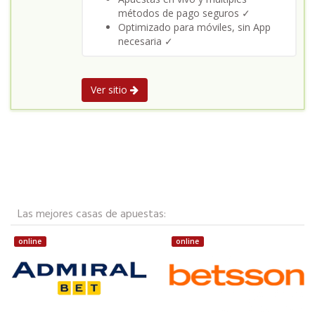
métodos de pago seguros ✓
Optimizado para móviles, sin App
necesaria ✓
Ver sitio
Las mejores casas de apuestas:
online
online