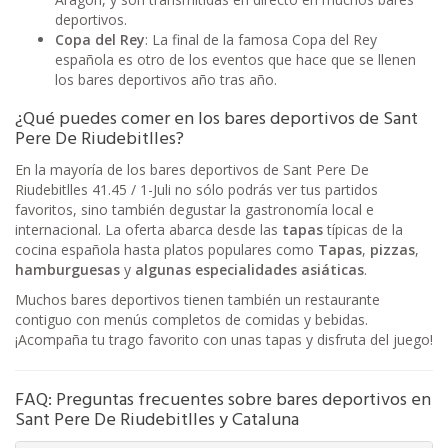
deportivos.
Copa del Rey
: La final de la famosa Copa del Rey
española es otro de los eventos que hace que se llenen
los bares deportivos año tras año.
¿Qué puedes comer en los bares deportivos de Sant
Pere De Riudebitlles?
En la mayoría de los bares deportivos de Sant Pere De
Riudebitlles 41.45 / 1-Juli no sólo podrás ver tus partidos
favoritos, sino también degustar la gastronomía local e
internacional. La oferta abarca desde las
tapas
típicas de la
cocina española hasta platos populares como
Tapas
,
pizzas
,
hamburguesas
y
algunas especialidades asiáticas
.
Muchos bares deportivos tienen también un restaurante
contiguo con menús completos de comidas y bebidas.
¡Acompaña tu trago favorito con unas tapas y disfruta del juego!
FAQ: Preguntas frecuentes sobre bares deportivos en
Sant Pere De Riudebitlles y Cataluna