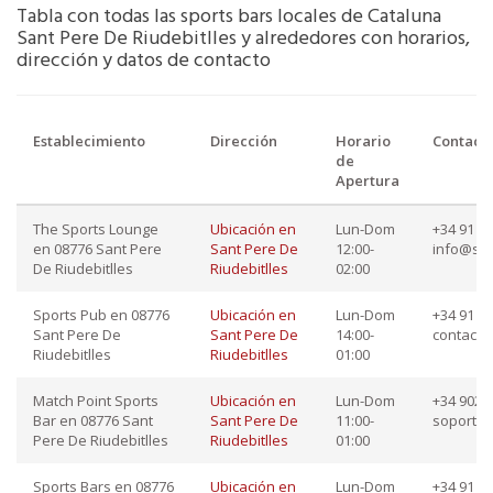
Tabla con todas las sports bars locales de Cataluna
Sant Pere De Riudebitlles y alrededores con horarios,
dirección y datos de contacto
Establecimiento
Dirección
Horario
Contact
de
Apertura
The Sports Lounge
Ubicación en
Lun-Dom
+34 91 87
en 08776 Sant Pere
Sant Pere De
12:00-
info@sp
De Riudebitlles
Riudebitlles
02:00
Sports Pub en 08776
Ubicación en
Lun-Dom
+34 91 34
Sant Pere De
Sant Pere De
14:00-
contact
Riudebitlles
Riudebitlles
01:00
Match Point Sports
Ubicación en
Lun-Dom
+34 902 4
Bar en 08776 Sant
Sant Pere De
11:00-
soporte
Pere De Riudebitlles
Riudebitlles
01:00
Sports Bars en 08776
Ubicación en
Lun-Dom
+34 91 78