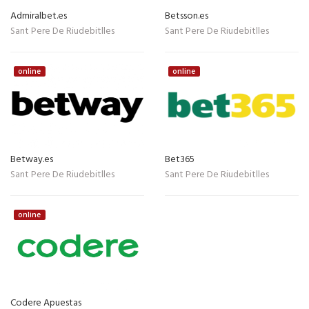
Admiralbet.es
Betsson.es
Sant Pere De Riudebitlles
Sant Pere De Riudebitlles
online
online
Betway.es
Bet365
Sant Pere De Riudebitlles
Sant Pere De Riudebitlles
online
Codere Apuestas