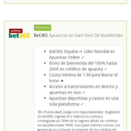
Premium
online
Bet365
Apuestas en
Sant Pere De Riudebitlles
Bet365 España ⇒ Líder Mundial en
Apuestas Online ✓
Bono de bienvenida del 100% hasta
200€ en créditos de apuesta ✓
Cuota mínima de 1.50 para liberar el
bono ★
Acceso a transmisiones en directo y
apuestas en vivo ✓
Apuestas deportivas y casino en una
sola plataforma ✓
18+ (Publicidad). Juega con responsabilidad. Regístrate
en bet365, ingresa 5€ o más en tu cuenta y
conseguirás un 100% de tu ingreso válido en créditos
de apuesta (hasta 100€). Solo para clientes nuevos. Las
ganancias no incluyen el importe de los créditos de