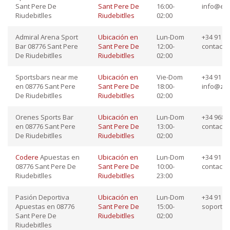
Sant Pere De
Sant Pere De
16:00-
info@ele
Riudebitlles
Riudebitlles
02:00
Admiral Arena Sport
Ubicación en
Lun-Dom
+34 91 12
Bar 08776 Sant Pere
Sant Pere De
12:00-
contacto
De Riudebitlles
Riudebitlles
02:00
Sportsbars near me
Ubicación en
Vie-Dom
+34 91 87
en 08776 Sant Pere
Sant Pere De
18:00-
info@zo
De Riudebitlles
Riudebitlles
02:00
Orenes Sports Bar
Ubicación en
Lun-Dom
+34 968 1
en 08776 Sant Pere
Sant Pere De
13:00-
contact
De Riudebitlles
Riudebitlles
02:00
Codere
Apuestas en
Ubicación en
Lun-Dom
+34 91 23
08776 Sant Pere De
Sant Pere De
10:00-
contact
Riudebitlles
Riudebitlles
23:00
Pasión Deportiva
Ubicación en
Lun-Dom
+34 91 23
Apuestas en 08776
Sant Pere De
15:00-
soporte
Sant Pere De
Riudebitlles
02:00
Riudebitlles