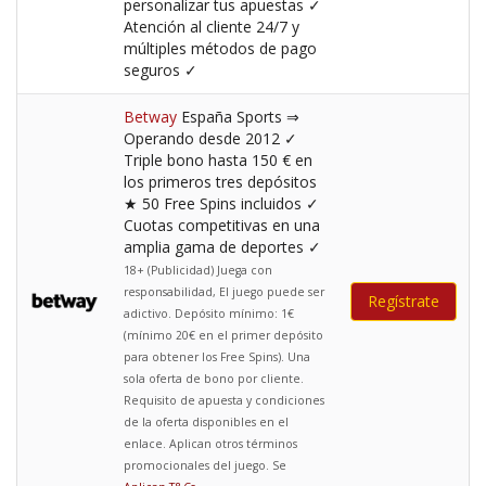
personalizar tus apuestas ✓
Atención al cliente 24/7 y
múltiples métodos de pago
seguros ✓
Betway
España Sports ⇒
Operando desde 2012 ✓
Triple bono hasta 150 € en
los primeros tres depósitos
★ 50 Free Spins incluidos ✓
Cuotas competitivas en una
amplia gama de deportes ✓
18+ (Publicidad) Juega con
responsabilidad, El juego puede ser
Regístrate
adictivo. Depósito mínimo: 1€
(mínimo 20€ en el primer depósito
para obtener los Free Spins). Una
sola oferta de bono por cliente.
Requisito de apuesta y condiciones
de la oferta disponibles en el
enlace. Aplican otros términos
promocionales del juego. Se