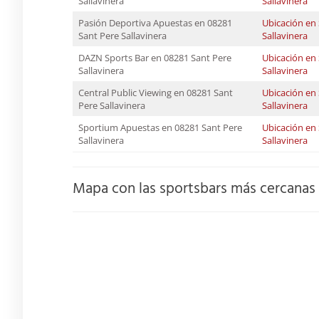
Sallavinera
Sallavinera
Pasión Deportiva Apuestas en 08281
Ubicación en 
Sant Pere Sallavinera
Sallavinera
DAZN Sports Bar en 08281 Sant Pere
Ubicación en 
Sallavinera
Sallavinera
Central Public Viewing en 08281 Sant
Ubicación en 
Pere Sallavinera
Sallavinera
Sportium Apuestas en 08281 Sant Pere
Ubicación en 
Sallavinera
Sallavinera
Mapa con las sportsbars más cercanas 