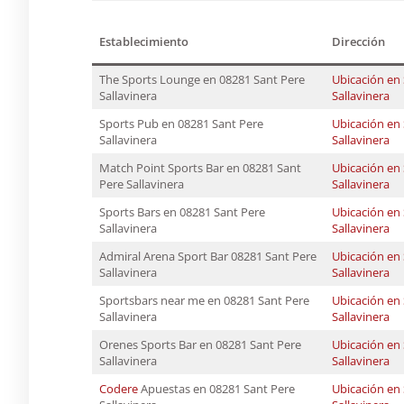
Establecimiento
Dirección
The Sports Lounge en 08281 Sant Pere
Ubicación en 
Sallavinera
Sallavinera
Sports Pub en 08281 Sant Pere
Ubicación en 
Sallavinera
Sallavinera
Match Point Sports Bar en 08281 Sant
Ubicación en 
Pere Sallavinera
Sallavinera
Sports Bars en 08281 Sant Pere
Ubicación en 
Sallavinera
Sallavinera
Admiral Arena Sport Bar 08281 Sant Pere
Ubicación en 
Sallavinera
Sallavinera
Sportsbars near me en 08281 Sant Pere
Ubicación en 
Sallavinera
Sallavinera
Orenes Sports Bar en 08281 Sant Pere
Ubicación en 
Sallavinera
Sallavinera
Codere
Apuestas en 08281 Sant Pere
Ubicación en 