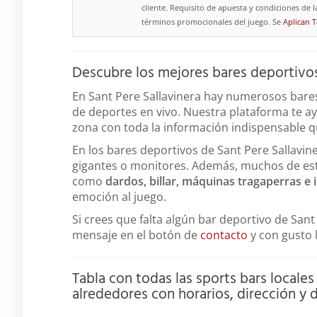
cliente. Requisito de apuesta y condiciones de l
términos promocionales del juego. Se
Aplican 
Descubre los mejores bares deportivos
En Sant Pere Sallavinera hay numerosos bare
de deportes en vivo. Nuestra plataforma te a
zona con toda la información indispensable q
En los bares deportivos de Sant Pere Sallavin
gigantes o monitores. Además, muchos de est
como
dardos, billar, máquinas tragaperras e 
emoción al juego.
Si crees que falta algún bar deportivo de Sant
mensaje en el botón de
contacto
y con gusto 
Tabla con todas las sports bars locales
alrededores con horarios, dirección y