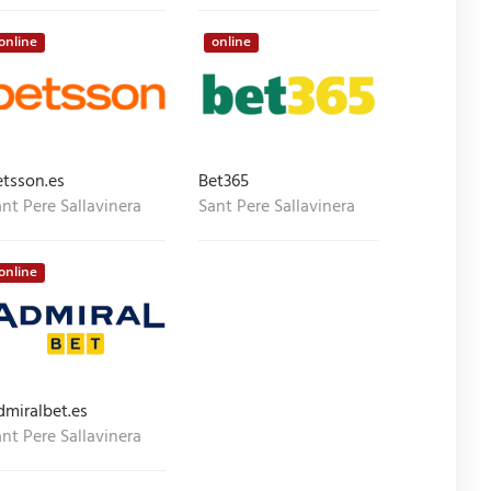
online
online
etsson.es
Bet365
nt Pere Sallavinera
Sant Pere Sallavinera
online
dmiralbet.es
nt Pere Sallavinera