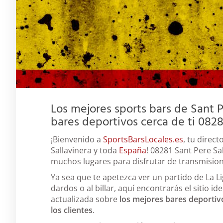
Los mejores sports bars de Sant P
bares deportivos cerca de ti 0828
¡Bienvenido a
SportsBarsLocales.es
, tu direc
Sallavinera y toda
España
! 08281 Sant Pere Sa
muchos lugares para disfrutar de transmision
Ya sea que te apetezca ver un partido de La 
dardos o al billar, aquí encontrarás el sitio i
actualizada sobre
los mejores bares deportivo
los clientes
.