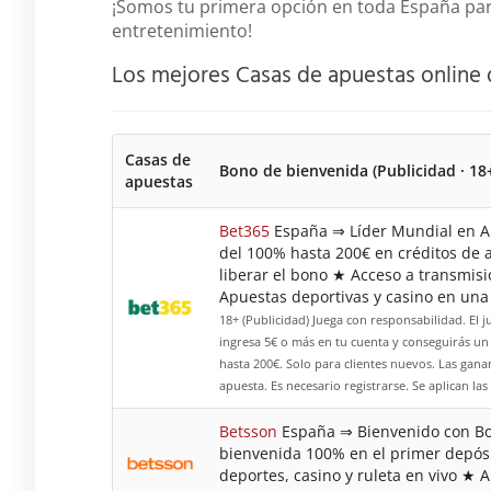
¡Somos tu primera opción en toda España par
entretenimiento!
Los mejores Casas de apuestas online 
Casas de
Bono de bienvenida (Publicidad · 18+
apuestas
Bet365
España ⇒ Líder Mundial en A
del 100% hasta 200€ en créditos de
liberar el bono ★ Acceso a transmisi
Apuestas deportivas y casino en una
18+ (Publicidad) Juega con responsabilidad. El 
ingresa 5€ o más en tu cuenta y conseguirás un
hasta 200€. Solo para clientes nuevos. Las gana
apuesta. Es necesario registrarse. Se aplican la
Betsson
España ⇒ Bienvenido con Bo
bienvenida 100% en el primer depósi
deportes, casino y ruleta en vivo ★ 