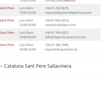
10:00-23:00
contacto@
codere
.es
Sant Pere
Lun-Dom
+34 91 234 5679,
15:00-02:00
soporte@pasiondeportiva.com
Sant Pere
Lun-Dom
+34 91 654 3210,
12:00-02:00
contacto@dazn.com
Sant Pere
Lun-Dom
+34 91 765 4321,
16:00-00:00
info@deportivacentral.com
Sant Pere
Lun-Dom
+34 91 456 7890,
10:00-22:00
soporte@sportium.es
– Cataluna Sant Pere Sallavinera