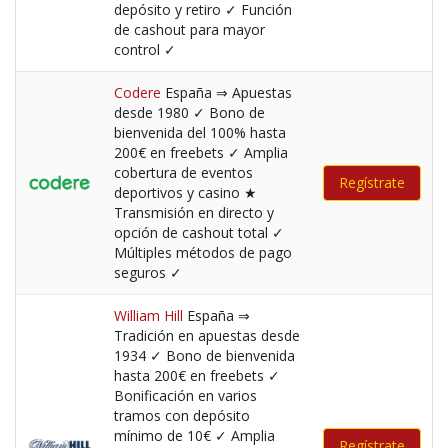
depósito y retiro ✓ Función
de cashout para mayor
control ✓
Codere
España ⇒ Apuestas
desde 1980 ✓ Bono de
bienvenida del 100% hasta
200€ en freebets ✓ Amplia
cobertura de eventos
Regístrate
deportivos y casino ★
Transmisión en directo y
opción de cashout total ✓
Múltiples métodos de pago
seguros ✓
William Hill
España ⇒
Tradición en apuestas desde
1934 ✓ Bono de bienvenida
hasta 200€ en freebets ✓
Bonificación en varios
tramos con depósito
mínimo de 10€ ✓ Amplia
Regístrate