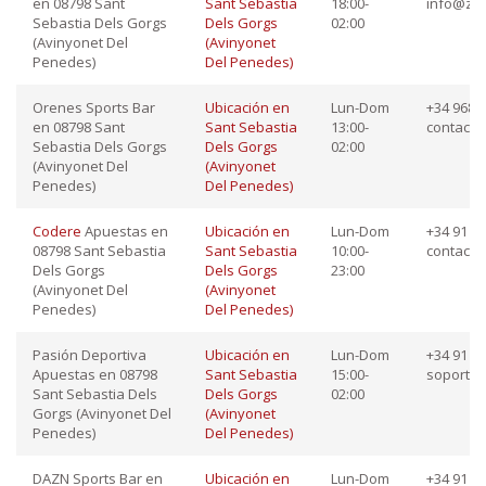
en 08798 Sant
Sant Sebastia
18:00-
info@zo
Sebastia Dels Gorgs
Dels Gorgs
02:00
(Avinyonet Del
(Avinyonet
Penedes)
Del Penedes)
Orenes Sports Bar
Ubicación en
Lun-Dom
+34 968 1
en 08798 Sant
Sant Sebastia
13:00-
contact
Sebastia Dels Gorgs
Dels Gorgs
02:00
(Avinyonet Del
(Avinyonet
Penedes)
Del Penedes)
Codere
Apuestas en
Ubicación en
Lun-Dom
+34 91 23
08798 Sant Sebastia
Sant Sebastia
10:00-
contact
Dels Gorgs
Dels Gorgs
23:00
(Avinyonet Del
(Avinyonet
Penedes)
Del Penedes)
Pasión Deportiva
Ubicación en
Lun-Dom
+34 91 23
Apuestas en 08798
Sant Sebastia
15:00-
soporte
Sant Sebastia Dels
Dels Gorgs
02:00
Gorgs (Avinyonet Del
(Avinyonet
Penedes)
Del Penedes)
DAZN Sports Bar en
Ubicación en
Lun-Dom
+34 91 65