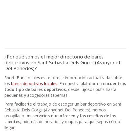
¿Por qué somos el mejor directorio de bares
deportivos en Sant Sebastia Dels Gorgs (Avinyonet
Del Penedes)?
SportsBarsLocales.es te ofrece información actualizada sobre
los
bares deportivos locales
. En nuestra plataforma
encuentras
todo tipo de bares deportivos
, desde lujosos pubs hasta
pequeñas y acogedoras tabernas.
Para facilitarte el trabajo de escoger un bar deportivo en Sant
Sebastia Dels Gorgs (Avinyonet Del Penedes), hemos
recopilado
los servicios que ofrecen y las reseñas de los
clientes
, además de horarios y mapas para que sepas cómo
llegar.