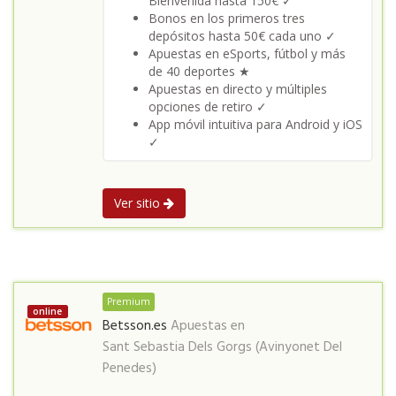
Bienvenida hasta 150€ ✓
Bonos en los primeros tres
depósitos hasta 50€ cada uno ✓
Apuestas en eSports, fútbol y más
de 40 deportes ★
Apuestas en directo y múltiples
opciones de retiro ✓
App móvil intuitiva para Android y iOS
✓
Ver sitio
Premium
online
Betsson.es
Apuestas en
Sant Sebastia Dels Gorgs (Avinyonet Del
Penedes)