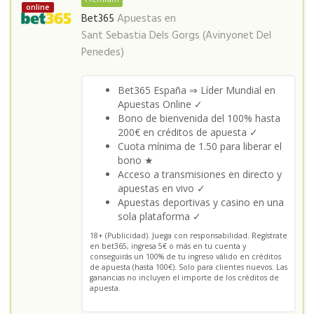
online
Bet365
Apuestas en
Sant Sebastia Dels Gorgs (Avinyonet Del
Penedes)
Bet365 España ⇒ Líder Mundial en
Apuestas Online ✓
Bono de bienvenida del 100% hasta
200€ en créditos de apuesta ✓
Cuota mínima de 1.50 para liberar el
bono ★
Acceso a transmisiones en directo y
apuestas en vivo ✓
Apuestas deportivas y casino en una
sola plataforma ✓
18+ (Publicidad). Juega con responsabilidad. Regístrate
en bet365, ingresa 5€ o más en tu cuenta y
conseguirás un 100% de tu ingreso válido en créditos
de apuesta (hasta 100€). Solo para clientes nuevos. Las
ganancias no incluyen el importe de los créditos de
apuesta.