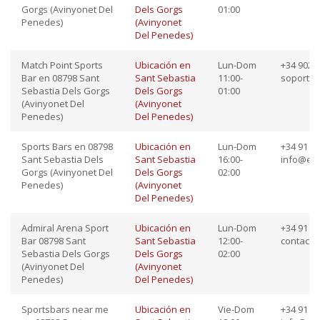
Gorgs (Avinyonet Del
Dels Gorgs
01:00
Penedes)
(Avinyonet
Del Penedes)
Match Point Sports
Ubicación en
Lun-Dom
+34 902 4
Bar en 08798 Sant
Sant Sebastia
11:00-
soporte
Sebastia Dels Gorgs
Dels Gorgs
01:00
(Avinyonet Del
(Avinyonet
Penedes)
Del Penedes)
Sports Bars en 08798
Ubicación en
Lun-Dom
+34 91 78
Sant Sebastia Dels
Sant Sebastia
16:00-
info@ele
Gorgs (Avinyonet Del
Dels Gorgs
02:00
Penedes)
(Avinyonet
Del Penedes)
Admiral Arena Sport
Ubicación en
Lun-Dom
+34 91 12
Bar 08798 Sant
Sant Sebastia
12:00-
contacto
Sebastia Dels Gorgs
Dels Gorgs
02:00
(Avinyonet Del
(Avinyonet
Penedes)
Del Penedes)
Sportsbars near me
Ubicación en
Vie-Dom
+34 91 87