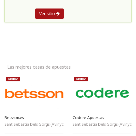
Ver sitio
Las mejores casas de apuestas:
online
online
Betsson.es
Codere Apuestas
Sant Sebastia Dels Gorgs (Avinyonet Del Penedes)
Sant Sebastia Dels Gorgs (Avinyon