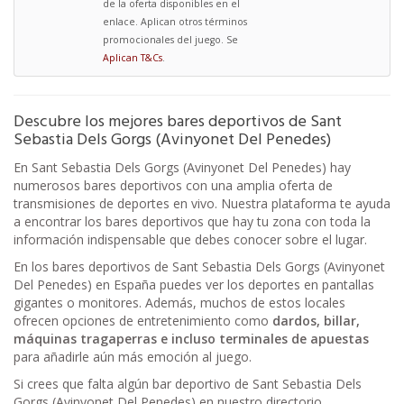
de la oferta disponibles en el
enlace. Aplican otros términos
promocionales del juego. Se
Aplican T&Cs
.
Descubre los mejores bares deportivos de Sant
Sebastia Dels Gorgs (Avinyonet Del Penedes)
En Sant Sebastia Dels Gorgs (Avinyonet Del Penedes) hay
numerosos bares deportivos con una amplia oferta de
transmisiones de deportes en vivo. Nuestra plataforma te ayuda
a encontrar los bares deportivos que hay tu zona con toda la
información indispensable que debes conocer sobre el lugar.
En los bares deportivos de Sant Sebastia Dels Gorgs (Avinyonet
Del Penedes) en España puedes ver los deportes en pantallas
gigantes o monitores. Además, muchos de estos locales
ofrecen opciones de entretenimiento como
dardos, billar,
máquinas tragaperras e incluso terminales de apuestas
para añadirle aún más emoción al juego.
Si crees que falta algún bar deportivo de Sant Sebastia Dels
Gorgs (Avinyonet Del Penedes) en nuestro directorio,