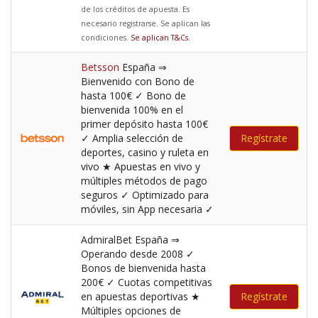
de los créditos de apuesta. Es
necesario registrarse. Se aplican las
condiciones.
Se aplican T&Cs
.
Betsson
España ⇒
Bienvenido con Bono de
hasta 100€ ✓ Bono de
bienvenida 100% en el
primer depósito hasta 100€
✓ Amplia selección de
Regístrate
deportes, casino y ruleta en
vivo ★ Apuestas en vivo y
múltiples métodos de pago
seguros ✓ Optimizado para
móviles, sin App necesaria ✓
AdmiralBet España ⇒
Operando desde 2008 ✓
Bonos de bienvenida hasta
200€ ✓ Cuotas competitivas
en apuestas deportivas ★
Regístrate
Múltiples opciones de