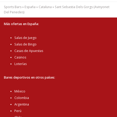
Sports Bars
»
España
»
Cataluna
»
Sant Sebastia Dels Gorgs (Avinyonet
Del Penedes)
Más ofertas en España:
Salas de Juego
Salas de Bingo
Casas de Apuestas
Casinos
Loterías
Bares deportivos en otros países:
México
Colombia
Argentina
Perú