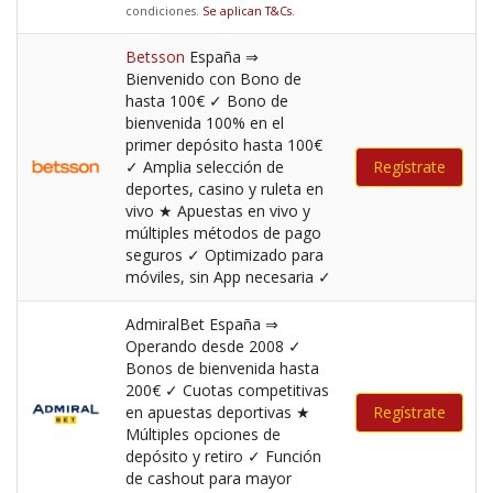
condiciones.
Se aplican T&Cs
.
Betsson
España ⇒
Bienvenido con Bono de
hasta 100€ ✓ Bono de
bienvenida 100% en el
primer depósito hasta 100€
✓ Amplia selección de
Regístrate
deportes, casino y ruleta en
vivo ★ Apuestas en vivo y
múltiples métodos de pago
seguros ✓ Optimizado para
móviles, sin App necesaria ✓
AdmiralBet España ⇒
Operando desde 2008 ✓
Bonos de bienvenida hasta
200€ ✓ Cuotas competitivas
en apuestas deportivas ★
Regístrate
Múltiples opciones de
depósito y retiro ✓ Función
de cashout para mayor