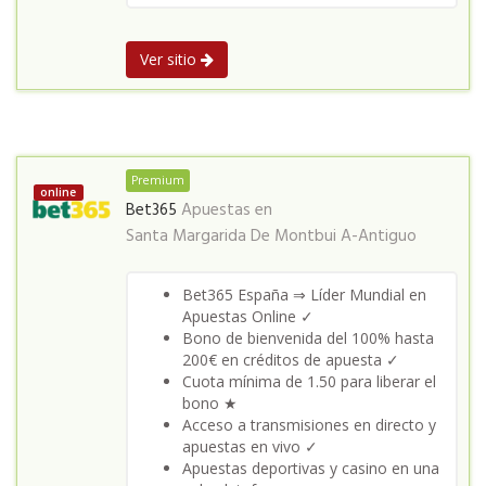
Ver sitio
Premium
online
Bet365
Apuestas en
Santa Margarida De Montbui A-Antiguo
Bet365 España ⇒ Líder Mundial en
Apuestas Online ✓
Bono de bienvenida del 100% hasta
200€ en créditos de apuesta ✓
Cuota mínima de 1.50 para liberar el
bono ★
Acceso a transmisiones en directo y
apuestas en vivo ✓
Apuestas deportivas y casino en una