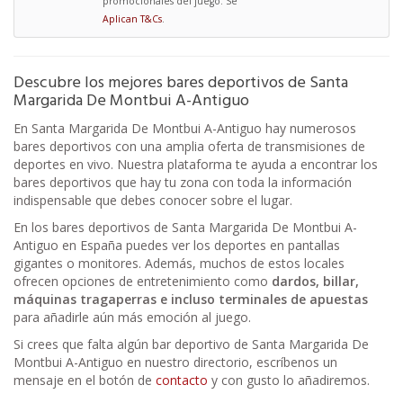
promocionales del juego. Se
Aplican T&Cs
.
Descubre los mejores bares deportivos de Santa
Margarida De Montbui A-Antiguo
En Santa Margarida De Montbui A-Antiguo hay numerosos
bares deportivos con una amplia oferta de transmisiones de
deportes en vivo. Nuestra plataforma te ayuda a encontrar los
bares deportivos que hay tu zona con toda la información
indispensable que debes conocer sobre el lugar.
En los bares deportivos de Santa Margarida De Montbui A-
Antiguo en España puedes ver los deportes en pantallas
gigantes o monitores. Además, muchos de estos locales
ofrecen opciones de entretenimiento como
dardos, billar,
máquinas tragaperras e incluso terminales de apuestas
para añadirle aún más emoción al juego.
Si crees que falta algún bar deportivo de Santa Margarida De
Montbui A-Antiguo en nuestro directorio, escríbenos un
mensaje en el botón de
contacto
y con gusto lo añadiremos.