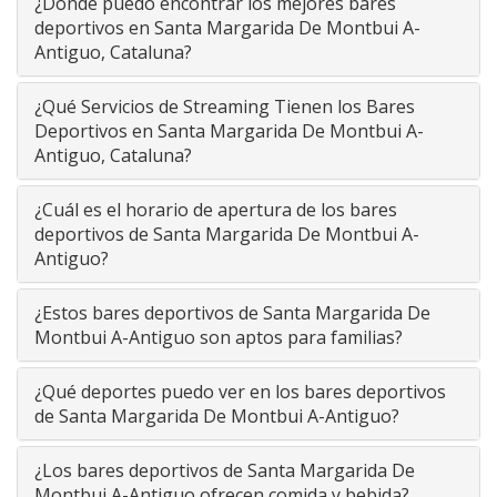
¿Dónde puedo encontrar los mejores bares
deportivos en Santa Margarida De Montbui A-
Antiguo, Cataluna?
¿Qué Servicios de Streaming Tienen los Bares
Deportivos en Santa Margarida De Montbui A-
Antiguo, Cataluna?
¿Cuál es el horario de apertura de los bares
deportivos de Santa Margarida De Montbui A-
Antiguo?
¿Estos bares deportivos de Santa Margarida De
Montbui A-Antiguo son aptos para familias?
¿Qué deportes puedo ver en los bares deportivos
de Santa Margarida De Montbui A-Antiguo?
¿Los bares deportivos de Santa Margarida De
Montbui A-Antiguo ofrecen comida y bebida?