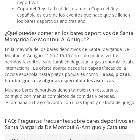
deportivos.
Copa del Rey
: La final de la famosa Copa del Rey
española es otro de los eventos que hace que se llenen
los bares deportivos año tras año.
¿Qué puedes comer en los bares deportivos de Santa
Margarida De Montbui A-Antiguo?
En la mayoría de los bares deportivos de Santa Margarida De
Montbui A-Antiguo 41.55 / 16.167 no sólo podrás ver tus
partidos favoritos, sino también degustar la gastronomía local e
internacional. La oferta abarca desde las
tapas
típicas de la
cocina española hasta platos populares como
Tapas
,
pizzas
,
hamburguesas
y
algunas especialidades asiáticas
.
Muchos bares deportivos tienen también un restaurante
contiguo con menús completos de comidas y bebidas.
¡Acompaña tu trago favorito con unas tapas y disfruta del juego!
FAQ: Preguntas frecuentes sobre bares deportivos en
Santa Margarida De Montbui A-Antiguo y Cataluna