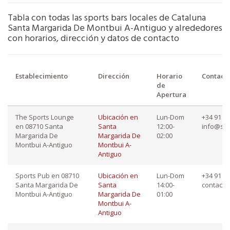
Tabla con todas las sports bars locales de Cataluna
Santa Margarida De Montbui A-Antiguo y alrededores
con horarios, dirección y datos de contacto
Establecimiento
Dirección
Horario
Contact
de
Apertura
The Sports Lounge
Ubicación en
Lun-Dom
+34 91 87
en 08710 Santa
Santa
12:00-
info@sp
Margarida De
Margarida De
02:00
Montbui A-Antiguo
Montbui A-
Antiguo
Sports Pub en 08710
Ubicación en
Lun-Dom
+34 91 34
Santa Margarida De
Santa
14:00-
contact
Montbui A-Antiguo
Margarida De
01:00
Montbui A-
Antiguo