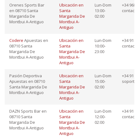
Orenes Sports Bar
Ubicación en
Lun-Dom
+34 968 1
en 08710 Santa
Santa
13:00-
contact
Margarida De
Margarida De
02:00
Montbui A-Antiguo
Montbui A-
Antiguo
Codere
Apuestas en
Ubicación en
Lun-Dom
+34 91 23
08710 Santa
Santa
10:00-
contact
Margarida De
Margarida De
23:00
Montbui A-Antiguo
Montbui A-
Antiguo
Pasión Deportiva
Ubicación en
Lun-Dom
+34 91 23
Apuestas en 08710
Santa
15:00-
soporte
Santa Margarida De
Margarida De
02:00
Montbui A-Antiguo
Montbui A-
Antiguo
DAZN Sports Bar en
Ubicación en
Lun-Dom
+34 91 65
08710 Santa
Santa
12:00-
contact
Margarida De
Margarida De
02:00
Montbui A-Antiguo
Montbui A-
Antiguo