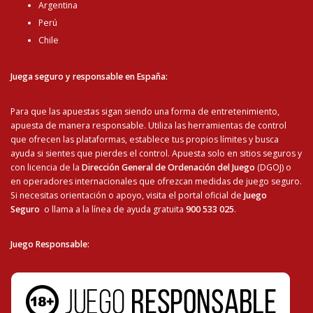
Argentina
Perú
Chile
Juega seguro y responsable en España:
Para que las apuestas sigan siendo una forma de entretenimiento,
apuesta de manera responsable. Utiliza las herramientas de control
que ofrecen las plataformas, establece tus propios límites y busca
ayuda si sientes que pierdes el control. Apuesta solo en sitios seguros y
con licencia de la
Dirección General de Ordenación del Juego
(DGOJ) o
en operadores internacionales que ofrezcan medidas de juego seguro.
Si necesitas orientación o apoyo, visita el portal oficial de
Juego
Seguro
o llama a la línea de ayuda gratuita
900 533 025
.
Juego Responsable
: