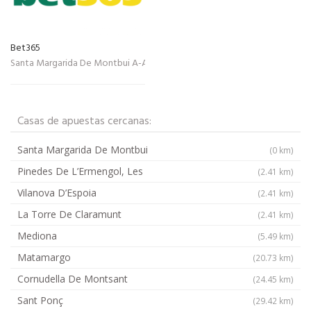
Bet365
Santa Margarida De Montbui A-Antiguo
Casas de apuestas cercanas:
Santa Margarida De Montbui
(0 km)
Pinedes De L’Ermengol, Les
(2.41 km)
Vilanova D’Espoia
(2.41 km)
La Torre De Claramunt
(2.41 km)
Mediona
(5.49 km)
Matamargo
(20.73 km)
Cornudella De Montsant
(24.45 km)
Sant Ponç
(29.42 km)