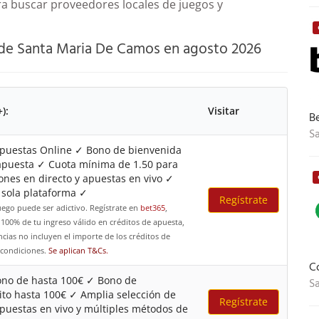
a buscar proveedores locales de juegos y
 de Santa Maria De Camos en agosto 2026
):
Visitar
B
S
puestas Online ✓ Bono de bienvenida
 apuesta ✓ Cuota mínima de 1.50 para
ones en directo y apuestas en vivo ✓
 sola plataforma ✓
Regístrate
juego puede ser adictivo. Regístrate en
bet365
,
 100% de tu ingreso válido en créditos de apuesta,
ncias no incluyen el importe de los créditos de
s condiciones.
Se aplican T&Cs
.
C
no de hasta 100€ ✓ Bono de
S
to hasta 100€ ✓ Amplia selección de
Regístrate
Apuestas en vivo y múltiples métodos de