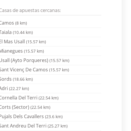
Casas de apuestas cercanas:
Camos
(8 km)
Taiala
(10.44 km)
El Mas Usall
(15.57 km)
Mianegues
(15.57 km)
Usall (Ayto Porqueres)
(15.57 km)
Sant Vicenç De Camos
(15.57 km)
Sords
(18.66 km)
Adri
(22.27 km)
Cornella Del Terri
(22.54 km)
Corts (Sector)
(22.54 km)
Pujals Dels Cavallers
(23.6 km)
Sant Andreu Del Terri
(25.27 km)