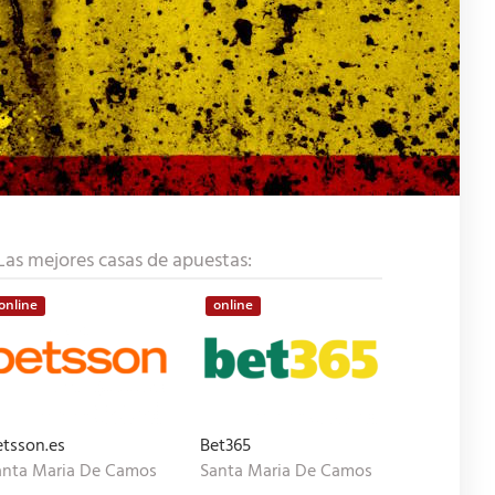
Las mejores casas de apuestas:
online
online
etsson.es
Bet365
anta Maria De Camos
Santa Maria De Camos