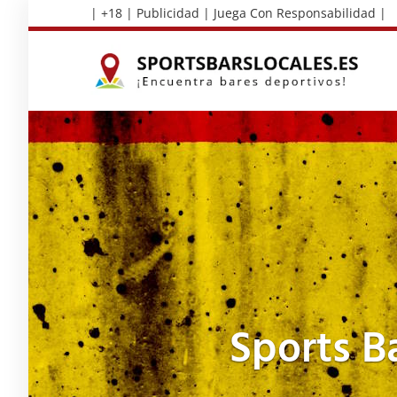
Skip
| +18 | Publicidad | Juega Con Responsabilidad |
to
main
content
Sports B