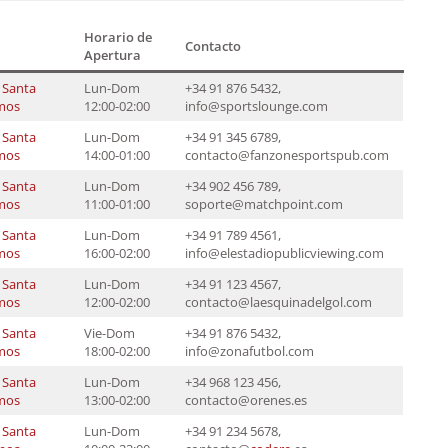
Horario de
Contacto
Apertura
 Santa
Lun-Dom
+34 91 876 5432,
mos
12:00-02:00
info@sportslounge.com
 Santa
Lun-Dom
+34 91 345 6789,
mos
14:00-01:00
contacto@fanzonesportspub.com
 Santa
Lun-Dom
+34 902 456 789,
mos
11:00-01:00
soporte@matchpoint.com
 Santa
Lun-Dom
+34 91 789 4561,
mos
16:00-02:00
info@elestadiopublicviewing.com
 Santa
Lun-Dom
+34 91 123 4567,
mos
12:00-02:00
contacto@laesquinadelgol.com
 Santa
Vie-Dom
+34 91 876 5432,
mos
18:00-02:00
info@zonafutbol.com
 Santa
Lun-Dom
+34 968 123 456,
mos
13:00-02:00
contacto@orenes.es
 Santa
Lun-Dom
+34 91 234 5678,