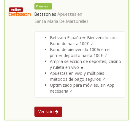
Premium
online
Betsson.es
Apuestas en
Santa Maria De Martorelles
Betsson España ⇒ Bienvenido con
Bono de hasta 100€ ✓
Bono de bienvenida 100% en el
primer depósito hasta 100€ ✓
Amplia selección de deportes, casino
y ruleta en vivo ★
Apuestas en vivo y múltiples
métodos de pago seguros ✓
Optimizado para móviles, sin App
necesaria ✓
Ver sitio