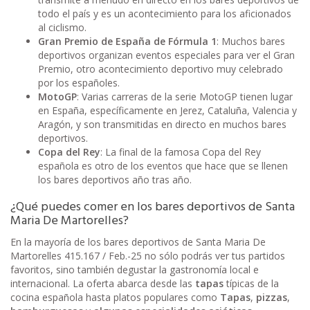
todo el país y es un acontecimiento para los aficionados
al ciclismo.
Gran Premio de España de Fórmula 1
: Muchos bares
deportivos organizan eventos especiales para ver el Gran
Premio, otro acontecimiento deportivo muy celebrado
por los españoles.
MotoGP
: Varias carreras de la serie MotoGP tienen lugar
en España, específicamente en Jerez, Cataluña, Valencia y
Aragón, y son transmitidas en directo en muchos bares
deportivos.
Copa del Rey
: La final de la famosa Copa del Rey
española es otro de los eventos que hace que se llenen
los bares deportivos año tras año.
¿Qué puedes comer en los bares deportivos de Santa
Maria De Martorelles?
En la mayoría de los bares deportivos de Santa Maria De
Martorelles 415.167 / Feb.-25 no sólo podrás ver tus partidos
favoritos, sino también degustar la gastronomía local e
internacional. La oferta abarca desde las
tapas
típicas de la
cocina española hasta platos populares como
Tapas
,
pizzas
,