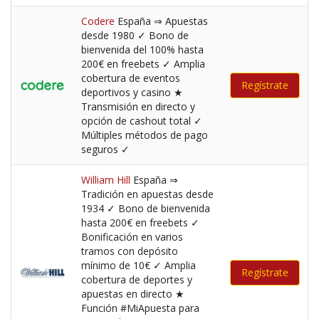
Codere
España ⇒ Apuestas
desde 1980 ✓ Bono de
bienvenida del 100% hasta
200€ en freebets ✓ Amplia
cobertura de eventos
Regístrate
deportivos y casino ★
Transmisión en directo y
opción de cashout total ✓
Múltiples métodos de pago
seguros ✓
William Hill
España ⇒
Tradición en apuestas desde
1934 ✓ Bono de bienvenida
hasta 200€ en freebets ✓
Bonificación en varios
tramos con depósito
mínimo de 10€ ✓ Amplia
Regístrate
cobertura de deportes y
apuestas en directo ★
Función #MiApuesta para