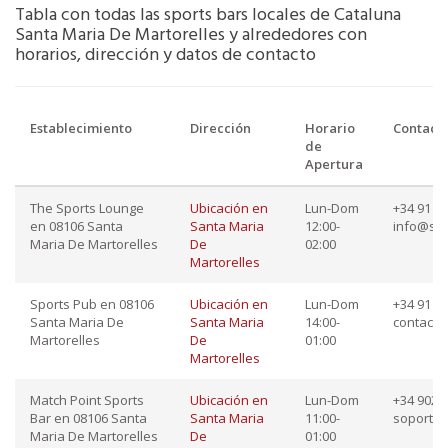
Tabla con todas las sports bars locales de Cataluna
Santa Maria De Martorelles y alrededores con
horarios, dirección y datos de contacto
Establecimiento
Dirección
Horario
Contact
de
Apertura
The Sports Lounge
Ubicación en
Lun-Dom
+34 91 87
en 08106 Santa
Santa Maria
12:00-
info@sp
Maria De Martorelles
De
02:00
Martorelles
Sports Pub en 08106
Ubicación en
Lun-Dom
+34 91 34
Santa Maria De
Santa Maria
14:00-
contact
Martorelles
De
01:00
Martorelles
Match Point Sports
Ubicación en
Lun-Dom
+34 902 4
Bar en 08106 Santa
Santa Maria
11:00-
soporte
Maria De Martorelles
De
01:00