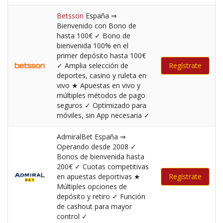
Betsson
España ⇒
Bienvenido con Bono de
hasta 100€ ✓ Bono de
bienvenida 100% en el
primer depósito hasta 100€
✓ Amplia selección de
Regístrate
deportes, casino y ruleta en
vivo ★ Apuestas en vivo y
múltiples métodos de pago
seguros ✓ Optimizado para
móviles, sin App necesaria ✓
AdmiralBet España ⇒
Operando desde 2008 ✓
Bonos de bienvenida hasta
200€ ✓ Cuotas competitivas
en apuestas deportivas ★
Regístrate
Múltiples opciones de
depósito y retiro ✓ Función
de cashout para mayor
control ✓