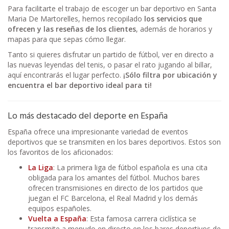
Para facilitarte el trabajo de escoger un bar deportivo en Santa
Maria De Martorelles, hemos recopilado
los servicios que
ofrecen y las reseñas de los clientes
, además de horarios y
mapas para que sepas cómo llegar.
Tanto si quieres disfrutar un partido de fútbol, ver en directo a
las nuevas leyendas del tenis, o pasar el rato jugando al billar,
aquí encontrarás el lugar perfecto.
¡Sólo filtra por ubicación y
encuentra el bar deportivo ideal para ti!
Lo más destacado del deporte en España
España ofrece una impresionante variedad de eventos
deportivos que se transmiten en los bares deportivos. Estos son
los favoritos de los aficionados:
La Liga
: La primera liga de fútbol española es una cita
obligada para los amantes del fútbol. Muchos bares
ofrecen transmisiones en directo de los partidos que
juegan el FC Barcelona, el Real Madrid y los demás
equipos españoles.
Vuelta a España
: Esta famosa carrera ciclística se
transmite a menudo en directo en los bares deportivos de