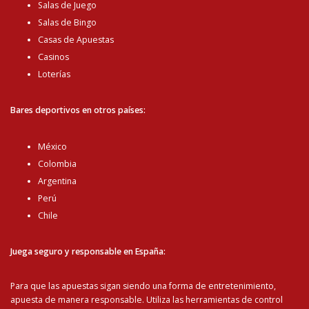
Salas de Juego
Salas de Bingo
Casas de Apuestas
Casinos
Loterías
Bares deportivos en otros países:
México
Colombia
Argentina
Perú
Chile
Juega seguro y responsable en España:
Para que las apuestas sigan siendo una forma de entretenimiento,
apuesta de manera responsable. Utiliza las herramientas de control